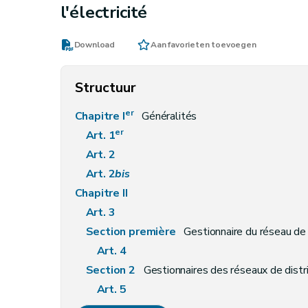
l'électricité
Download
Aan favorieten toevoegen
Structuur
er
Chapitre I
Généralités
er
Art. 1
Art. 2
Art. 2
bis
Chapitre II
Art. 3
Section première
Gestionnaire du réseau de
Art. 4
Section 2
Gestionnaires des réseaux de distr
Art. 5