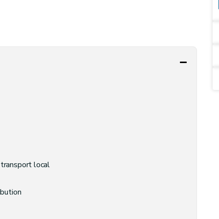
 transport local
ibution