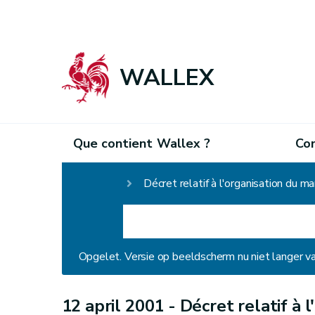
WALLEX
Que contient Wallex ?
Co
Homepage
Décret relatif à l'organisation du ma
Opgelet. Versie op beeldscherm nu niet langer v
12 april 2001 -
Décret relatif à 