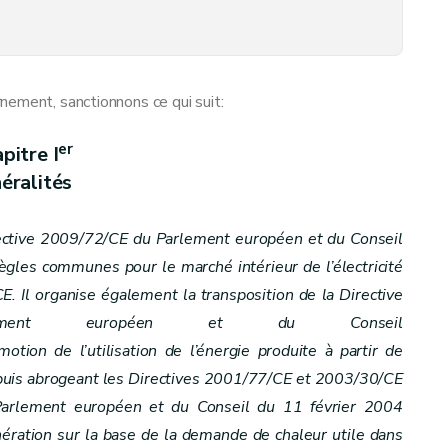
nement, sanctionnons ce qui suit:
er
pitre I
éralités
rective 2009/72/CE du Parlement européen et du Conseil
ègles communes pour le marché intérieur de l’électricité
. Il organise également la transposition de la Directive
ement européen et du Conseil
otion de l’utilisation de l’énergie produite à partir de
 puis abrogeant les Directives 2001/77/CE et 2003/30/CE
Parlement européen et du Conseil du 11 février 2004
ération sur la base de la demande de chaleur utile dans