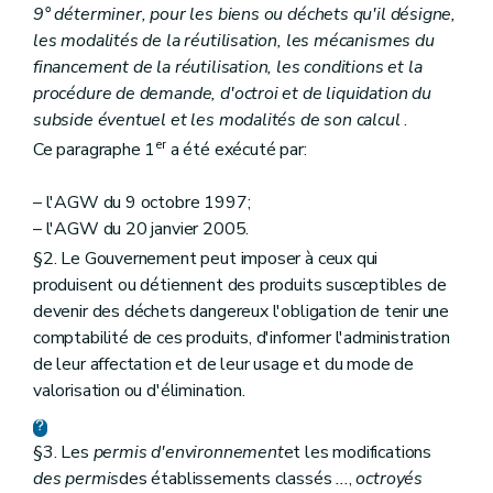
9° déterminer, pour les biens ou déchets qu'il désigne,
les modalités de la réutilisation, les mécanismes du
financement de la réutilisation, les conditions et la
procédure de demande, d'octroi et de liquidation du
subside éventuel et les modalités de son calcul
.
er
Ce paragraphe 1
a été exécuté par:
– l'AGW du 9 octobre 1997;
– l'AGW du 20 janvier 2005.
§2. Le Gouvernement peut imposer à ceux qui
produisent ou détiennent des produits susceptibles de
devenir des déchets dangereux l'obligation de tenir une
comptabilité de ces produits, d'informer l'administration
de leur affectation et de leur usage et du mode de
valorisation ou d'élimination.
§3. Les
permis d'environnement
et les modifications
des permis
des établissements classés
...
,
octroyés