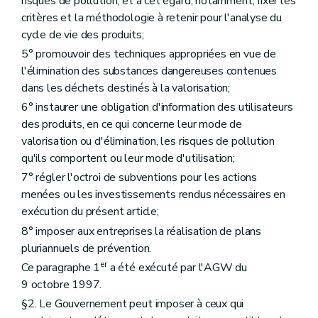
risques de pollution, et à cet égard, notamment, fixer les
critères et la méthodologie à retenir pour l'analyse du
cycle de vie des produits;
5° promouvoir des techniques appropriées en vue de
l'élimination des substances dangereuses contenues
dans les déchets destinés à la valorisation;
6° instaurer une obligation d'information des utilisateurs
des produits, en ce qui concerne leur mode de
valorisation ou d'élimination, les risques de pollution
qu'ils comportent ou leur mode d'utilisation;
7° régler l'octroi de subventions pour les actions
menées ou les investissements rendus nécessaires en
exécution du présent article;
8° imposer aux entreprises la réalisation de plans
pluriannuels de prévention.
er
Ce paragraphe 1
a été exécuté par l'AGW du
9 octobre 1997.
§2. Le Gouvernement peut imposer à ceux qui