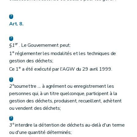
Art. 8.
er
§1
. Le Gouvernement peut:
1° réglementer les modalités et les techniques de
gestion des déchets;
Ce 1° a été exécuté par l'AGW du 29 avril 1999.
2°
soumettre
...
à agrément ou enregistrement les
personnes qui, à un titre quelconque, participent à la
gestion des déchets, produisent, recueillent, achètent
ou vendent des déchets;
3°
interdire la détention de déchets au-delà d'un terme
ou d'une quantité déterminés;