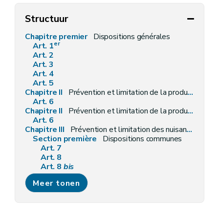
Structuur
Chapitre premier
Dispositions générales
er
Art. 1
Art. 2
Art. 3
Art. 4
Art. 5
Chapitre II
Prévention et limitation de la production des déchets et de leur nocivité
Art. 6
Chapitre II
Prévention et limitation de la production des déchets et de leur nocivité
Art. 6
Chapitre III
Prévention et limitation des nuisances lors de la gestion des déchets
Section première
Dispositions communes
Art. 7
Art. 8
Art. 8
bis
Art. 9
Meer tonen
Art. 10
Art. 11
Art. 12
Art. 13