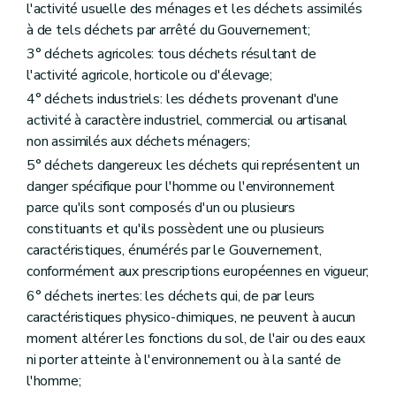
Art. 28
l'activité usuelle des ménages et les déchets assimilés
Chapitre VI
Dispositions particulières
à de tels déchets par arrêté du Gouvernement;
Art. 27
Art. 28
3° déchets agricoles: tous déchets résultant de
Chapitre VII
Dispositions fonctionnelles
l'activité agricole, horticole ou d'élevage;
Section première
Statistiques et renseignements
4° déchets industriels: les déchets provenant d'une
Art. 29
activité à caractère industriel, commercial ou artisanal
Art. 30
Art. 31
non assimilés aux déchets ménagers;
Art. 32
5° déchets dangereux: les déchets qui représentent un
Section 2
Commission des déchets
danger spécifique pour l'homme ou l'environnement
Art. 33
Section 3
Office wallon des Déchets
parce qu'ils sont composés d'un ou plusieurs
Art. 34
constituants et qu'ils possèdent une ou plusieurs
Art. 35
caractéristiques, énumérés par le Gouvernement,
Art. 36
conformément aux prescriptions européennes en vigueur;
Art. 37
Art. 38
6° déchets inertes: les déchets qui, de par leurs
Section 4
Société publique à forme commerciale
caractéristiques physico-chimiques, ne peuvent à aucun
Art. 39
moment altérer les fonctions du sol, de l'air ou des eaux
Section 5
Echantillonnages et analysés
Art. 40
ni porter atteinte à l'environnement ou à la santé de
Chapitre VII
Dispositions fonctionnelles
l'homme;
Section première
Statistiques et renseignements