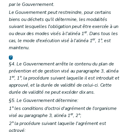
par le Gouvernement.
Le Gouvernement peut restreindre, pour certains
biens ou déchets qu'il détermine, les modalités
suivant lesquelles l'obligation peut être exercée à un
er
ou deux des modes visés à l'alinéa 1
. Dans tous les
er
cas, le mode d'exécution visé à l'alinéa 1
, 1°, est
maintenu.
§4. Le Gouvernement arrête le contenu du plan de
prévention et de gestion visé au paragraphe 3, alinéa
er
1
, 1°, la procédure suivant laquelle il est introduit et
approuvé, et la durée de validité de celui-ci. Cette
durée de validité ne peut excéder dix ans
.
§5. Le Gouvernement détermine:
1° les conditions d'octroi d'agrément de l'organisme
er
visé au paragraphe 3, alinéa 1
, 2°;
2° la procédure suivant laquelle l'agrément est
octroyé;