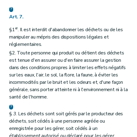
Art. 7.
er
§1
. Il est interdit d'abandonner les déchets ou de les
manipuler au mépris des dispositions légales et
réglementaires.
§2. Toute personne qui produit ou détient des déchets
est tenue d'en assurer ou d'en faire assurer la gestion
dans des conditions propres à limiter les effets négatifs
sur les eaux, l'air, le sol, la flore, la faune, à éviter les
incommodités par le bruit et les odeurs et, d'une façon
générale, sans porter atteinte ni à l'environnement ni à la
santé de l'homme.
§
3
. Les déchets sont soit gérés par le producteur des
déchets, soit cédés à une personne agréée ou
enregistrée pour les gérer, soit cédés
à un
établissement autorisé ou déclaré pour les gérer
.