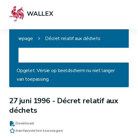
WALLEX
Homepage
Décret relatif aux déchets
Opgelet. Versie op beeldscherm nu niet langer
van toepassing.
27 juni 1996 -
Décret relatif aux
déchets
Download
Aan favorieten toevoegen