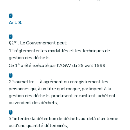
Art. 8.
er
§1
. Le Gouvernement peut:
1° réglementer les modalités et les techniques de
gestion des déchets;
Ce 1° a été exécuté par l'AGW du 29 avril 1999.
2°
soumettre
...
à agrément ou enregistrement les
personnes qui, à un titre quelconque, participent à la
gestion des déchets, produisent, recueillent, achètent
ou vendent des déchets;
3°
interdire la détention de déchets au-delà d'un terme
ou d'une quantité déterminés;