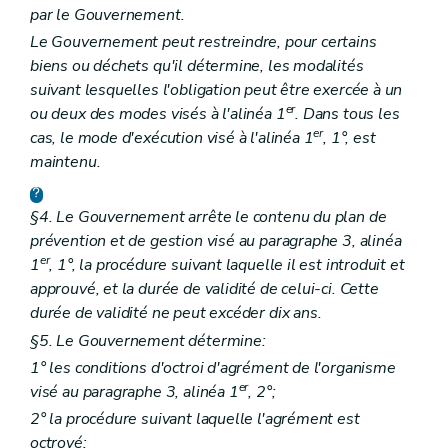
par le Gouvernement.
Le Gouvernement peut restreindre, pour certains
biens ou déchets qu'il détermine, les modalités
suivant lesquelles l'obligation peut être exercée à un
er
ou deux des modes visés à l'alinéa 1
. Dans tous les
er
cas, le mode d'exécution visé à l'alinéa 1
, 1°, est
maintenu.
§4. Le Gouvernement arrête le contenu du plan de
prévention et de gestion visé au paragraphe 3, alinéa
er
1
, 1°, la procédure suivant laquelle il est introduit et
approuvé, et la durée de validité de celui-ci. Cette
durée de validité ne peut excéder dix ans
.
§5. Le Gouvernement détermine:
1° les conditions d'octroi d'agrément de l'organisme
er
visé au paragraphe 3, alinéa 1
, 2°;
2° la procédure suivant laquelle l'agrément est
octroyé;