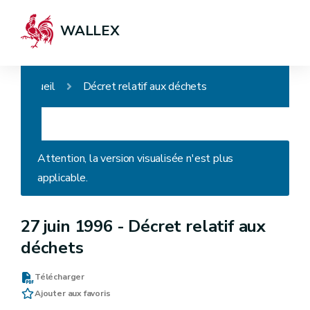
WALLEX
Accueil
Décret relatif aux déchets
Attention, la version visualisée n'est plus
applicable.
27 juin 1996 -
Décret relatif aux
déchets
Télécharger
Ajouter aux favoris