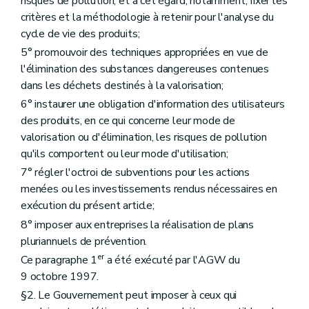
risques de pollution, et à cet égard, notamment, fixer les
critères et la méthodologie à retenir pour l'analyse du
cycle de vie des produits;
5° promouvoir des techniques appropriées en vue de
l'élimination des substances dangereuses contenues
dans les déchets destinés à la valorisation;
6° instaurer une obligation d'information des utilisateurs
des produits, en ce qui concerne leur mode de
valorisation ou d'élimination, les risques de pollution
qu'ils comportent ou leur mode d'utilisation;
7° régler l'octroi de subventions pour les actions
menées ou les investissements rendus nécessaires en
exécution du présent article;
8° imposer aux entreprises la réalisation de plans
pluriannuels de prévention.
er
Ce paragraphe 1
a été exécuté par l'AGW du
9 octobre 1997.
§2. Le Gouvernement peut imposer à ceux qui