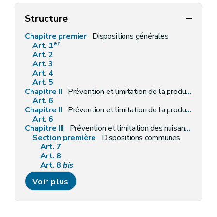
Structure
Chapitre premier
Dispositions générales
er
Art. 1
Art. 2
Art. 3
Art. 4
Art. 5
Chapitre II
Prévention et limitation de la production des déchets et de leur nocivité
Art. 6
Chapitre II
Prévention et limitation de la production des déchets et de leur nocivité
Art. 6
Chapitre III
Prévention et limitation des nuisances lors de la gestion des déchets
Section première
Dispositions communes
Art. 7
Art. 8
Art. 8
bis
Art. 9
Voir plus
Art. 10
Art. 11
Art. 12
Art. 13