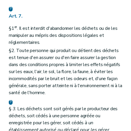
Art. 7.
er
§1
. Il est interdit d'abandonner les déchets ou de les
manipuler au mépris des dispositions légales et
réglementaires.
§2. Toute personne qui produit ou détient des déchets
est tenue d'en assurer ou d'en faire assurer la gestion
dans des conditions propres à limiter les effets négatifs
sur les eaux, l'air, le sol, la flore, la faune, à éviter les
incommodités par le bruit et les odeurs et, d'une façon
générale, sans porter atteinte ni à l'environnement ni à la
santé de l'homme.
§
3
. Les déchets sont soit gérés par le producteur des
déchets, soit cédés à une personne agréée ou
enregistrée pour les gérer, soit cédés
à un
établissement autorisé ou déclaré pour les gérer
.