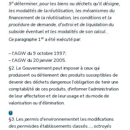
9° déterminer, pour les biens ou déchets qu'il désigne,
les modalités de la réutilisation, les mécanismes du
financement de la réutilisation, les conditions et la
procédure de demande, d'octroi et de liquidation du
subside éventuel et les modalités de son calcul
.
er
Ce paragraphe 1
a été exécuté par:
– l'AGW du 9 octobre 1997;
– l'AGW du 20 janvier 2005.
§2. Le Gouvernement peut imposer à ceux qui
produisent ou détiennent des produits susceptibles de
devenir des déchets dangereux l'obligation de tenir une
comptabilité de ces produits, d'informer l'administration
de leur affectation et de leur usage et du mode de
valorisation ou d'élimination.
§3. Les
permis d'environnement
et les modifications
des permis
des établissements classés
...
,
octroyés