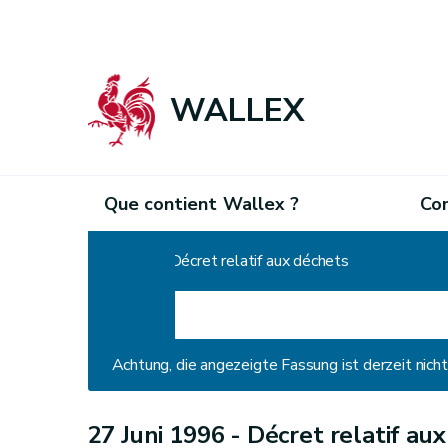
WALLEX
Que contient Wallex ?
Co
Home
Décret relatif aux déchets
Achtung, die angezeigte Fassung ist derzeit nic
27 Juni 1996 -
Décret relatif au