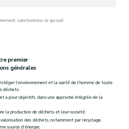
nement, sanctionnons ce qui suit:
tre premier
ions générales
protéger l'environnement et la santé de l'homme de toute
risation des déchets
s déchets.
et a pour objectifs, dans une approche intégrée de la
ire la production de déchets et leur nocivité;
 valorisation des déchets, notamment par recyclage,
nation des déchets
mme source d'énergie;