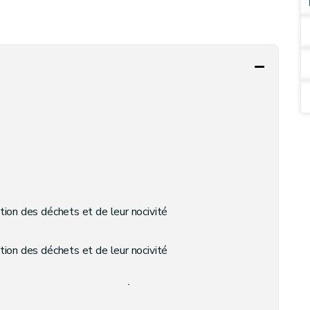
tion des déchets et de leur nocivité
tion des déchets et de leur nocivité
ces lors de la gestion des déchets