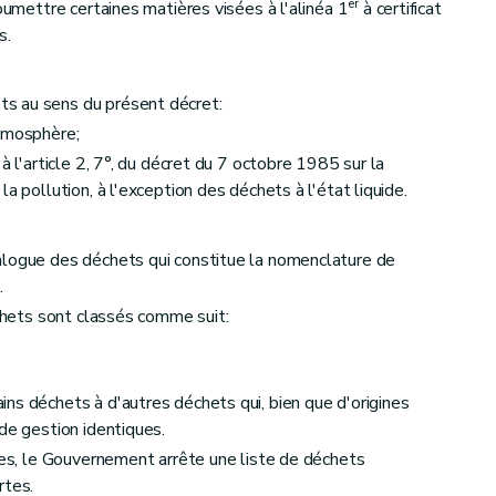
er
soumettre certaines matières visées à l'alinéa 1
à certificat
s.
s au sens du présent décret:
atmosphère;
à l'article 2, 7°, du décret du 7 octobre 1985 sur la
a pollution, à l'exception des déchets à l'état liquide.
alogue des déchets qui constitue la nomenclature de
.
échets sont classés comme suit:
ale
ns déchets à d'autres déchets qui, bien que d'origines
de gestion identiques.
ques, le Gouvernement arrête une liste de déchets
rtes.