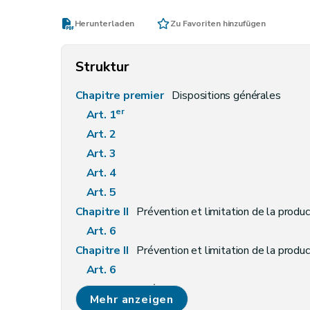
Herunterladen
Zu Favoriten hinzufügen
Struktur
Chapitre premier
Dispositions générales
er
Art. 1
Art. 2
Art. 3
Art. 4
Art. 5
Chapitre II
Prévention et limitation de la produc
Art. 6
Chapitre II
Prévention et limitation de la produc
Art. 6
Chapitre III
Prévention et limitation des nuisan
Mehr anzeigen
Section première
Dispositions communes