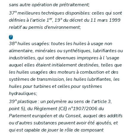
sans autre opération de prétraitement;
37° meilleures techniques disponibles: celles qui sont
er
définies à l'article 1
, 19° du décret du 11 mars 1999
relatif au permis d'environnement;
38° huiles usagées: toutes les huiles à usage non
alimentaire, minérales ou synthétiques, lubrifiantes ou
industrielles, qui sont devenues impropres à l 'usage
auquel elles étaient initialement destinées, telles que
les huiles usagées des moteurs à combustion et des
systèmes de transmission, les huiles lubrifiantes, les
huiles pour turbines et celles pour systèmes
hydrauliques;
39° plastique : un polymère au sens de l'article 3,
point 5), du Règlement (CE) n°1907/2006 du
Parlement européen et du Conseil, auquel des additifs
ou d'autres substances peuvent avoir été ajoutés, et
qui est capable de jouer le rôle de composant