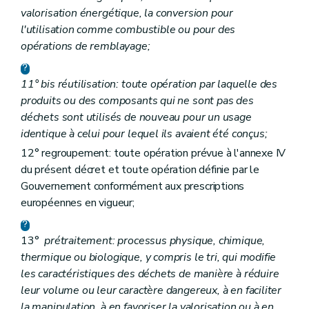
valorisation énergétique, la conversion pour
l'utilisation comme combustible ou pour des
opérations de remblayage;
11°
bis
réutilisation: toute opération par laquelle des
produits ou des composants qui ne sont pas des
déchets sont utilisés de nouveau pour un usage
identique à celui pour lequel ils avaient été conçus;
12° regroupement: toute opération prévue à l'annexe IV
du présent décret et toute opération définie par le
Gouvernement conformément aux prescriptions
européennes en vigueur;
13°
prétraitement: processus physique, chimique,
thermique ou biologique, y compris le tri, qui modifie
les caractéristiques des déchets de manière à réduire
leur volume ou leur caractère dangereux, à en faciliter
la manipulation, à en favoriser la valorisation ou à en