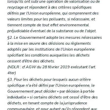
lorsqu'ils ont subi une opération de valorisation ou de
recyclage et répondent à des critères spécifiques
définis par l'Union européenne, qui comprennent des
valeurs limites pour les polluants, si nécessaire, et
tiennent compte de tout effet environnemental
préjudiciable éventuel de la substance ou de l'objet.
§2. Le Gouvernement adopte les mesures nécessaires
à la mise en œuvre des décisions ou règlements
adoptés par les institutions de l'Union européenne
spécifiant les conditions auxquelles les déchets
cessent d'être des déchets.
(NDLR : cf AGW du 28 février 2019 exécutant l'art.
4ter)
§3. Pour les déchets pour lesquels aucun critère
spécifique n'a été défini par l'Union européenne, le
Gouvernement peut décider
« par décision à portée
individuelle »
si certains déchets ont cessé d'être des
déchets, en tenant compte de la jurisprudence
communautaire, et pour autant qu'ils répondent aux