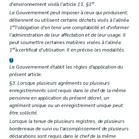
er
d'environnement visé
à l'article 11, §1
.
Le Gouvernement peut imposer à ceux qui produisent,
détiennent ou utilisent certains déchets visés à l'alinéa
er
1
l'obligation d'en tenir une comptabilité et d'informer
l'administration de leur affectation et de leur usage. Il
peut soumettre certaines matières visées à l'alinéa
er
1
à certificat d'utilisation. Il en précise les modalités.
Le Gouvernement établit les règles d'application du
présent article.
§3. Lorsque plusieurs agréments ou plusieurs
enregistrements sont requis dans le chef de la même
personne en application du présent décret, un
agrément unique ou un enregistrement unique peut
être sollicité.
Lorsque la tenue de plusieurs registres, de plusieurs
bordereaux de suivi ou l'accomplissement de plusieurs
déclarations sont requis dans le chef de la même