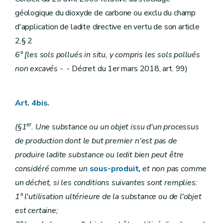
géologique du dioxyde de carbone ou exclu du champ
d'application de ladite directive en vertu de son article
2,§ 2
6° [les sols pollués in situ, y compris les sols pollués
non excavés -
- Décret du 1er mars 2018, art. 99)
Art. 4bis.
er
(§1
. Une substance ou un objet issu d'un processus
de production dont le but premier n'est pas de
produire ladite substance ou ledit bien peut être
considéré comme un
sous-produit,
et non pas comme
un déchet, si les conditions suivantes sont remplies:
1° l'utilisation ultérieure de la substance ou de l'objet
est certaine;