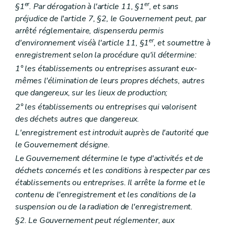
er
er
§1
. Par dérogation à l'article 11, §1
, et sans
préjudice de l'article 7, §2, le Gouvernement peut, par
arrêté réglementaire, dispenser
du permis
er
d'environnement visé
à l'article 11, §1
, et soumettre à
enregistrement selon la procédure qu'il détermine:
1° les établissements ou entreprises assurant eux-
mêmes l'élimination de leurs propres déchets, autres
que dangereux, sur les lieux de production;
2° les établissements ou entreprises qui valorisent
des déchets autres que dangereux.
L'enregistrement est introduit auprès de l'autorité que
le Gouvernement désigne.
Le Gouvernement détermine le type d'activités et de
déchets concernés et les conditions à respecter par ces
établissements ou entreprises. Il arrête la forme et le
contenu de l'enregistrement et les conditions de la
suspension ou de la radiation de l'enregistrement.
§2. Le Gouvernement peut réglementer, aux