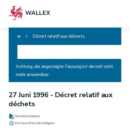
WALLEX
Home
Décret relatif aux déchets
Achtung, die angezeigte Fassung ist derzeit nicht
mehr anwendbar.
27 Juni 1996 -
Décret relatif aux
déchets
Herunterladen
Zu Favoriten hinzufügen