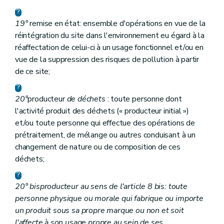
19°
remise en état: ensemble d'opérations en vue de la
réintégration du site dans l'environnement eu égard à la
réaffectation de celui-ci à un usage fonctionnel et/ou en
vue de la suppression des risques de pollution à partir
de ce site;
20°
producteur
de déchets
: toute personne dont
l'activité produit des déchets (« producteur initial »)
et/ou toute personne qui effectue des opérations de
prétraitement, de mélange ou autres conduisant à un
changement de nature ou de composition de ces
déchets;
20°
bis
producteur au sens de l'article 8
bis
: toute
personne physique ou morale qui fabrique ou importe
un produit sous sa propre marque ou non et soit
l'affecte à son usage propre au sein de ses