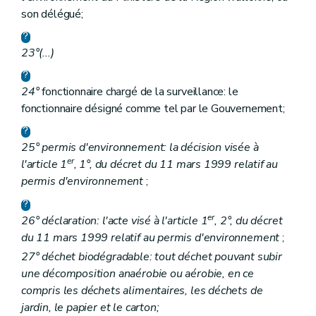
son délégué;
23°
(...)
24°
fonctionnaire chargé de la surveillance: le
fonctionnaire désigné comme tel par le Gouvernement;
25° permis d'environnement: la décision visée à
er
l'article 1
, 1°, du décret du 11 mars 1999 relatif au
permis d'environnement
;
er
26° déclaration: l'acte visé à l'article 1
, 2°, du décret
du 11 mars 1999 relatif au permis d'environnement
;
27° déchet biodégradable: tout déchet pouvant subir
une décomposition anaérobie ou aérobie, en ce
compris les déchets alimentaires, les déchets de
jardin, le papier et le carton;