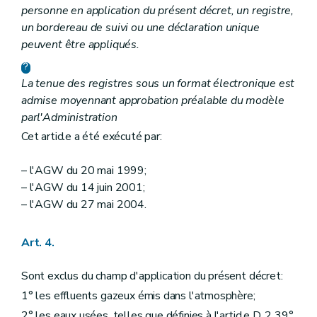
personne en application du présent décret, un registre,
un bordereau de suivi ou une déclaration unique
peuvent être appliqués.
La tenue des registres sous un format électronique est
admise moyennant approbation préalable du modèle
par
l'Administration
Cet article a été exécuté par:
– l'AGW du 20 mai 1999;
– l'AGW du 14 juin 2001;
– l'AGW du 27 mai 2004.
Art. 4.
Sont exclus du champ d'application du présent décret:
1° les effluents gazeux émis dans l'atmosphère;
2° les eaux usées, telles que définies à l'article D. 2 39°,