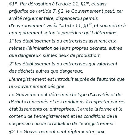
er
er
§1
. Par dérogation à l'article 11, §1
, et sans
préjudice de l'article 7, §2, le Gouvernement peut, par
arrêté réglementaire, dispenser
du permis
er
d'environnement visé
à l'article 11, §1
, et soumettre à
enregistrement selon la procédure qu'il détermine:
1° les établissements ou entreprises assurant eux-
mêmes l'élimination de leurs propres déchets, autres
que dangereux, sur les lieux de production;
2° les établissements ou entreprises qui valorisent
des déchets autres que dangereux.
L'enregistrement est introduit auprès de l'autorité que
le Gouvernement désigne.
Le Gouvernement détermine le type d'activités et de
déchets concernés et les conditions à respecter par ces
établissements ou entreprises. Il arrête la forme et le
contenu de l'enregistrement et les conditions de la
suspension ou de la radiation de l'enregistrement.
§2. Le Gouvernement peut réglementer, aux