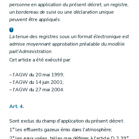
personne en application du présent décret, un registre,
un bordereau de suivi ou une déclaration unique
peuvent être appliqués.
La tenue des registres sous un format électronique est
admise moyennant approbation préalable du modèle
par
l'Administration
Cet article a été exécuté par:
– l'AGW du 20 mai 1999;
– l'AGW du 14 juin 2001;
– l'AGW du 27 mai 2004.
Art. 4.
Sont exclus du champ d'application du présent décret:
1° les effluents gazeux émis dans l'atmosphère;
2° les eaux usées, telles que définies à l'article D. 2 39°,