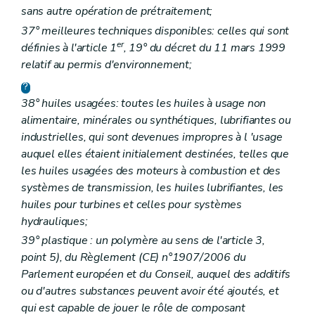
sans autre opération de prétraitement;
37° meilleures techniques disponibles: celles qui sont
er
définies à l'article 1
, 19° du décret du 11 mars 1999
relatif au permis d'environnement;
38° huiles usagées: toutes les huiles à usage non
alimentaire, minérales ou synthétiques, lubrifiantes ou
industrielles, qui sont devenues impropres à l 'usage
auquel elles étaient initialement destinées, telles que
les huiles usagées des moteurs à combustion et des
systèmes de transmission, les huiles lubrifiantes, les
huiles pour turbines et celles pour systèmes
hydrauliques;
39° plastique : un polymère au sens de l'article 3,
point 5), du Règlement (CE) n°1907/2006 du
Parlement européen et du Conseil, auquel des additifs
ou d'autres substances peuvent avoir été ajoutés, et
qui est capable de jouer le rôle de composant