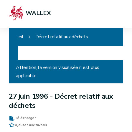
WALLEX
Accueil
Décret relatif aux déchets
Attention, la version visualisée n'est plus
applicable.
27 juin 1996 -
Décret relatif aux
déchets
Télécharger
Ajouter aux favoris