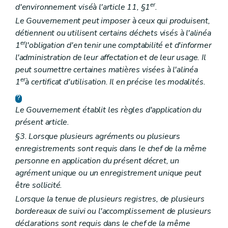
er
d'environnement visé
à l'article 11, §1
.
Le Gouvernement peut imposer à ceux qui produisent,
détiennent ou utilisent certains déchets visés à l'alinéa
er
1
l'obligation d'en tenir une comptabilité et d'informer
l'administration de leur affectation et de leur usage. Il
peut soumettre certaines matières visées à l'alinéa
er
1
à certificat d'utilisation. Il en précise les modalités.
Le Gouvernement établit les règles d'application du
présent article.
§3. Lorsque plusieurs agréments ou plusieurs
enregistrements sont requis dans le chef de la même
personne en application du présent décret, un
agrément unique ou un enregistrement unique peut
être sollicité.
Lorsque la tenue de plusieurs registres, de plusieurs
bordereaux de suivi ou l'accomplissement de plusieurs
déclarations sont requis dans le chef de la même