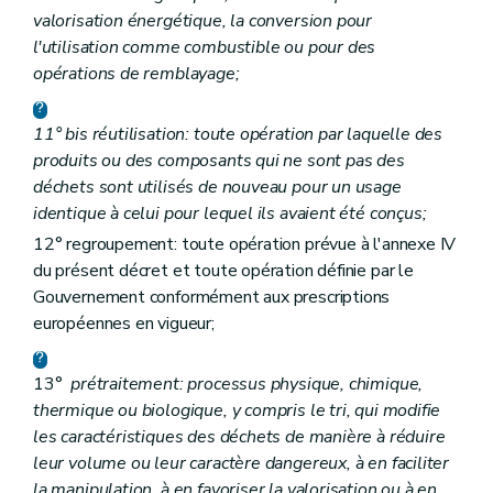
valorisation énergétique, la conversion pour
l'utilisation comme combustible ou pour des
opérations de remblayage;
11°
bis
réutilisation: toute opération par laquelle des
produits ou des composants qui ne sont pas des
déchets sont utilisés de nouveau pour un usage
identique à celui pour lequel ils avaient été conçus;
12° regroupement: toute opération prévue à l'annexe IV
du présent décret et toute opération définie par le
Gouvernement conformément aux prescriptions
européennes en vigueur;
13°
prétraitement: processus physique, chimique,
thermique ou biologique, y compris le tri, qui modifie
les caractéristiques des déchets de manière à réduire
leur volume ou leur caractère dangereux, à en faciliter
la manipulation, à en favoriser la valorisation ou à en