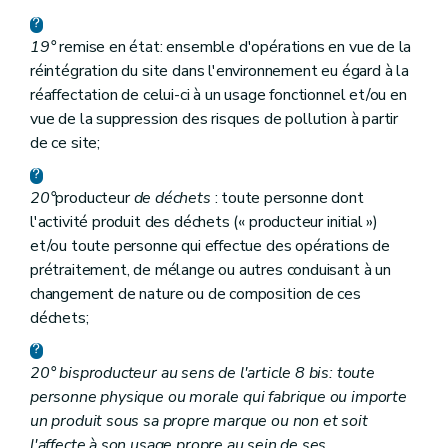
19°
remise en état: ensemble d'opérations en vue de la
réintégration du site dans l'environnement eu égard à la
réaffectation de celui-ci à un usage fonctionnel et/ou en
vue de la suppression des risques de pollution à partir
de ce site;
20°
producteur
de déchets
: toute personne dont
l'activité produit des déchets (« producteur initial »)
et/ou toute personne qui effectue des opérations de
prétraitement, de mélange ou autres conduisant à un
changement de nature ou de composition de ces
déchets;
20°
bis
producteur au sens de l'article 8
bis
: toute
personne physique ou morale qui fabrique ou importe
un produit sous sa propre marque ou non et soit
l'affecte à son usage propre au sein de ses