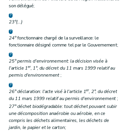
son délégué;
23°
(...)
24°
fonctionnaire chargé de la surveillance: le
fonctionnaire désigné comme tel par le Gouvernement;
25° permis d'environnement: la décision visée à
er
l'article 1
, 1°, du décret du 11 mars 1999 relatif au
permis d'environnement
;
er
26° déclaration: l'acte visé à l'article 1
, 2°, du décret
du 11 mars 1999 relatif au permis d'environnement
;
27° déchet biodégradable: tout déchet pouvant subir
une décomposition anaérobie ou aérobie, en ce
compris les déchets alimentaires, les déchets de
jardin, le papier et le carton;