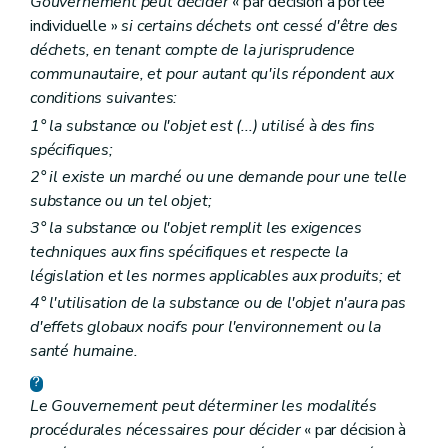
Gouvernement peut décider
« par décision à portée
individuelle »
si certains déchets ont cessé d'être des
déchets, en tenant compte de la jurisprudence
communautaire, et pour autant qu'ils répondent aux
conditions suivantes:
1° la substance ou l'objet est (...) utilisé à des fins
spécifiques;
2° il existe un marché ou une demande pour une telle
substance ou un tel objet;
3° la substance ou l'objet remplit les exigences
techniques aux fins spécifiques et respecte la
législation et les normes applicables aux produits; et
4° l'utilisation de la substance ou de l'objet n'aura pas
d'effets globaux nocifs pour l'environnement ou la
santé humaine.
Le Gouvernement peut déterminer les modalités
procédurales nécessaires pour décider
« par décision à