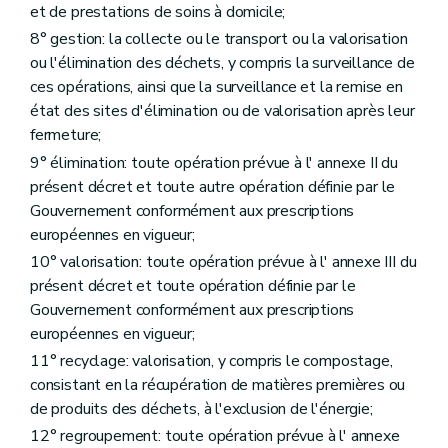
et de prestations de soins à domicile;
8° gestion: la collecte ou le transport ou la valorisation
ou l'élimination des déchets, y compris la surveillance de
ces opérations, ainsi que la surveillance et la remise en
état des sites d'élimination ou de valorisation après leur
fermeture;
9° élimination: toute opération prévue à l' annexe II du
présent décret et toute autre opération définie par le
Gouvernement conformément aux prescriptions
européennes en vigueur;
10° valorisation: toute opération prévue à l' annexe III du
présent décret et toute opération définie par le
Gouvernement conformément aux prescriptions
européennes en vigueur;
11° recyclage: valorisation, y compris le compostage,
consistant en la récupération de matières premières ou
de produits des déchets, à l'exclusion de l'énergie;
12° regroupement: toute opération prévue à l' annexe