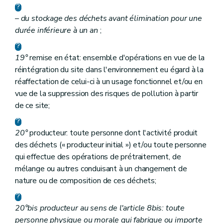
Annexe 2
Annexe 3
– du stockage des déchets avant élimination pour une
Annexe 4
durée inférieure à un an
;
19°
remise en état: ensemble d'opérations en vue de la
réintégration du site dans l'environnement eu égard à la
réaffectation de celui-ci à un usage fonctionnel et/ou en
vue de la suppression des risques de pollution à partir
de ce site;
20°
producteur: toute personne dont l'activité produit
des déchets (« producteur initial ») et/ou toute personne
qui effectue des opérations de prétraitement, de
mélange ou autres conduisant à un changement de
nature ou de composition de ces déchets;
20°bis producteur au sens de l'article 8bis: toute
personne physique ou morale qui fabrique ou importe