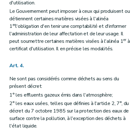
d'utilisation.
Le Gouvernement peut imposer à ceux qui produisent ou
détiennent certaines matières visées à l'alinéa
er
1
l'obligation d'en tenir une comptabilité et d'informer
l'administration de leur affectation et de leur usage. Il
er
peut soumettre certaines matières visées à l'alinéa 1
à
certificat d'utilisation. Il en précise les modalités.
Art. 4.
Ne sont pas considérés comme déchets au sens du
présent décret:
1° les effluents gazeux émis dans l'atmosphère;
2° les eaux usées, telles que définies à l'article 2, 7°, du
décret du 7 octobre 1985 sur la protection des eaux de
surface contre la pollution, à l'exception des déchets à
l'état liquide.