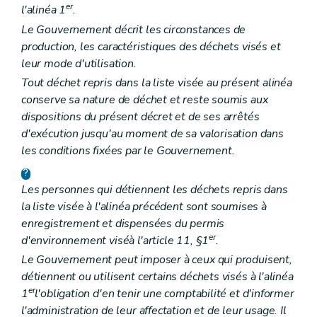
er
l'alinéa 1
.
Le Gouvernement décrit les circonstances de
production, les caractéristiques des déchets visés et
leur mode d'utilisation.
Tout déchet repris dans la liste visée au présent alinéa
conserve sa nature de déchet et reste soumis aux
dispositions du présent décret et de ses arrêtés
d'exécution jusqu'au moment de sa valorisation dans
les conditions fixées par le Gouvernement.
Les personnes qui détiennent les déchets repris dans
la liste visée à l'alinéa précédent sont soumises à
enregistrement et dispensées
du permis
er
d'environnement visé
à l'article 11, §1
.
Le Gouvernement peut imposer à ceux qui produisent,
détiennent ou utilisent certains déchets visés à l'alinéa
er
1
l'obligation d'en tenir une comptabilité et d'informer
l'administration de leur affectation et de leur usage. Il