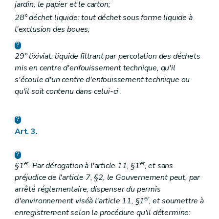
jardin, le papier et le carton;
28° déchet liquide: tout déchet sous forme liquide à
l'exclusion des boues;
29° lixiviat: liquide filtrant par percolation des déchets
mis en centre d'enfouissement technique, qu'il
s'écoule d'un centre d'enfouissement technique ou
qu'il soit contenu dans celui-ci
.
Art. 3.
er
er
§1
. Par dérogation à l'article 11, §1
, et sans
préjudice de l'article 7, §2, le Gouvernement peut, par
arrêté réglementaire, dispenser
du permis
er
d'environnement visé
à l'article 11, §1
, et soumettre à
enregistrement selon la procédure qu'il détermine: