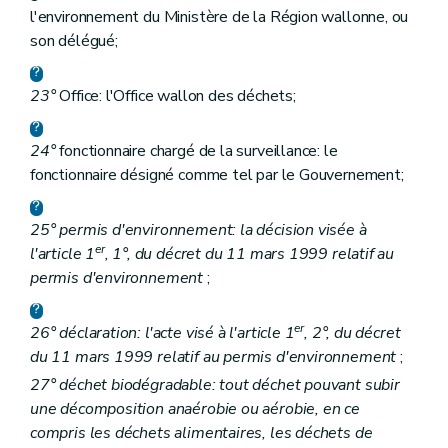
l'environnement du Ministère de la Région wallonne, ou
son délégué;
23°
Office: l'Office wallon des déchets;
24°
fonctionnaire chargé de la surveillance: le
fonctionnaire désigné comme tel par le Gouvernement;
25° permis d'environnement: la décision visée à
er
l'article 1
, 1°, du décret du 11 mars 1999 relatif au
permis d'environnement
;
er
26° déclaration: l'acte visé à l'article 1
, 2°, du décret
du 11 mars 1999 relatif au permis d'environnement
;
27° déchet biodégradable: tout déchet pouvant subir
une décomposition anaérobie ou aérobie, en ce
compris les déchets alimentaires, les déchets de