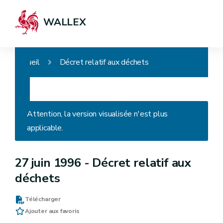
WALLEX
Accueil
Décret relatif aux déchets
Attention, la version visualisée n'est plus
applicable.
27 juin 1996 -
Décret relatif aux
déchets
Télécharger
Ajouter aux favoris