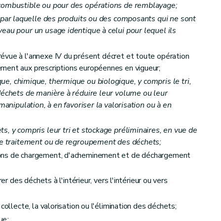
 combustible ou pour des opérations de remblayage;
n par laquelle des produits ou des composants qui ne sont
eau pour un usage identique à celui pour lequel ils
onales
évue à l'annexe IV du présent décret et toute opération
ment aux prescriptions européennes en vigueur;
ue, chimique, thermique ou biologique, y compris le tri,
 déchets de manière à réduire leur volume ou leur
 manipulation, à en favoriser la valorisation ou à en
gatoires
s, y compris leur tri et stockage préliminaires, en vue de
 de traitement ou de regroupement des déchets;
ions de chargement, d'acheminement et de déchargement
er des déchets à l'intérieur, vers l'intérieur ou vers
collecte, la valorisation ou l'élimination des déchets;
ue: