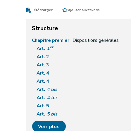
Télécharger
Ajouter aux favoris
Structure
Chapitre premier
Dispositions générales
er
Art.
1
Art. 2
Art. 3
Art. 4
Art. 4
Art.
4
bis
Art.
4
ter
Art. 5
Art.
5
bis
Art.
5
ter
Voir plus
Art.
5
quater