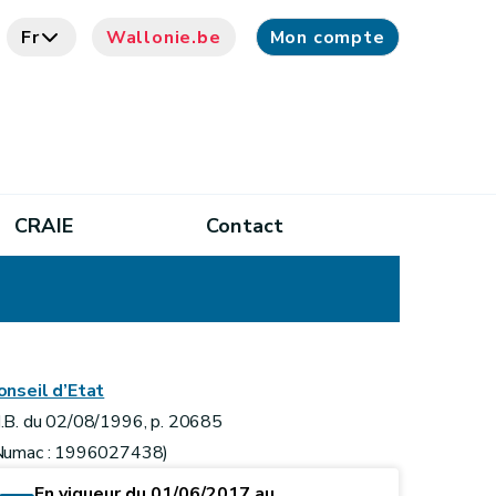
Fr
Wallonie.be
Mon compte
CRAIE
Contact
onseil d’Etat
.B. du 02/08/1996, p. 20685
Numac : 1996027438)
En vigueur du 01/06/2017 au