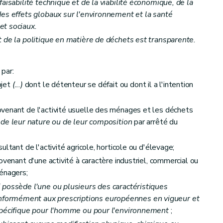
aisabilité technique et de la viabilité économique, de la
des effets globaux sur l'environnement et la santé
et sociaux.
t de la politique en matière de déchets est transparente.
par:
bjet
(...)
dont le détenteur se défait ou dont il a l'intention
venant de l'activité usuelle des ménages et les déchets
 de leur nature ou de leur composition
par arrêté du
ements
ltant de l'activité agricole, horticole ou d'élevage;
ovenant d'une activité à caractère industriel, commercial ou
énagers;
 possède l'une ou plusieurs des caractéristiques
formément aux prescriptions européennes en vigueur et
 spécifique pour l'homme ou pour l'environnement
;