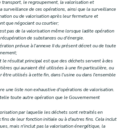
e transport, le regroupement, la valorisation et
constatation des infractions
a surveillance de ces opérations, ainsi que la surveillance
ination ou de valorisation après leur fermeture et
t que négociant ou courtier;
'est pas de la valorisation même lorsque ladite opération
récupération de substances ou d'énergie.
ération prévue à l'annexe II du présent décret ou de toute
ernement;
t le résultat principal est que des déchets servent à des
ières qui auraient été utilisées à une fin particulière, ou
être utilisés à cette fin, dans l'usine ou dans l'ensemble
re une liste non exhaustive d'opérations de valorisation.
telle toute autre opération que le Gouvernement
orisation par laquelle les déchets sont retraités en
ins de leur fonction initiale ou à d'autres fins. Cela inclut
es, mais n'inclut pas la valorisation énergétique, la