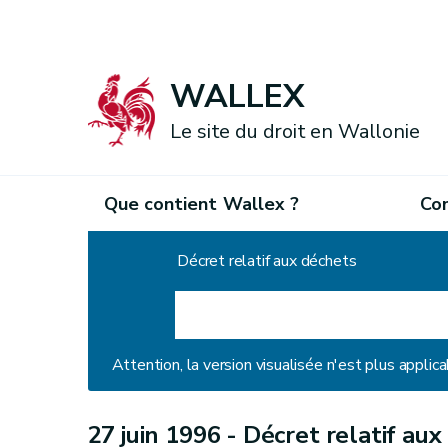
WALLEX
Le site du droit en Wallonie
Que contient Wallex ?
Co
Accueil
Décret relatif aux déchets
Attention, la version visualisée n'est plus applica
27 juin 1996 -
Décret relatif aux