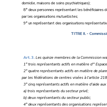
domicile, maisons de soins psychiatriques);
8° deux personnes représentant les bénéficiaires d
par les organisations mutuellistes;
9° un représentant des organisations représentative
TITRE II.
- Commissio
Art. 3.
Les quinze membres de la Commission wallo
1° trois représentants actifs en matière d'" Espac
2° quatre représentants actifs en matière de plann
par les fédérations de centres visées à l'article 21
3° cinq représentants actifs en matière d'aide aux f
a) trois représentants du secteur privé;
b) deux représentants du secteur public;
4° deux représentants des organisations représent