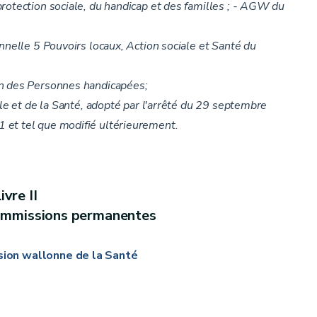
rotection sociale, du handicap et des familles ; - AGW du
onnelle 5 Pouvoirs locaux, Action sociale et Santé du
n des Personnes handicapées;
le et de la Santé, adopté par l'arrêté du 29 septembre
 et tel que modifié ultérieurement.
ivre II
ommissions permanentes
sion wallonne de la Santé