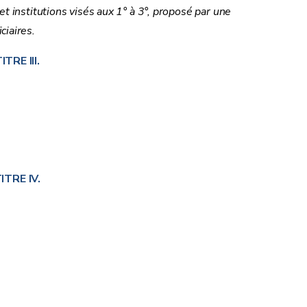
t institutions visés aux 1° à 3°, proposé par une
ciaires.
ITRE III.
ITRE IV.