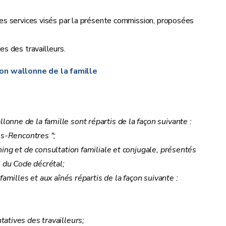
es services visés par la présente commission, proposées
s des travailleurs.
n wallonne de la famille
nne de la famille sont répartis de la façon suivante :
es-Rencontres ";
ing et de consultation familiale et conjugale, présentés
8 du Code décrétal;
amilles et aux aînés répartis de la façon suivante :
atives des travailleurs;