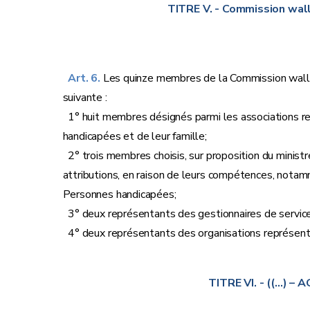
TITRE V.
- Commission wal
Art. 6.
Les quinze membres de la Commission wallo
suivante :
1° huit membres désignés parmi les associations 
handicapées et de leur famille;
2° trois membres choisis, sur proposition du minist
attributions, en raison de leurs compétences, notamm
Personnes handicapées;
3° deux représentants des gestionnaires de service
4° deux représentants des organisations représenta
TITRE VI.
- ((…) – A