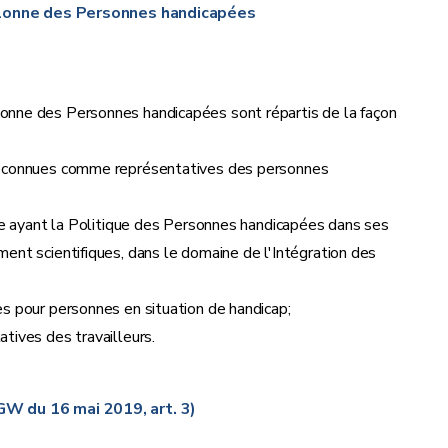
lonne des Personnes handicapées
nne des Personnes handicapées sont répartis de la façon
reconnues comme représentatives des personnes
re ayant la Politique des Personnes handicapées dans ses
ent scientifiques, dans le domaine de l'Intégration des
s pour personnes en situation de handicap;
tives des travailleurs.
GW du 16 mai 2019, art. 3)