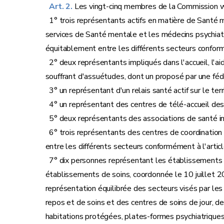
Art. 2.
Les vingt-cinq membres de la Commission wal
1° trois représentants actifs en matière de Santé 
services de Santé mentale et les médecins psychiat
équitablement entre les différents secteurs conformé
2° deux représentants impliqués dans l'accueil, l'ai
souffrant d'assuétudes, dont un proposé par une féd
3° un représentant d'un relais santé actif sur le ter
4° un représentant des centres de télé-accueil des
5° deux représentants des associations de santé i
6° trois représentants des centres de coordination d
entre les différents secteurs conformément à l'articl
7° dix personnes représentant les établissements de 
établissements de soins, coordonnée le 10 juillet 2
représentation équilibrée des secteurs visés par les 
repos et de soins et des centres de soins de jour, de 
habitations protégées, plates-formes psychiatriques e