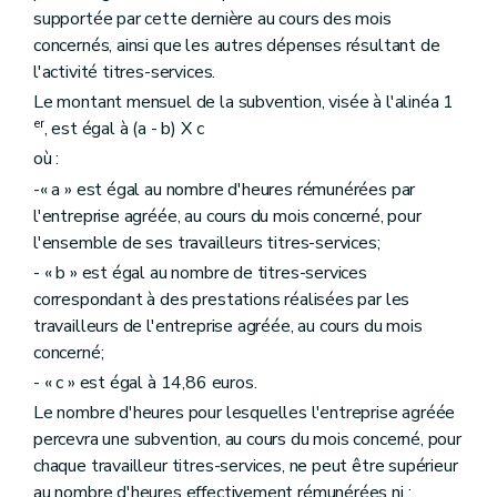
supportée par cette dernière au cours des mois
concernés, ainsi que les autres dépenses résultant de
l'activité titres-services.
Le montant mensuel de la subvention, visée à l'alinéa 1
er
, est égal à (a - b) X c
où :
-« a » est égal au nombre d'heures rémunérées par
l'entreprise agréée, au cours du mois concerné, pour
l'ensemble de ses travailleurs titres-services;
- « b » est égal au nombre de titres-services
correspondant à des prestations réalisées par les
travailleurs de l'entreprise agréée, au cours du mois
concerné;
- « c » est égal à 14,86 euros.
Le nombre d'heures pour lesquelles l'entreprise agréée
percevra une subvention, au cours du mois concerné, pour
chaque travailleur titres-services, ne peut être supérieur
au nombre d'heures effectivement rémunérées ni :