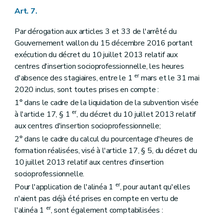
Art. 7.
Par dérogation aux articles 3 et 33 de l'arrêté du
Gouvernement wallon du 15 décembre 2016 portant
exécution du décret du 10 juillet 2013 relatif aux
centres d'insertion socioprofessionnelle, les heures
er
d'absence des stagiaires, entre le 1
mars et le 31 mai
2020 inclus, sont toutes prises en compte :
1° dans le cadre de la liquidation de la subvention visée
er
à l'article 17, § 1
, du décret du 10 juillet 2013 relatif
aux centres d'insertion socioprofessionnelle;
2° dans le cadre du calcul du pourcentage d'heures de
formation réalisées, visé à l'article 17, § 5, du décret du
10 juillet 2013 relatif aux centres d'insertion
socioprofessionnelle.
er
Pour l'application de l'alinéa 1
, pour autant qu'elles
n'aient pas déjà été prises en compte en vertu de
er
l'alinéa 1
, sont également comptabilisées :