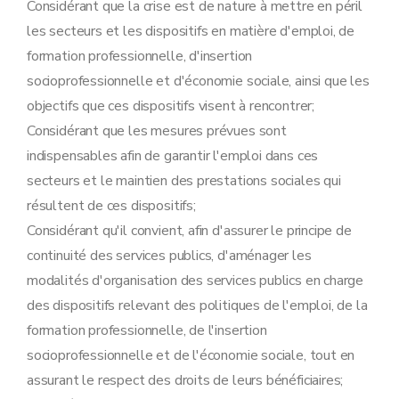
Considérant que la crise est de nature à mettre en péril
les secteurs et les dispositifs en matière d'emploi, de
formation professionnelle, d'insertion
socioprofessionnelle et d'économie sociale, ainsi que les
objectifs que ces dispositifs visent à rencontrer;
Considérant que les mesures prévues sont
indispensables afin de garantir l'emploi dans ces
secteurs et le maintien des prestations sociales qui
résultent de ces dispositifs;
Considérant qu'il convient, afin d'assurer le principe de
continuité des services publics, d'aménager les
modalités d'organisation des services publics en charge
des dispositifs relevant des politiques de l'emploi, de la
formation professionnelle, de l'insertion
socioprofessionnelle et de l'économie sociale, tout en
assurant le respect des droits de leurs bénéficiaires;