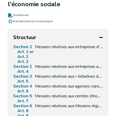
l'économie sociale
Download
Aan favorieten toevoegen
Structuur
Section 1
Mesures relatives aux entreprises d'insertion
Art. 1 er
Art. 2
Art. 3
Section 2
Mesures relatives aux entreprises actives dans le secteur de la réutilisation et de la préparation en vue de la réutilisation
Art. 4
Section 3
Mesures relatives aux « Initiatives de développement de l'emploi dans le secteur des services de proximité à finalité sociale »
Art. 5
Section 4
Mesures relatives aux agences-conseil en économie sociale
Art. 6
Section 5
Mesures relatives aux centres d'insertion socioprofessionnelle
Art. 7
Section 6
Mesures relatives aux Missions régionales pour l'Emploi
Art. 8
Art. 9