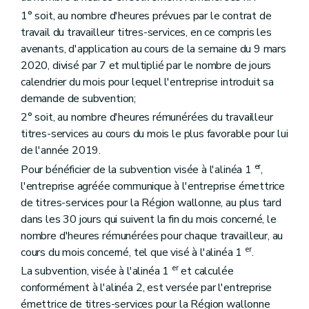
1° soit, au nombre d'heures prévues par le contrat de
travail du travailleur titres-services, en ce compris les
avenants, d'application au cours de la semaine du 9 mars
2020, divisé par 7 et multiplié par le nombre de jours
calendrier du mois pour lequel l'entreprise introduit sa
demande de subvention;
2° soit, au nombre d'heures rémunérées du travailleur
titres-services au cours du mois le plus favorable pour lui
de l'année 2019.
er
Pour bénéficier de la subvention visée à l'alinéa 1
,
l'entreprise agréée communique à l'entreprise émettrice
de titres-services pour la Région wallonne, au plus tard
dans les 30 jours qui suivent la fin du mois concerné, le
nombre d'heures rémunérées pour chaque travailleur, au
er
cours du mois concerné, tel que visé à l'alinéa 1
.
er
La subvention, visée à l'alinéa 1
et calculée
conformément à l'alinéa 2, est versée par l'entreprise
émettrice de titres-services pour la Région wallonne