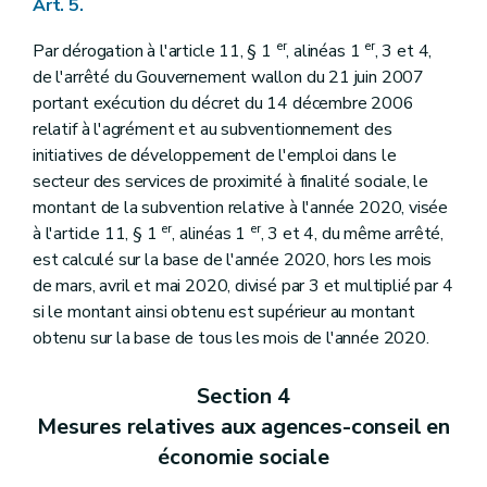
Art. 5.
er
er
Par dérogation à l'article 11, § 1
, alinéas 1
, 3 et 4,
de l'arrêté du Gouvernement wallon du 21 juin 2007
portant exécution du décret du 14 décembre 2006
relatif à l'agrément et au subventionnement des
initiatives de développement de l'emploi dans le
secteur des services de proximité à finalité sociale, le
montant de la subvention relative à l'année 2020, visée
er
er
à l'article 11, § 1
, alinéas 1
, 3 et 4, du même arrêté,
est calculé sur la base de l'année 2020, hors les mois
de mars, avril et mai 2020, divisé par 3 et multiplié par 4
si le montant ainsi obtenu est supérieur au montant
obtenu sur la base de tous les mois de l'année 2020.
Section 4
Mesures relatives aux agences-conseil en
économie sociale