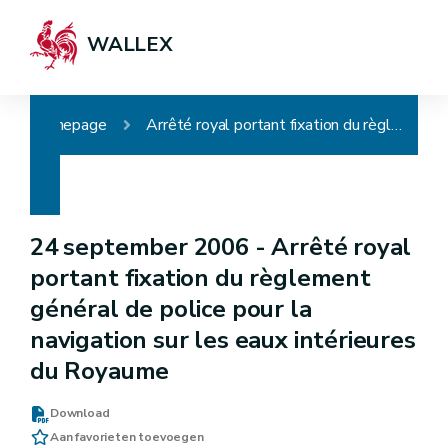
WALLEX
Homepage
Arrêté royal portant fixation du règlement général de police pour la navigation sur les eaux intérieures du Royaume
24 september 2006 -
Arrêté royal
portant fixation du règlement
général de police pour la
navigation sur les eaux intérieures
du Royaume
Download
Aan favorieten toevoegen