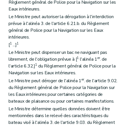
Règlement général de Police pour la Navigation sur les
Eaux intérieures.
Le Ministre peut autoriser la dérogation à l'interdiction
prévue à l'alinéa 3. de l'article 6.21.b. du Règlement
général de Police pour la Navigation sur les Eaux
intérieures.
1
1
[
...]
Le Ministre peut dispenser un bac ne naviguant pas
1
er
librement, de l'obligation prévue à [
l'alinéa 1
. de
1
l'article 6.32.]
du Règlement général de Police pour la
Navigation sur les Eaux intérieures.
er
Le Ministre peut déroger de l'alinéa 1
. de l'article 9.02.
du Règlement général de Police pour la Navigation sur
les Eaux intérieures pour certaines catégories de
bateaux de plaisance ou pour certaines manifestations.
Le Ministre détermine quelles données doivent être
mentionnées dans le relevé des caractéristiques du
bateau visé à l'alinéa 3. de l'article 9.03. du Règlement