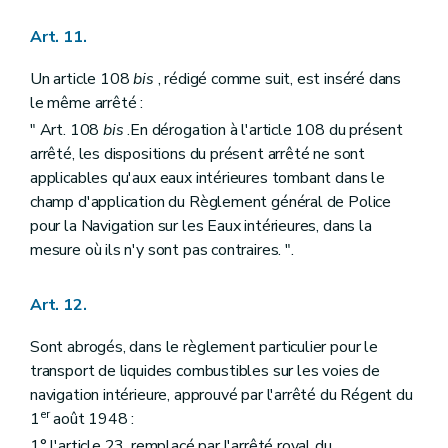
Art. 11.
Un article 108
bis
, rédigé comme suit, est inséré dans
le même arrêté :
" Art. 108
bis
.En dérogation à l'article 108 du présent
arrêté, les dispositions du présent arrêté ne sont
applicables qu'aux eaux intérieures tombant dans le
champ d'application du Règlement général de Police
pour la Navigation sur les Eaux intérieures, dans la
mesure où ils n'y sont pas contraires. ".
Art. 12.
Sont abrogés, dans le règlement particulier pour le
transport de liquides combustibles sur les voies de
navigation intérieure, approuvé par l'arrêté du Régent du
er
1
août 1948 :
1° l'article 23, remplacé par l'arrêté royal du