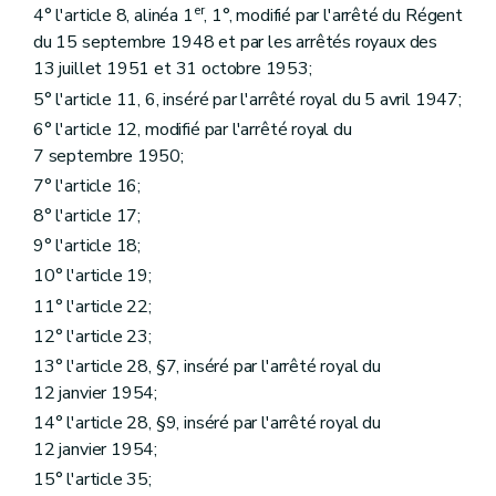
er
4° l'article 8, alinéa 1
, 1°, modifié par l'arrêté du Régent
du 15 septembre 1948 et par les arrêtés royaux des
13 juillet 1951 et 31 octobre 1953;
5° l'article 11, 6, inséré par l'arrêté royal du 5 avril 1947;
6° l'article 12, modifié par l'arrêté royal du
7 septembre 1950;
7° l'article 16;
8° l'article 17;
9° l'article 18;
10° l'article 19;
11° l'article 22;
12° l'article 23;
13° l'article 28, §7, inséré par l'arrêté royal du
12 janvier 1954;
14° l'article 28, §9, inséré par l'arrêté royal du
12 janvier 1954;
15° l'article 35;