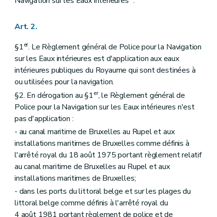
Navigation sur les Eaux intérieures ".
Art. 2.
er
§1
. Le Règlement général de Police pour la Navigation
sur les Eaux intérieures est d'application aux eaux
intérieures publiques du Royaume qui sont destinées à
ou utilisées pour la navigation.
er
§2. En dérogation au §1
, le Règlement général de
Police pour la Navigation sur les Eaux intérieures n'est
pas d'application :
- au canal maritime de Bruxelles au Rupel et aux
installations maritimes de Bruxelles comme définis à
l'arrêté royal du 18 août 1975 portant règlement relatif
au canal maritime de Bruxelles au Rupel et aux
installations maritimes de Bruxelles;
- dans les ports du littoral belge et sur les plages du
littoral belge comme définis à l'arrêté royal du
4 août 1981 portant règlement de police et de