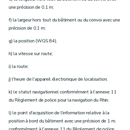
une précision de 0,1 m;
f) la largeur hors tout du bâtiment ou du convoi avec une
précision de 0,1 m;
g) la position (WGS 84);
h) la vitesse sur route;
i) la route;
j) l'heure de l'appareil électronique de localisation;
k) le statut navigationnel conformément à l'annexe 11
du Règlement de police pour la navigation du Rhin;
l) le point d'acquisition de l'information relative à la
position à bord du bâtiment avec une précision de 1 m,
conformément à l'annexe 11 du Règlement de police