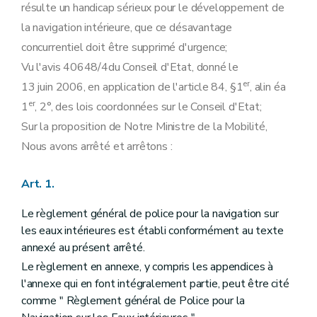
résulte un handicap sérieux pour le développement de
la navigation intérieure, que ce désavantage
concurrentiel doit être supprimé d'urgence;
Vu l'avis 40648/4du Conseil d'Etat, donné le
er
13 juin 2006, en application de l'article 84, §1
, alin éa
er
1
, 2°, des lois coordonnées sur le Conseil d'Etat;
Sur la proposition de Notre Ministre de la Mobilité,
Nous avons arrêté et arrêtons :
Art. 1.
Le règlement général de police pour la navigation sur
les eaux intérieures est établi conformément au texte
annexé au présent arrêté.
Le règlement en annexe, y compris les appendices à
l'annexe qui en font intégralement partie, peut être cité
comme " Règlement général de Police pour la