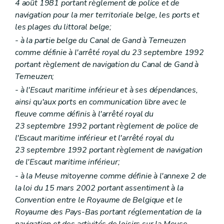
4 août 1981 portant règlement de police et de
navigation pour la mer territoriale belge, les ports et
les plages du littoral belge;
- à la partie belge du Canal de Gand à Terneuzen
comme définie à l'arrêté royal du 23 septembre 1992
portant règlement de navigation du Canal de Gand à
Terneuzen;
- à l'Escaut maritime inférieur et à ses dépendances,
ainsi qu'aux ports en communication libre avec le
fleuve comme définis à l'arrêté royal du
23 septembre 1992 portant règlement de police de
l'Escaut maritime inférieur et l'arrêté royal du
23 septembre 1992 portant règlement de navigation
de l'Escaut maritime inférieur;
- à la Meuse mitoyenne comme définie à l'annexe 2 de
la loi du 15 mars 2002 portant assentiment à la
Convention entre le Royaume de Belgique et le
Royaume des Pays-Bas portant réglementation de la
navigation et des activités de loisirs sur la Meuse