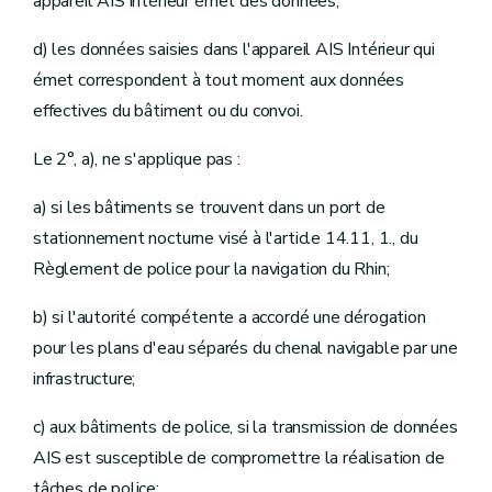
appareil AIS intérieur émet des données;
d) les données saisies dans l'appareil AIS Intérieur qui
émet correspondent à tout moment aux données
effectives du bâtiment ou du convoi.
Le 2°, a), ne s'applique pas :
a) si les bâtiments se trouvent dans un port de
stationnement nocturne visé à l'article 14.11, 1., du
Règlement de police pour la navigation du Rhin;
b) si l'autorité compétente a accordé une dérogation
pour les plans d'eau séparés du chenal navigable par une
infrastructure;
c) aux bâtiments de police, si la transmission de données
AIS est susceptible de compromettre la réalisation de
tâches de police;