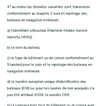
4° au moins les données suivantes sont transmises
conformément au chapitre 2 suivi et repérage des
bateaux en navigation intérieure :
a) l'identifiant utilisateur (Maritime Mobile Service
Identity, MMSI);
b) le nom du bateau;
c) le type de bâtiment ou de convoi conformément au
Standard pour le suivi et le repérage des bateaux en
navigation intérieure;
d) le numéro européen unique d'identification des
bateaux (ENI) ou, pour les navires de mer auxquels n'a
pas été attribué d'ENI, le numéro OMI;
e) la longueur hors tout du bâtiment ou du convoi avec