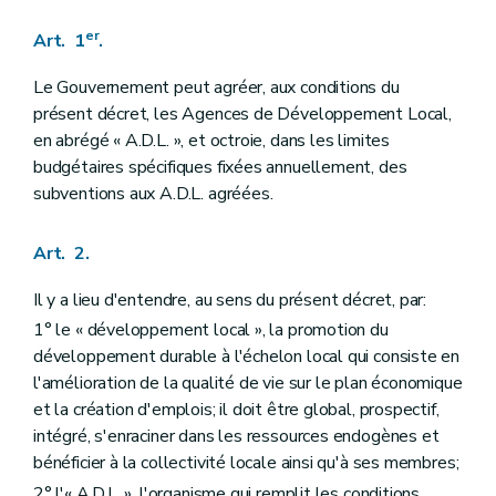
er
Art. 1
.
Le Gouvernement peut agréer, aux conditions du
présent décret, les Agences de Développement Local,
en abrégé « A.D.L. », et octroie, dans les limites
budgétaires spécifiques fixées annuellement, des
subventions aux A.D.L. agréées.
Art. 2.
Il y a lieu d'entendre, au sens du présent décret, par:
1° le « développement local », la promotion du
développement durable à l'échelon local qui consiste en
l'amélioration de la qualité de vie sur le plan économique
et la création d'emplois; il doit être global, prospectif,
intégré, s'enraciner dans les ressources endogènes et
bénéficier à la collectivité locale ainsi qu'à ses membres;
2° l'« A.D.L. », l'organisme qui remplit les conditions