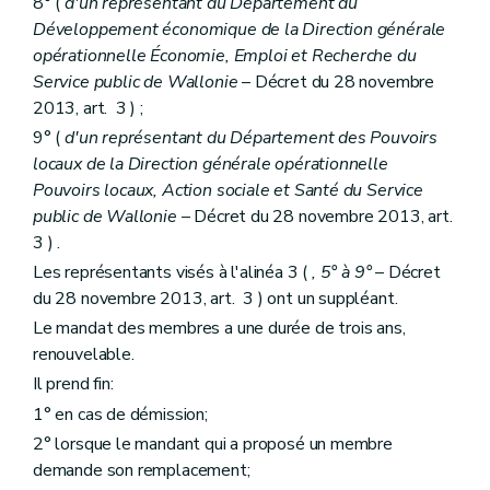
8° (
d'un représentant du Département du
Développement économique de la Direction générale
opérationnelle Économie, Emploi et Recherche du
Service public de Wallonie
– Décret du 28 novembre
2013, art. 3 ) ;
9° (
d'un représentant du Département des Pouvoirs
locaux de la Direction générale opérationnelle
Pouvoirs locaux, Action sociale et Santé du Service
public de Wallonie
– Décret du 28 novembre 2013, art.
3 ) .
Les représentants visés à l'alinéa 3 (
, 5° à 9°
– Décret
du 28 novembre 2013, art. 3 ) ont un suppléant.
Le mandat des membres a une durée de trois ans,
renouvelable.
Il prend fin:
1° en cas de démission;
2° lorsque le mandant qui a proposé un membre
demande son remplacement;