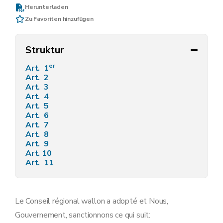
Herunterladen
Zu Favoriten hinzufügen
Struktur
er
Art. 1
Art. 2
Art. 3
Art. 4
Art. 5
Art. 6
Art. 7
Art. 8
Art. 9
Art. 10
Art. 11
Le Conseil régional wallon a adopté et Nous,
Gouvernement, sanctionnons ce qui suit: