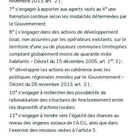
novembre 2013, art. 2 ) ;
7° s'engager à apporter aux agents visés au 4° une
formation continue selon les modalités déterminées par
le Gouvernement;
8° (
s'engager dans des actions de développement
local, non assurées par les opérateurs existants, sur le
territoire d'une ou de plusieurs communes limitrophes
comptant globalement moins de quarante mille
er
habitants
– Décret du 15 décembre 2005, art. 1
, 3.) ;
9° développer les actions en cohérence avec
les
politiques régionales menées par le Gouvernement
–
Décret du 28 novembre 2013, art. 2 ) ;
10° s'engager à rechercher des possibilités de
rationalisation des structures de fonctionnement entre
les dispositifs d'actions locales;
11° s'engager à tendre vers l'égalité des chances au
niveau des organes sociaux de l'A.D.L. ainsi que dans
l'exercice des missions visées à l'article 3.