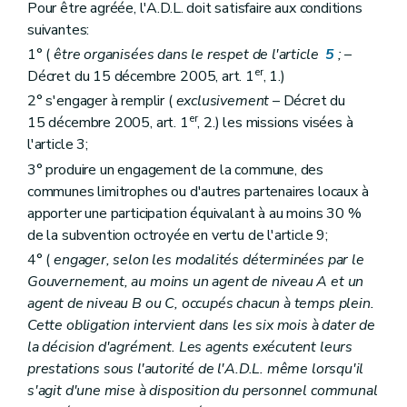
Pour être agréée, l'A.D.L. doit satisfaire aux conditions
suivantes:
1° (
être organisées dans le respet de l'article
5
;
–
er
Décret du 15 décembre 2005, art. 1
, 1.)
2° s'engager à remplir (
exclusivement
– Décret du
er
15 décembre 2005, art. 1
, 2.) les missions visées à
l'article 3;
3° produire un engagement de la commune, des
communes limitrophes ou d'autres partenaires locaux à
apporter une participation équivalant à au moins 30 %
de la subvention octroyée en vertu de l'article 9;
4° (
engager, selon les modalités déterminées par le
Gouvernement, au moins un agent de niveau A et un
agent de niveau B ou C, occupés chacun à temps plein.
Cette obligation intervient dans les six mois à dater de
la décision d'agrément. Les agents exécutent leurs
prestations sous l'autorité de l'A.D.L. même lorsqu'il
s'agit d'une mise à disposition du personnel communal