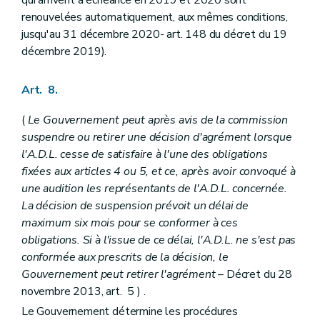
qui arrivent à échéance en 2019 et 2020 sont
renouvelées automatiquement, aux mêmes conditions,
jusqu'au 31 décembre 2020- art. 148 du décret du 19
décembre 2019).
Art. 8.
(
Le Gouvernement peut après avis de la commission
suspendre ou retirer une décision d'agrément lorsque
l'A.D.L. cesse de satisfaire à l'une des obligations
fixées aux articles 4 ou 5, et ce, après avoir convoqué à
une audition les représentants de l'A.D.L. concernée.
La décision de suspension prévoit un délai de
maximum six mois pour se conformer à ces
obligations. Si à l'issue de ce délai, l'A.D.L. ne s'est pas
conformée aux prescrits de la décision, le
Gouvernement peut retirer l'agrément
– Décret du 28
novembre 2013, art. 5 ) .
Le Gouvernement détermine les procédures