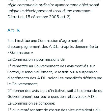
régie communale ordinaire ayant comme objet social
unique le développement local d'une commune
–
Décret du 15 décembre 2005, art. 2) .
Art. 6.
Il est institué une Commission d'agrément et
d'accompagnement des A.D.L., ci-après dénommée la
« Commission ».
La Commission a pour missions de:
1° remettre au Gouvernement des avis motivés sur
l'octroi, le renouvellement, le retrait ou la suspension
d'agréments des A.D.L. selon les modalités définies par
le Gouvernement;
2° donner des avis, soit d'initiative, soit à la demande du
Gouvernement, sur toute question relative aux A.D.L.
La Commission se compose:
1° d'un représentant de chacun des vice-présidents du