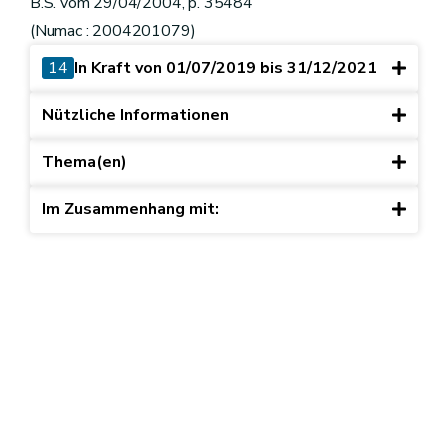
B.S. vom 29/04/2004, p. 35484
(Numac : 2004201079)
14
In Kraft von 01/07/2019 bis 31/12/2021
Nützliche Informationen
Thema(en)
Im Zusammenhang mit: