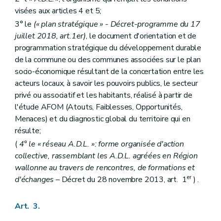
visées aux articles 4 et 5;
3° le
(« plan stratégique » - Décret-programme du 17
juillet 2018, art.1er)
, le document d'orientation et de
programmation stratégique du développement durable
de la commune ou des communes associées sur le plan
socio-économique résultant de la concertation entre les
acteurs locaux, à savoir les pouvoirs publics, le secteur
privé ou associatif et les habitants, réalisé à partir de
l'étude AFOM (Atouts, Faiblesses, Opportunités,
Menaces) et du diagnostic global du territoire qui en
résulte;
(
4° le « réseau A.D.L. »: forme organisée d'action
collective, rassemblant les A.D.L. agréées en Région
wallonne au travers de rencontres, de formations et
er
d'échanges
– Décret du 28 novembre 2013, art. 1
) .
Art. 3.