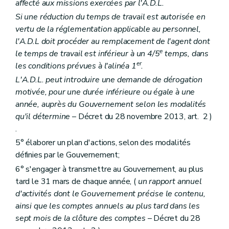
affecté aux missions exercées par l'A.D.L.
Si une réduction du temps de travail est autorisée en
vertu de la réglementation applicable au personnel,
l'A.D.L doit procéder au remplacement de l'agent dont
e
le temps de travail est inférieur à un 4/5
temps, dans
er
les conditions prévues à l'alinéa 1
.
L'A.D.L. peut introduire une demande de dérogation
motivée, pour une durée inférieure ou égale à une
année, auprès du Gouvernement selon les modalités
qu'il détermine
– Décret du 28 novembre 2013, art. 2 )
.
5° élaborer un plan d'actions, selon des modalités
définies par le Gouvernement;
6° s'engager à transmettre au Gouvernement, au plus
tard le 31 mars de chaque année, (
un rapport annuel
d'activités dont le Gouvernement précise le contenu,
ainsi que les comptes annuels au plus tard dans les
sept mois de la clôture des comptes
– Décret du 28