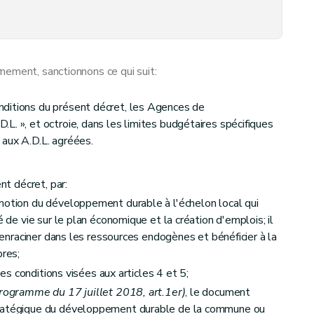
nement, sanctionnons ce qui suit:
ditions du présent décret, les Agences de
L. », et octroie, dans les limites budgétaires spécifiques
aux A.D.L. agréées.
nt décret, par:
motion du développement durable à l'échelon local qui
é de vie sur le plan économique et la création d'emplois; il
s'enraciner dans les ressources endogènes et bénéficier à la
bres;
 les conditions visées aux articles 4 et 5;
programme du 17 juillet 2018, art.1er)
, le document
tratégique du développement durable de la commune ou