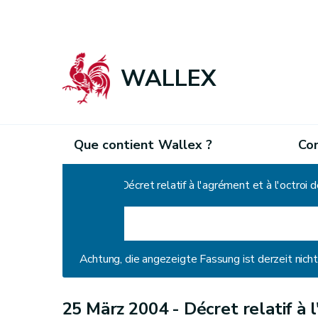
WALLEX
Que contient Wallex ?
Co
Home
Décret relatif à l'agrément et à l'octro
Achtung, die angezeigte Fassung ist derzeit nic
25 März 2004 -
Décret relatif à 