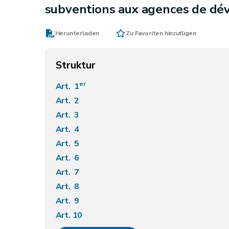
subventions aux agences de dé
Herunterladen
Zu Favoriten hinzufügen
Struktur
er
Art. 1
Art. 2
Art. 3
Art. 4
Art. 5
Art. 6
Art. 7
Art. 8
Art. 9
Art. 10