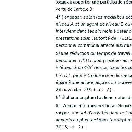
locaux à apporter une participation é
vertu de l'article 9;
4° (
engager, selon les modalités d
niveau A et un agent de niveau B ou 
intervient dans les six mois à dater 
prestations sous l'autorité de l'A.D.
personnel communal affecté aux miss
Si une réduction du temps de travail
personnel, l'A.D.L doit procéder au 
e
inférieur à un 4/5
temps, dans les co
L'A.D.L. peut introduire une demand
égale à une année, auprès du Gouver
28 novembre 2013, art. 2 ) .
5° élaborer un plan d'actions, selon 
6° s'engager à transmettre au Gouver
rapport annuel d'activités dont le G
annuels au plus tard dans les sept m
2013, art. 2 ) ;