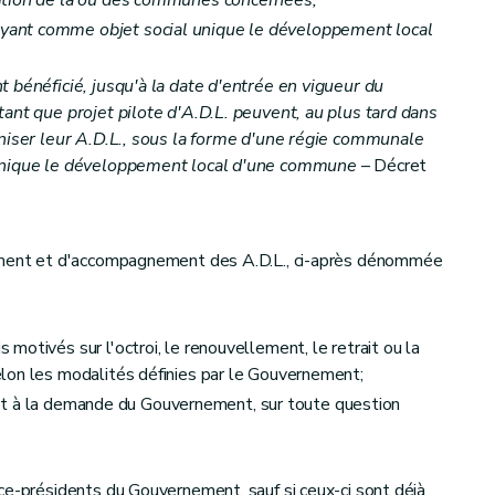
ant comme objet social unique le développement local
 bénéficié, jusqu'à la date d'entrée en vigueur du
ant que projet pilote d'A.D.L. peuvent, au plus tard dans
aniser leur A.D.L., sous la forme d'une régie communale
 unique le développement local d'une commune
– Décret
rément et d'accompagnement des A.D.L., ci-après dénommée
otivés sur l'octroi, le renouvellement, le retrait ou la
lon les modalités définies par le Gouvernement;
 soit à la demande du Gouvernement, sur toute question
ce-présidents du Gouvernement, sauf si ceux-ci sont déjà