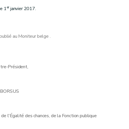
er
le 1
janvier 2017.
publié au Moniteur belge .
stre-Président,
 BORSUS
, de l'Égalité des chances, de la Fonction publique