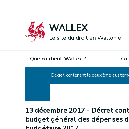
WALLEX
Le site du droit en Wallonie
Que contient Wallex ?
Co
Accueil
Décret contenant le deuxième ajustem
13 décembre 2017 -
Décret con
budget général des dépenses d
budgétaire 2017