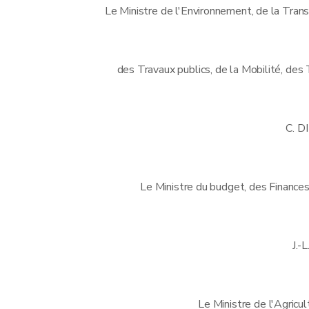
Le Ministre de l'Environnement, de la Tran
des Travaux publics, de la Mobilité, des
C. 
Le Ministre du budget, des Finances
J.-
Le Ministre de l'Agricul