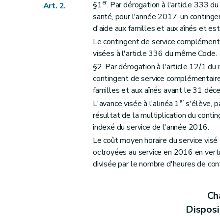
er
§1
. Par dérogation à l'article 333 d
Art. 2.
santé, pour l'année 2017, un continge
d'aide aux familles et aux aînés et e
Le contingent de service complémentai
visées à l'article 336 du même Code.
§2. Par dérogation à l'article 12/1 d
contingent de service complémentaire
familles et aux aînés avant le 31 dé
er
L'avance visée à l'alinéa 1
s'élève, p
résultat de la multiplication du cont
indexé du service de l'année 2016.
Le coût moyen horaire du service visé
octroyées au service en 2016 en vert
divisée par le nombre d'heures de con
Cha
Disposi