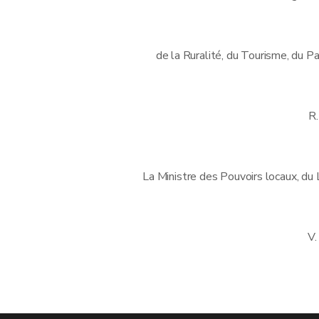
de la Ruralité, du Tourisme, du P
R
La Ministre des Pouvoirs locaux, du
V