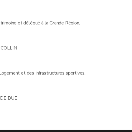
atrimoine et délégué à la Grande Région,
. COLLIN
 Logement et des Infrastructures sportives,
. DE BUE