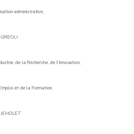
ication administrative,
. GREOLI
dustrie, de la Recherche, de l'Innovation,
Emploi et de la Formation,
Y. JEHOLET