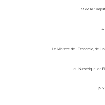
et de la Simplif
A
Le Ministre de l'Économie, de l'In
du Numérique, de l'
P.-