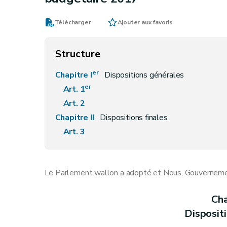
Télécharger
Ajouter aux favoris
Structure
er
Chapitre I
Dispositions générales
er
Art. 1
Art. 2
Chapitre II
Dispositions finales
Art. 3
Le Parlement wallon a adopté et Nous, Gouvernement
Cha
Disposit