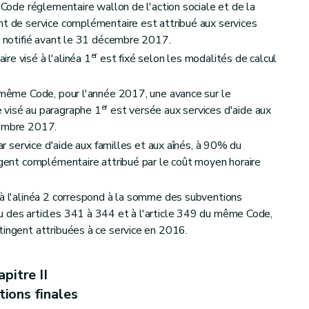
u Code réglementaire wallon de l'action sociale et de la
nt de service complémentaire est attribué aux services
st notifié avant le 31 décembre 2017.
er
re visé à l'alinéa 1
est fixé selon les modalités de calcul
u même Code, pour l'année 2017, une avance sur le
er
 visé au paragraphe 1
est versée aux services d'aide aux
cembre 2017.
ar service d'aide aux familles et aux aînés, à 90% du
ingent complémentaire attribué par le coût moyen horaire
 à l'alinéa 2 correspond à la somme des subventions
u des articles 341 à 344 et à l'article 349 du même Code,
tingent attribuées à ce service en 2016.
pitre II
tions finales