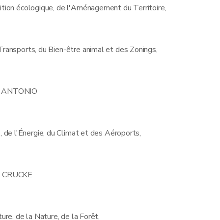
sition écologique, de l'Aménagement du Territoire,
 Transports, du Bien-être animal et des Zonings,
DI ANTONIO
, de l'Énergie, du Climat et des Aéroports,
L. CRUCKE
ture, de la Nature, de la Forêt,