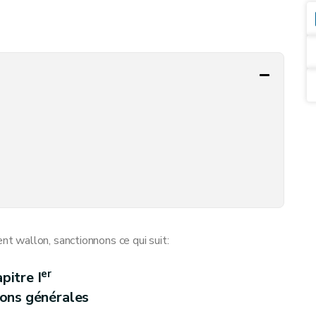
 wallon, sanctionnons ce qui suit:
er
pitre I
ions générales