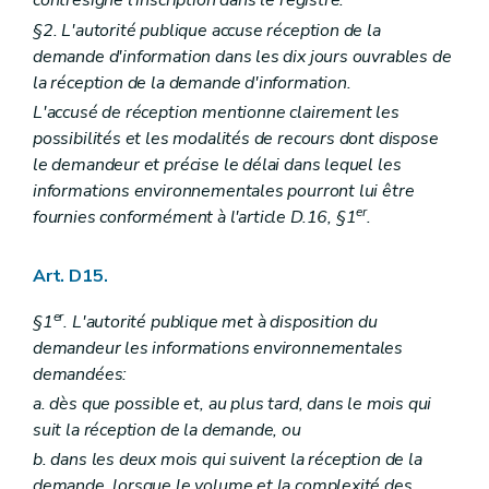
contresigne l'inscription dans le registre.
§2. L'autorité publique accuse réception de la
demande d'information dans les dix jours ouvrables de
la réception de la demande d'information.
L'accusé de réception mentionne clairement les
possibilités et les modalités de recours dont dispose
le demandeur et précise le délai dans lequel les
informations environnementales pourront lui être
er
fournies conformément à l'article D.16, §1
.
Art. D15.
er
§1
. L'autorité publique met à disposition du
demandeur les informations environnementales
demandées:
a. dès que possible et, au plus tard, dans le mois qui
suit la réception de la demande, ou
b. dans les deux mois qui suivent la réception de la
demande, lorsque le volume et la complexité des