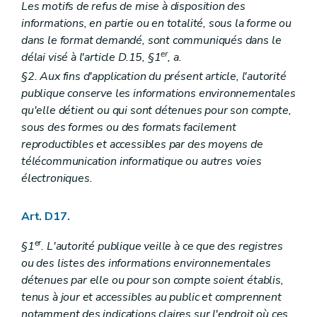
Les motifs de refus de mise à disposition des
informations, en partie ou en totalité, sous la forme ou
dans le format demandé, sont communiqués dans le
er
délai visé à l'article D.15, §1
, a.
§2. Aux fins d'application du présent article, l'autorité
publique conserve les informations environnementales
qu'elle détient ou qui sont détenues pour son compte,
sous des formes ou des formats facilement
reproductibles et accessibles par des moyens de
télécommunication informatique ou autres voies
électroniques.
Art. D17.
er
§1
. L'autorité publique veille à ce que des registres
ou des listes des informations environnementales
détenues par elle ou pour son compte soient établis,
tenus à jour et accessibles au public et comprennent
notamment des indications claires sur l'endroit où ces