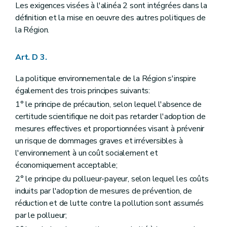
Titre III
Participation du public en matière d'environnement
Les exigences visées à l'alinéa 2 sont intégrées dans la
Chapitre premier
Dispositions générales
définition et la mise en oeuvre des autres politiques de
Section première
Classification des plans, programmes et projets
la Région.
er
Art. D29-1 §1
Section 2
Principes généraux de la participation du public
Art. D29-2
Art. D 3.
Art. D29-3
Art. D29-4
La politique environnementale de la Région s'inspire
Chapitre II
Réunion d'information
également des trois principes suivants:
Art. D29-5
Art. D29-6
1° le principe de précaution, selon lequel l'absence de
Chapitre III
Enquête publique
certitude scientifique ne doit pas retarder l'adoption de
Section première
Mesures d'annonce de l'enquête publique
mesures effectives et proportionnées visant à prévenir
Sous-section première
L'affichage
Art. D29-7
un risque de dommages graves et irréversibles à
Sous-section 2
Informations par voie électronique, télévisée, radiophonique et de presse écrite
l'environnement à un coût socialement et
Art. D29-8
économiquement acceptable;
Art. D29-9
Sous-section 3
Notification
2° le principe du pollueur-payeur, selon lequel les coûts
Art. D29-10
induits par l'adoption de mesures de prévention, de
Art. D29-11
réduction et de lutte contre la pollution sont assumés
Sous-section 4
Publicité supplémentaire
par le pollueur;
Art. D29-12
Section 2
De l'enquête publique