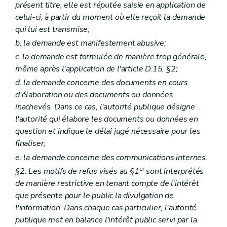
présent titre, elle est réputée saisie en application de
celui-ci, à partir du moment où elle reçoit la demande
qui lui est transmise;
b. la demande est manifestement abusive;
c. la demande est formulée de manière trop générale,
même après l'application de l'article D.15, §2;
d. la demande concerne des documents en cours
d'élaboration ou des documents ou données
inachevés. Dans ce cas, l'autorité publique désigne
l'autorité qui élabore les documents ou données en
question et indique le délai jugé nécessaire pour les
finaliser;
e. la demande concerne des communications internes.
er
§2. Les motifs de refus visés au §1
sont interprétés
de manière restrictive en tenant compte de l'intérêt
que présente pour le public la divulgation de
l'information. Dans chaque cas particulier, l'autorité
publique met en balance l'intérêt public servi par la