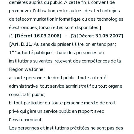
dernières auprès du public. A cette fin, il convient de
promouvoir l'utilisation, entre autres, des technologies
de télécommunication informatique ou des technologies
électroniques, lorsqu'elles sont disponibles.
]
(1)
[Décret 16.03.2006] -
(2)
[Décret 31.05.2007]
[Art. D.11.
Au sens du présent titre, on entend par :
1° "autorité publique" : l'une des personnes ou
institutions suivantes, relevant des compétences de la
Région wallonne :
a. toute personne de droit public, toute autorité
administrative, tout service administratif ou tout organe
consultatif public;
b. tout particulier ou toute personne morale de droit
privé qui gère un service public en rapport avec
l'environnement.
Les personnes et institutions précitées ne sont pas des