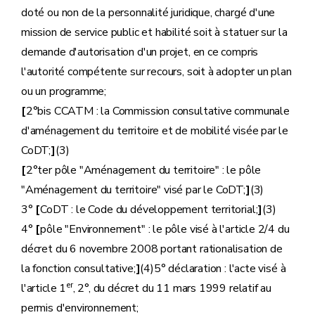
doté ou non de la personnalité juridique, chargé d'une
mission de service public et habilité soit à statuer sur la
demande d'autorisation d'un projet, en ce compris
l'autorité compétente sur recours, soit à adopter un plan
ou un programme;
[
2°bis CCATM : la Commission consultative communale
d'aménagement du territoire et de mobilité visée par le
CoDT;
]
(3)
[
2°ter pôle "Aménagement du territoire" : le pôle
"Aménagement du territoire" visé par le CoDT;
]
(3)
3°
[
CoDT : le Code du développement territorial;
]
(3)
4°
[
pôle "Environnement" : le pôle visé à l'article 2/4 du
décret du 6 novembre 2008 portant rationalisation de
la fonction consultative;
]
(4)5° déclaration : l'acte visé à
er
l'article 1
, 2°, du décret du 11 mars 1999 relatif au
permis d'environnement;