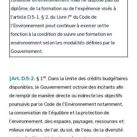
conseiller en environnement mais ne dispose pas du
diplôme, de la formation ou de l'expérience visés à
er
l'article D.5-1, § 2, du Livre I
du Code de
l'Environnement peut continuer à exercer cette
fonction à la condition de suivre une formation en
environnement selon les modalités définies par le
Gouvernement.
er
[Art. D.5-2.
§ 1
. Dans la limite des crédits budgétaires
disponibles, le Gouvernement octroie des incitants afin
de remplir de manière directe ou indirecte les objectifs
poursuivis par le Code de l'Environnement notamment,
la conservation de l'équilibre et la protection de
l'environnement, des espaces, paysages, ressources et
milieux naturels, de l'air, du sol, de l'eau, de la diversité