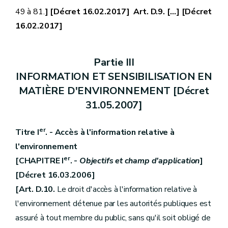
49 à 81.
] [Décret 16.02.2017] Art. D.9. [...] [Décret
16.02.2017]
Partie III
INFORMATION ET SENSIBILISATION EN
MATIÈRE D'ENVIRONNEMENT [Décret
31.05.2007]
er
Titre I
. - Accès à l'information relative à
l'environnement
er
[CHAPITRE I
. -
Objectifs et champ d'application
]
[Décret 16.03.2006]
[Art. D.10.
Le droit d'accès à l'information relative à
l'environnement détenue par les autorités publiques est
assuré à tout membre du public, sans qu'il soit obligé de