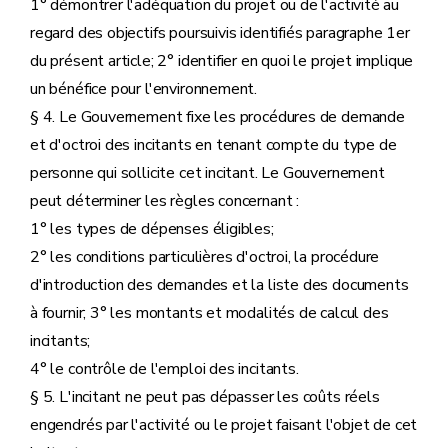
1° démontrer l'adéquation du projet ou de l'activité au
regard des objectifs poursuivis identifiés paragraphe 1er
du présent article; 2° identifier en quoi le projet implique
un bénéfice pour l'environnement.
§ 4. Le Gouvernement fixe les procédures de demande
et d'octroi des incitants en tenant compte du type de
personne qui sollicite cet incitant. Le Gouvernement
peut déterminer les règles concernant :
1° les types de dépenses éligibles;
2° les conditions particulières d'octroi, la procédure
d'introduction des demandes et la liste des documents
à fournir; 3° les montants et modalités de calcul des
incitants;
4° le contrôle de l'emploi des incitants.
§ 5. L'incitant ne peut pas dépasser les coûts réels
engendrés par l'activité ou le projet faisant l'objet de cet