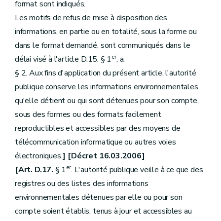
format sont indiqués.
Les motifs de refus de mise à disposition des
informations, en partie ou en totalité, sous la forme ou
dans le format demandé, sont communiqués dans le
er
délai visé à l'article D.15, § 1
, a.
§ 2. Aux fins d'application du présent article, l'autorité
publique conserve les informations environnementales
qu'elle détient ou qui sont détenues pour son compte,
sous des formes ou des formats facilement
reproductibles et accessibles par des moyens de
télécommunication informatique ou autres voies
électroniques.
] [Décret 16.03.2006]
er
[Art. D.17.
§ 1
. L'autorité publique veille à ce que des
registres ou des listes des informations
environnementales détenues par elle ou pour son
compte soient établis, tenus à jour et accessibles au