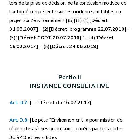
lors de la prise de décision, de la conclusion motivée de
l'autorité compétente sur les incidences notables du
projet sur l'environnement.
]
(5)
]
(1) (1)
[Décret
31.05.2007] -
(2)
[Décret-programme 22.07.2010]
-
(3)
[[Décret CODT 20.07.2016] ]
- (4)
[Décret
16.02.2017]
- (5)
[Décret 24.05.2018]
Partie II
INSTANCE CONSULTATIVE
Art. D.7.
[
... -
Décret du 16.02.2017)
Art. D.8.
[
Le pôle "Environnement" a pour mission de
réaliser les tâches qui lui sont confiées par les articles
30 à 48 et les articles