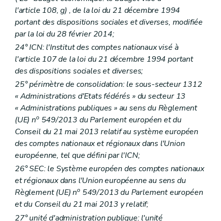
l'article 108,
g)
, de la loi du 21 décembre 1994
portant des dispositions sociales et diverses, modifiée
par la loi du 28 février 2014;
24° ICN: l'Institut des comptes nationaux visé à
l'article 107 de la loi du 21 décembre 1994 portant
des dispositions sociales et diverses;
25° périmètre de consolidation: le sous-secteur 1312
« Administrations d'Etats fédérés » du secteur 13
« Administrations publiques » au sens du Règlement
o
(UE) n
549/2013 du Parlement européen et du
Conseil du 21 mai 2013 relatif au système européen
des comptes nationaux et régionaux dans l'Union
européenne, tel que défini par l'ICN;
26° SEC: le Système européen des comptes nationaux
et régionaux dans l'Union européenne au sens du
o
Règlement (UE) n
549/2013 du Parlement européen
et du Conseil du 21 mai 2013 y relatif;
27° unité d'administration publique: l'unité