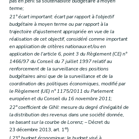
pas en péril sa soutenabilité budgétaire à moyen
terme;
21° écart important: écart par rapport à l'objectif
budgétaire à moyen terme ou par rapport à la
trajectoire d'ajustement appropriée en vue de la
réalisation de cet objectif, considéré comme important
en application de critères nationaux et/ou en
application de l'article 6, point 3 du Règlement (CE) n°
1466/97 du Conseil du 7 juillet 1997 relatif au
renforcement de la surveillance des positions
budgétaires ainsi que de la surveillance et de la
coordination des politiques économiques, modifié par
le Règlement (UE) n° 1175/2011 du Parlement
européen et du Conseil du 16 novembre 2011;
22° coefficient de GINI: mesure du degré d'inégalité de
la distribution des revenus dans une société donnée,
se basant sur la courbe de Lorenz;
– Décret du
er
23 décembre 2013, art. 1
)
(
23° budget économique: le budget visé à