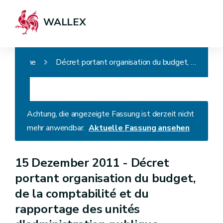
WALLEX
Home
Décret portant organisation du budget, de la comptabilité et du rapportage des unités d'administration publique wallonnes (Décret WBFin)
Achtung, die angezeigte Fassung ist derzeit nicht
mehr anwendbar.
Aktuelle Fassung ansehen
15 Dezember 2011 -
Décret
portant organisation du budget,
de la comptabilité et du
rapportage des unités