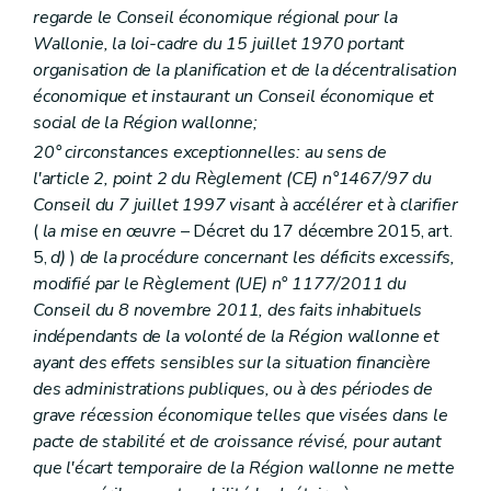
regarde le Conseil économique régional pour la
Wallonie, la loi-cadre du 15 juillet 1970 portant
organisation de la planification et de la décentralisation
économique et instaurant un Conseil économique et
social de la Région wallonne;
20° circonstances exceptionnelles: au sens de
l'article 2, point 2 du Règlement (CE) n°1467/97 du
Conseil du 7 juillet 1997 visant à accélérer et à clarifier
(
la mise en œuvre
– Décret du 17 décembre 2015, art.
5,
d)
)
de la procédure concernant les déficits excessifs,
modifié par le Règlement (UE) n° 1177/2011 du
Conseil du 8 novembre 2011, des faits inhabituels
indépendants de la volonté de la Région wallonne et
ayant des effets sensibles sur la situation financière
des administrations publiques, ou à des périodes de
grave récession économique telles que visées dans le
pacte de stabilité et de croissance révisé, pour autant
que l'écart temporaire de la Région wallonne ne mette