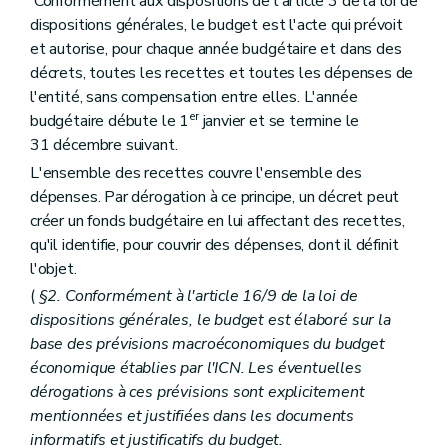
Conformément aux dispositions de l'article 3 de la loi de
dispositions générales, le budget est l'acte qui prévoit
et autorise, pour chaque année budgétaire et dans des
décrets, toutes les recettes et toutes les dépenses de
l'entité, sans compensation entre elles. L'année
er
budgétaire débute le 1
janvier et se termine le
31 décembre suivant.
L'ensemble des recettes couvre l'ensemble des
dépenses. Par dérogation à ce principe, un décret peut
créer un fonds budgétaire en lui affectant des recettes,
qu'il identifie, pour couvrir des dépenses, dont il définit
l'objet.
(
§2. Conformément à l'article 16/9 de la loi de
dispositions générales, le budget est élaboré sur la
base des prévisions macroéconomiques du budget
économique établies par l'ICN. Les éventuelles
dérogations à ces prévisions sont explicitement
mentionnées et justifiées dans les documents
informatifs et justificatifs du budget.