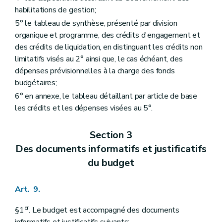
habilitations de gestion;
5° le tableau de synthèse, présenté par division
organique et programme, des crédits d'engagement et
des crédits de liquidation, en distinguant les crédits non
limitatifs visés au 2° ainsi que, le cas échéant, des
dépenses prévisionnelles à la charge des fonds
budgétaires;
6° en annexe, le tableau détaillant par article de base
les crédits et les dépenses visées au 5°.
Section 3
Des documents informatifs et justificatifs
du budget
Art. 9.
er
§1
. Le budget est accompagné des documents
informatifs et justificatifs suivants: