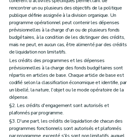
cohérent d'activités spécifiques permettant de
rencontrer un ou plusieurs des objectifs de la politique
publique définie assignée à la division organique. Un
programme opérationnel peut contenir les dépenses
prévisionnelles à la charge d'un ou de plusieurs fonds
budgétaires, à la condition de les distinguer des crédits,
mais ne peut, en aucun cas, être alimenté par des crédits
de liquidation non limitatifs.
Les crédits des programmes et les dépenses
prévisionnelles à la charge des fonds budgétaires sont
répartis en articles de base. Chaque article de base est
codifié selon la classification économique et identifie, par
un libellé, la nature, l'objet ou le mode opératoire de la
dépense.
§2. Les crédits d'engagement sont autorisés et
plafonnés par programme.
§3. D'une part, les crédits de liquidation de chacun des
programmes fonctionnels sont autorisés et plafonnés
par programme, excepté s'ils sont non limitatifs, auquel