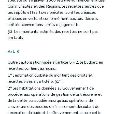
spéciale du 16 janvier 1989 relative au financement des
Communautés et des Régions, les recettes, autres que
les impôts et les taxes précités, sont les créances
établies en vertu et conformément aux lois, décrets,
arrêtés, conventions, arrêts et jugements.
§3. Les montants estimés des recettes ne sont pas
limitatifs.
Art. 6.
Outre l'autorisation visée à l'article 5, §2, le budget, en
recettes, contient au moins:
1° l'estimation globale du montant des droits et
er
recettes visés à l'article 5, §1
;
2° les habilitations données au Gouvernement de
procéder aux opérations de gestion de la trésorerie et
de la dette consolidée ainsi qu'aux opérations de
couverture des besoins de financement découlant de
l'exécution du budget. Le Gouvernement assure cette