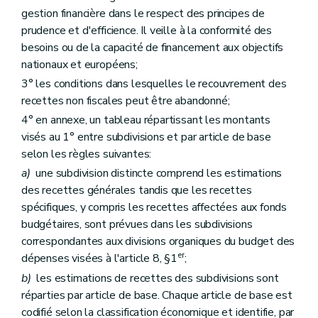
gestion financière dans le respect des principes de
prudence et d'efficience. Il veille à la conformité des
besoins ou de la capacité de financement aux objectifs
nationaux et européens;
3° les conditions dans lesquelles le recouvrement des
recettes non fiscales peut être abandonné;
4° en annexe, un tableau répartissant les montants
visés au 1° entre subdivisions et par article de base
selon les règles suivantes:
a)
une subdivision distincte comprend les estimations
des recettes générales tandis que les recettes
spécifiques, y compris les recettes affectées aux fonds
budgétaires, sont prévues dans les subdivisions
correspondantes aux divisions organiques du budget des
er
dépenses visées à l'article 8, §1
;
b)
les estimations de recettes des subdivisions sont
réparties par article de base. Chaque article de base est
codifié selon la classification économique et identifie, par