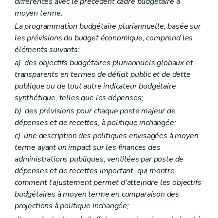
différences avec le précédent cadre budgétaire à
moyen terme.
La programmation budgétaire pluriannuelle, basée sur
les prévisions du budget économique, comprend les
éléments suivants:
a)
des objectifs budgétaires pluriannuels globaux et
transparents en termes de déficit public et de dette
publique ou de tout autre indicateur budgétaire
synthétique, telles que les dépenses;
b)
des prévisions pour chaque poste majeur de
dépenses et de recettes, à politique inchangée;
c)
une description des politiques envisagées à moyen
terme ayant un impact sur les finances des
administrations publiques, ventilées par poste de
dépenses et de recettes important, qui montre
comment l'ajustement permet d'atteindre les objectifs
budgétaires à moyen terme en comparaison des
projections à politique inchangée;