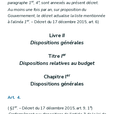
er
paragraphe 1
, 4°, sont annexés au présent décret.
Au moins une fois par an, sur proposition du
Gouvernement, le décret actualise la liste mentionnée
er
à l'alinéa 1
.
– Décret du 17 décembre 2015, art. 6)
Livre
II
Dispositions générales
er
Titre
I
Dispositions relatives au budget
er
Chapitre I
Dispositions générales
Art. 4.
er
(
§1
.
– Décret du 17 décembre 2015, art. 9, 1°)