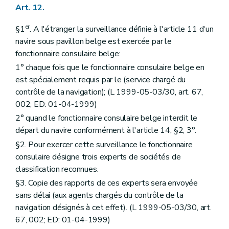
Art. 12.
er
§1
. A l'étranger la surveillance définie à l'article 11 d'un
navire sous pavillon belge est exercée par le
fonctionnaire consulaire belge:
1° chaque fois que le fonctionnaire consulaire belge en
est spécialement requis par le (service chargé du
contrôle de la navigation); (L 1999-05-03/30, art. 67,
002; ED: 01-04-1999)
2° quand le fonctionnaire consulaire belge interdit le
départ du navire conformément à l'article 14, §2, 3°.
§2. Pour exercer cette surveillance le fonctionnaire
consulaire désigne trois experts de sociétés de
classification reconnues.
§3. Copie des rapports de ces experts sera envoyée
sans délai (aux agents chargés du contrôle de la
navigation désignés à cet effet). (L 1999-05-03/30, art.
67, 002; ED: 01-04-1999)