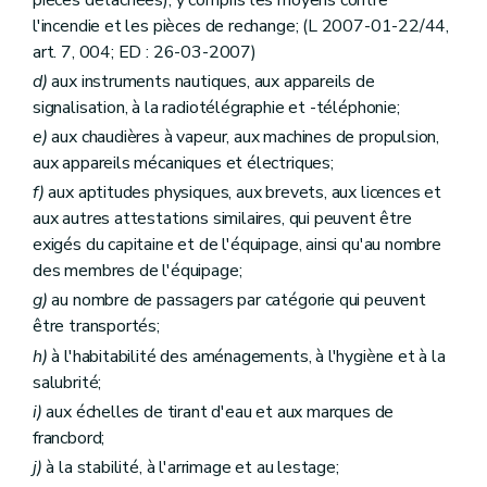
l'incendie et les pièces de rechange; (L 2007-01-22/44,
art. 7, 004; ED : 26-03-2007)
d)
aux instruments nautiques, aux appareils de
signalisation, à la radiotélégraphie et -téléphonie;
e)
aux chaudières à vapeur, aux machines de propulsion,
aux appareils mécaniques et électriques;
f)
aux aptitudes physiques, aux brevets, aux licences et
aux autres attestations similaires, qui peuvent être
exigés du capitaine et de l'équipage, ainsi qu'au nombre
des membres de l'équipage;
g)
au nombre de passagers par catégorie qui peuvent
être transportés;
h)
à l'habitabilité des aménagements, à l'hygiène et à la
salubrité;
i)
aux échelles de tirant d'eau et aux marques de
francbord;
j)
à la stabilité, à l'arrimage et au lestage;