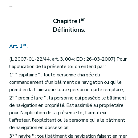
.....
er
Chapitre I
Définitions.
er
Art. 1
.
(L 2007-01-22/44, art. 3, 004; ED : 26-03-2007) Pour
l'application de la présente loi, on entend par :
1° " capitaine " : toute personne chargée du
commandement d'un bâtiment de navigation ou qui le
prend en fait, ainsi que toute personne qui le remplace;
2° " propriétaire " : la personne qui possède le bâtiment
de navigation en propriété. Est assimilé au propriétaire,
pour l'application de la présente loi, l'armateur,
l'affréteur, l'exploitant ou la personne qui a le bâtiment
de navigation en possession;
3° " navire " : tout bâtiment de navigation faisant en mer