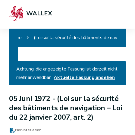
WALLEX
Home
(Loi sur la sécurité des bâtiments de navigation – Loi du 22 janvier 2007, art. 2)
Achtung, die angezeigte Fassung ist derzeit nicht
mehr anwendbar.
Aktuelle Fassung ansehen
05 Juni 1972 -
(Loi sur la sécurité
des bâtiments de navigation – Loi
du 22 janvier 2007, art. 2)
Herunterladen