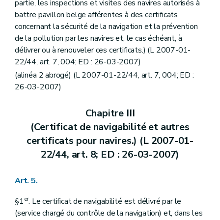
partie, les inspections et visites des navires autorisés à
battre pavillon belge afférentes à des certificats
concernant la sécurité de la navigation et la prévention
de la pollution par les navires et, le cas échéant, à
délivrer ou à renouveler ces certificats.) (L 2007-01-
22/44, art. 7, 004; ED : 26-03-2007)
(alinéa 2 abrogé) (L 2007-01-22/44, art. 7, 004; ED :
26-03-2007)
Chapitre III
(Certificat de navigabilité et autres
certificats pour navires.) (L 2007-01-
22/44, art. 8; ED : 26-03-2007)
Art. 5.
er
§1
. Le certificat de navigabilité est délivré par le
(service chargé du contrôle de la navigation) et, dans les