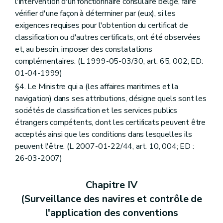
l'intervention d'un fonctionnaire consulaire belge, faire
vérifier d'une façon à déterminer par (eux), si les
exigences requises pour l'obtention du certificat de
classification ou d'autres certificats, ont été observées
et, au besoin, imposer des constatations
complémentaires. (L 1999-05-03/30, art. 65, 002; ED:
01-04-1999)
§4. Le Ministre qui a (les affaires maritimes et la
navigation) dans ses attributions, désigne quels sont les
sociétés de classification et les services publics
étrangers compétents, dont les certificats peuvent être
acceptés ainsi que les conditions dans lesquelles ils
peuvent l'être. (L 2007-01-22/44, art. 10, 004; ED :
26-03-2007)
Chapitre IV
(Surveillance des navires et contrôle de
l'application des conventions