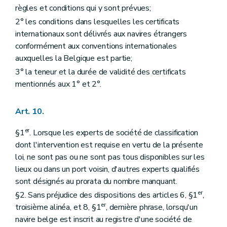
règles et conditions qui y sont prévues;
2° les conditions dans lesquelles les certificats
internationaux sont délivrés aux navires étrangers
conformément aux conventions internationales
auxquelles la Belgique est partie;
3° la teneur et la durée de validité des certificats
mentionnés aux 1° et 2°.
Art. 10.
er
§1
. Lorsque les experts de société de classification
dont l'intervention est requise en vertu de la présente
loi, ne sont pas ou ne sont pas tous disponibles sur les
lieux ou dans un port voisin, d'autres experts qualifiés
sont désignés au prorata du nombre manquant.
er
§2. Sans préjudice des dispositions des articles 6, §1
,
er
troisième alinéa, et 8, §1
, dernière phrase, lorsqu'un
navire belge est inscrit au registre d'une société de