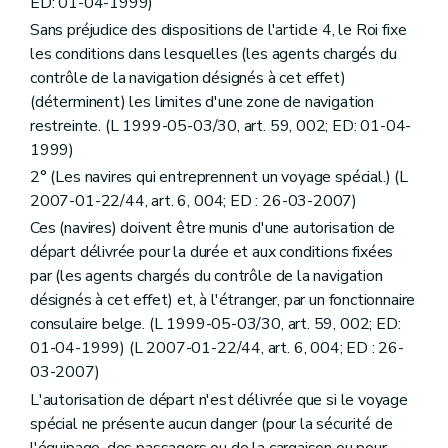
ED: 01-04-1999)
Sans préjudice des dispositions de l'article 4, le Roi fixe
les conditions dans lesquelles (les agents chargés du
contrôle de la navigation désignés à cet effet)
(déterminent) les limites d'une zone de navigation
restreinte. (L 1999-05-03/30, art. 59, 002; ED: 01-04-
1999)
2° (Les navires qui entreprennent un voyage spécial.) (L
2007-01-22/44, art. 6, 004; ED : 26-03-2007)
Ces (navires) doivent être munis d'une autorisation de
départ délivrée pour la durée et aux conditions fixées
par (les agents chargés du contrôle de la navigation
désignés à cet effet) et, à l'étranger, par un fonctionnaire
consulaire belge. (L 1999-05-03/30, art. 59, 002; ED:
01-04-1999) (L 2007-01-22/44, art. 6, 004; ED : 26-
03-2007)
L'autorisation de départ n'est délivrée que si le voyage
spécial ne présente aucun danger (pour la sécurité de
l'équipage, des passagers ou de la cargaison ou pour