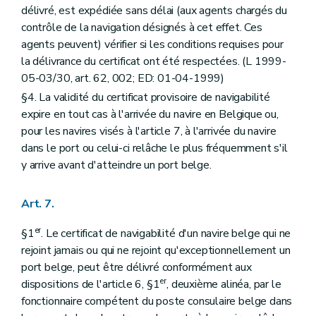
délivré, est expédiée sans délai (aux agents chargés du
contrôle de la navigation désignés à cet effet. Ces
agents peuvent) vérifier si les conditions requises pour
la délivrance du certificat ont été respectées. (L 1999-
05-03/30, art. 62, 002; ED: 01-04-1999)
§4. La validité du certificat provisoire de navigabilité
expire en tout cas à l'arrivée du navire en Belgique ou,
pour les navires visés à l'article 7, à l'arrivée du navire
dans le port ou celui-ci relâche le plus fréquemment s'il
y arrive avant d'atteindre un port belge.
Art. 7.
er
§1
. Le certificat de navigabilité d'un navire belge qui ne
rejoint jamais ou qui ne rejoint qu'exceptionnellement un
port belge, peut être délivré conformément aux
er
dispositions de l'article 6, §1
, deuxième alinéa, par le
fonctionnaire compétent du poste consulaire belge dans