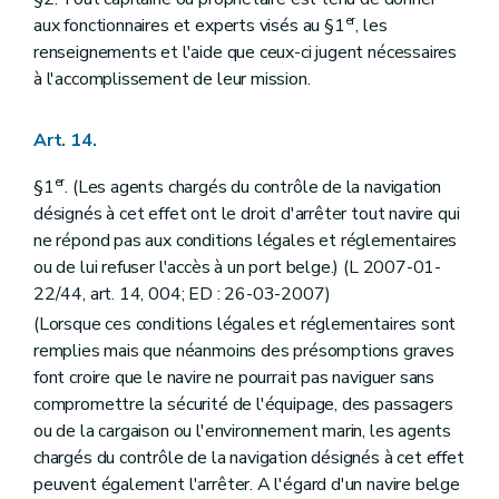
er
aux fonctionnaires et experts visés au §1
, les
renseignements et l'aide que ceux-ci jugent nécessaires
à l'accomplissement de leur mission.
Art. 14.
er
§1
. (Les agents chargés du contrôle de la navigation
désignés à cet effet ont le droit d'arrêter tout navire qui
ne répond pas aux conditions légales et réglementaires
ou de lui refuser l'accès à un port belge.) (L 2007-01-
22/44, art. 14, 004; ED : 26-03-2007)
(Lorsque ces conditions légales et réglementaires sont
remplies mais que néanmoins des présomptions graves
font croire que le navire ne pourrait pas naviguer sans
compromettre la sécurité de l'équipage, des passagers
ou de la cargaison ou l'environnement marin, les agents
chargés du contrôle de la navigation désignés à cet effet
peuvent également l'arrêter. A l'égard d'un navire belge