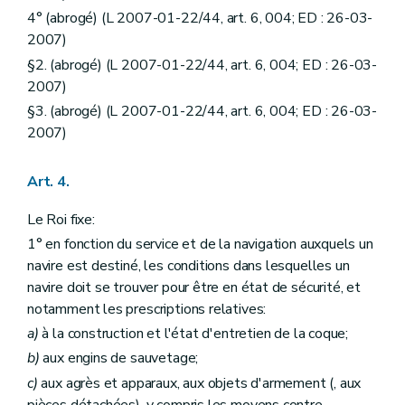
4° (abrogé) (L 2007-01-22/44, art. 6, 004; ED : 26-03-
2007)
§2. (abrogé) (L 2007-01-22/44, art. 6, 004; ED : 26-03-
2007)
§3. (abrogé) (L 2007-01-22/44, art. 6, 004; ED : 26-03-
2007)
Art. 4.
Le Roi fixe:
1° en fonction du service et de la navigation auxquels un
navire est destiné, les conditions dans lesquelles un
navire doit se trouver pour être en état de sécurité, et
notamment les prescriptions relatives:
a)
à la construction et l'état d'entretien de la coque;
b)
aux engins de sauvetage;
c)
aux agrès et apparaux, aux objets d'armement (, aux
pièces détachées), y compris les moyens contre