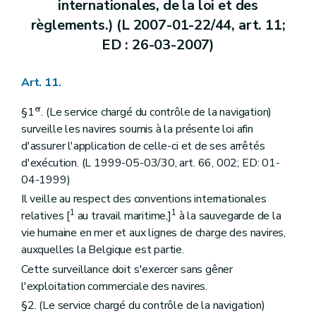
internationales, de la loi et des
règlements.) (L 2007-01-22/44, art. 11;
ED : 26-03-2007)
Art. 11.
er
§1
. (Le service chargé du contrôle de la navigation)
surveille les navires soumis à la présente loi afin
d'assurer l'application de celle-ci et de ses arrêtés
d'exécution. (L 1999-05-03/30, art. 66, 002; ED: 01-
04-1999)
Il veille au respect des conventions internationales
1
1
relatives [
au travail maritime,]
à la sauvegarde de la
vie humaine en mer et aux lignes de charge des navires,
auxquelles la Belgique est partie.
Cette surveillance doit s'exercer sans gêner
l'exploitation commerciale des navires.
§2. (Le service chargé du contrôle de la navigation)