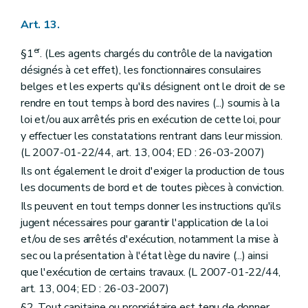
Art. 13.
er
§1
. (Les agents chargés du contrôle de la navigation
désignés à cet effet), les fonctionnaires consulaires
belges et les experts qu'ils désignent ont le droit de se
rendre en tout temps à bord des navires (...) soumis à la
loi et/ou aux arrêtés pris en exécution de cette loi, pour
y effectuer les constatations rentrant dans leur mission.
(L 2007-01-22/44, art. 13, 004; ED : 26-03-2007)
Ils ont également le droit d'exiger la production de tous
les documents de bord et de toutes pièces à conviction.
Ils peuvent en tout temps donner les instructions qu'ils
jugent nécessaires pour garantir l'application de la loi
et/ou de ses arrêtés d'exécution, notamment la mise à
sec ou la présentation à l'état lège du navire (...) ainsi
que l'exécution de certains travaux. (L 2007-01-22/44,
art. 13, 004; ED : 26-03-2007)
§2. Tout capitaine ou propriétaire est tenu de donner