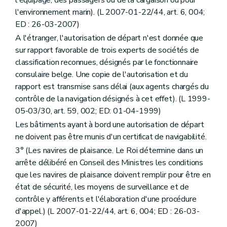
l'environnement marin). (L 2007-01-22/44, art. 6, 004;
ED : 26-03-2007)
A l'étranger, l'autorisation de départ n'est donnée que
sur rapport favorable de trois experts de sociétés de
classification reconnues, désignés par le fonctionnaire
consulaire belge. Une copie de l'autorisation et du
rapport est transmise sans délai (aux agents chargés du
contrôle de la navigation désignés à cet effet). (L 1999-
05-03/30, art. 59, 002; ED: 01-04-1999)
Les bâtiments ayant à bord une autorisation de départ
ne doivent pas être munis d'un certificat de navigabilité.
3° (Les navires de plaisance. Le Roi détermine dans un
arrête délibéré en Conseil des Ministres les conditions
que les navires de plaisance doivent remplir pour être en
état de sécurité, les moyens de surveillance et de
contrôle y afférents et l'élaboration d'une procédure
d'appel.) (L 2007-01-22/44, art. 6, 004; ED : 26-03-
2007)