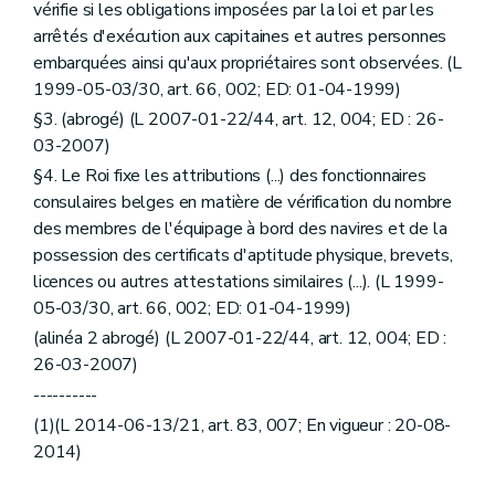
vérifie si les obligations imposées par la loi et par les
arrêtés d'exécution aux capitaines et autres personnes
embarquées ainsi qu'aux propriétaires sont observées. (L
1999-05-03/30, art. 66, 002; ED: 01-04-1999)
§3. (abrogé) (L 2007-01-22/44, art. 12, 004; ED : 26-
03-2007)
§4. Le Roi fixe les attributions (...) des fonctionnaires
consulaires belges en matière de vérification du nombre
des membres de l'équipage à bord des navires et de la
possession des certificats d'aptitude physique, brevets,
licences ou autres attestations similaires (...). (L 1999-
05-03/30, art. 66, 002; ED: 01-04-1999)
(alinéa 2 abrogé) (L 2007-01-22/44, art. 12, 004; ED :
26-03-2007)
----------
(1)(L 2014-06-13/21, art. 83, 007; En vigueur : 20-08-
2014)