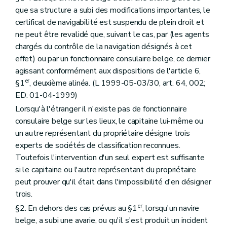
que sa structure a subi des modifications importantes, le
certificat de navigabilité est suspendu de plein droit et
ne peut être revalidé que, suivant le cas, par (les agents
chargés du contrôle de la navigation désignés à cet
effet) ou par un fonctionnaire consulaire belge, ce dernier
agissant conformément aux dispositions de l'article 6,
er
§1
, deuxième alinéa. (L 1999-05-03/30, art. 64, 002;
ED: 01-04-1999)
Lorsqu'à l'étranger il n'existe pas de fonctionnaire
consulaire belge sur les lieux, le capitaine lui-même ou
un autre représentant du propriétaire désigne trois
experts de sociétés de classification reconnues.
Toutefois l'intervention d'un seul expert est suffisante
si le capitaine ou l'autre représentant du propriétaire
peut prouver qu'il était dans l'impossibilité d'en désigner
trois.
er
§2. En dehors des cas prévus au §1
, lorsqu'un navire
belge, a subi une avarie, ou qu'il s'est produit un incident