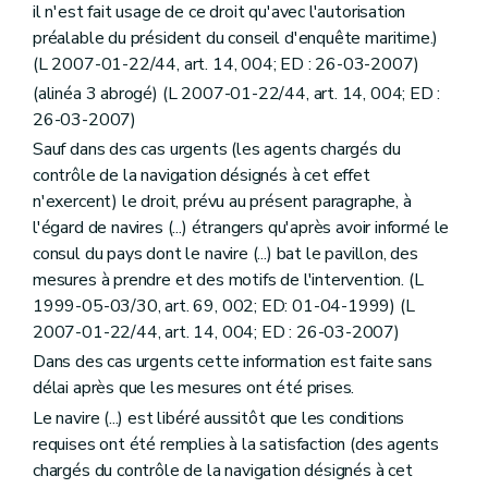
il n'est fait usage de ce droit qu'avec l'autorisation
préalable du président du conseil d'enquête maritime.)
(L 2007-01-22/44, art. 14, 004; ED : 26-03-2007)
(alinéa 3 abrogé) (L 2007-01-22/44, art. 14, 004; ED :
26-03-2007)
Sauf dans des cas urgents (les agents chargés du
contrôle de la navigation désignés à cet effet
n'exercent) le droit, prévu au présent paragraphe, à
l'égard de navires (...) étrangers qu'après avoir informé le
consul du pays dont le navire (...) bat le pavillon, des
mesures à prendre et des motifs de l'intervention. (L
1999-05-03/30, art. 69, 002; ED: 01-04-1999) (L
2007-01-22/44, art. 14, 004; ED : 26-03-2007)
Dans des cas urgents cette information est faite sans
délai après que les mesures ont été prises.
Le navire (...) est libéré aussitôt que les conditions
requises ont été remplies à la satisfaction (des agents
chargés du contrôle de la navigation désignés à cet