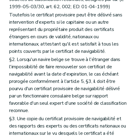
1999-05-03/30, art. 62, 002; ED: 01-04-1999)
Toutefois le certificat provisoire peut être délivré sans
intervention d'experts si le capitaine ou un autre
représentant du propriétaire produit des certificats
étrangers en cours de validité, nationaux ou
internationaux, attestant qu'il est satisfait à tous les
points couverts par le certificat de navigabilité.
§2. Lorsqu'un navire belge se trouve à l'étranger dans
l'impossibilité de faire renouveler son certificat de
navigabilité avant la date d'expiration, le cas échéant
prorogée conformément à l'article 5, §3, il doit être
pourvu d'un certificat provisoire de navigabilité délivré
par un fonctionnaire consulaire belge sur rapport
favorable d'un seul expert d'une société de classification
reconnue.
§3. Une copie du certificat provisoire de navigabilité et
des rapports des experts ou des certificats nationaux ou
internationaux sur le vu desquels le certificat a été