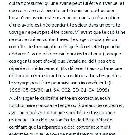
qui fait présumer qu'une avarie peut lui être survenue, et
que ce navire est ensuite entré dans un port ou bien,
lorsqu'une avarie est survenue ou que la présomption
d'une avarie est née pendant le séjour dans un port, le
voyage ne peut pas être poursuivi, avant que le capitaine
ne soit entré en contact avec (les agents chargés du
contrôle de la navigation désignés à cet effet) pour lui
déclarer l'avarie et recevoir leurs instructions. (Lorsque
ces agents sont d'avis) que l'avarie ne doit pas être
réparée immédiatement, (ils délivrent) au capitaine une
déclaration écrite fixant les conditions dans lesquelles
le voyage peut être poursuivi sans inconvénient. (L
1999-05-03/30, art. 64, 002; ED: 01-04-1999)
A l'étranger le capitaine entre en contact avec un
fonctionnaire consulaire belge ou, à défaut de ce dernier,
avec un représentant d'une société de classification
reconnue. Une déclaration écrite doit être délivrée
certifiant que la réparation a été convenablement
exécutée ou que le voyage peut être poursuivi sans