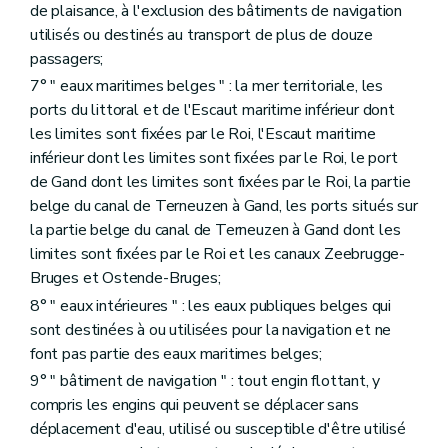
de plaisance, à l'exclusion des bâtiments de navigation
utilisés ou destinés au transport de plus de douze
passagers;
7° " eaux maritimes belges " : la mer territoriale, les
ports du littoral et de l'Escaut maritime inférieur dont
les limites sont fixées par le Roi, l'Escaut maritime
inférieur dont les limites sont fixées par le Roi, le port
de Gand dont les limites sont fixées par le Roi, la partie
belge du canal de Terneuzen à Gand, les ports situés sur
la partie belge du canal de Terneuzen à Gand dont les
limites sont fixées par le Roi et les canaux Zeebrugge-
Bruges et Ostende-Bruges;
8° " eaux intérieures " : les eaux publiques belges qui
sont destinées à ou utilisées pour la navigation et ne
font pas partie des eaux maritimes belges;
9° " bâtiment de navigation " : tout engin flottant, y
compris les engins qui peuvent se déplacer sans
déplacement d'eau, utilisé ou susceptible d'être utilisé