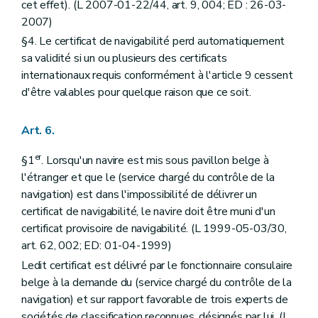
cet effet). (L 2007-01-22/44, art. 9, 004; ED : 26-03-
2007)
§4. Le certificat de navigabilité perd automatiquement
sa validité si un ou plusieurs des certificats
internationaux requis conformément à l'article 9 cessent
d'être valables pour quelque raison que ce soit.
Art. 6.
er
§1
. Lorsqu'un navire est mis sous pavillon belge à
l'étranger et que le (service chargé du contrôle de la
navigation) est dans l'impossibilité de délivrer un
certificat de navigabilité, le navire doit être muni d'un
certificat provisoire de navigabilité. (L 1999-05-03/30,
art. 62, 002; ED: 01-04-1999)
Ledit certificat est délivré par le fonctionnaire consulaire
belge à la demande du (service chargé du contrôle de la
navigation) et sur rapport favorable de trois experts de
sociétés de classification reconnues, désignés par lui. (L