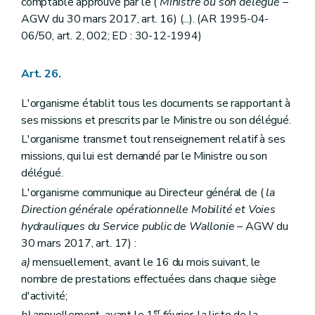
comptable approuvé par le (
Ministre ou son délégué
–
AGW du 30 mars 2017, art. 16) (...). (AR 1995-04-
06/50, art. 2, 002; ED : 30-12-1994)
Art. 26.
L'organisme établit tous les documents se rapportant à
ses missions et prescrits par le Ministre ou son délégué.
L'organisme transmet tout renseignement relatif à ses
missions, qui lui est demandé par le Ministre ou son
délégué.
L'organisme communique au Directeur général de (
la
Direction générale opérationnelle Mobilité et Voies
hydrauliques du Service public de Wallonie
– AGW du
30 mars 2017, art. 17) :
a)
mensuellement, avant le 16 du mois suivant, le
nombre de prestations effectuées dans chaque siège
d'activité;
er