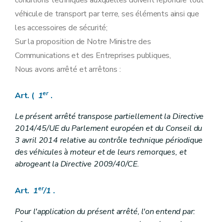
conditions techniques auxquelles doivent répondre tout
véhicule de transport par terre, ses éléments ainsi que
les accessoires de sécurité;
Sur la proposition de Notre Ministre des
Communications et des Entreprises publiques,
Nous avons arrêté et arrêtons :
er
Art. (
1
.
Le présent arrêté transpose partiellement la Directive
2014/45/UE du Parlement européen et du Conseil du
3 avril 2014 relative au contrôle technique périodique
des véhicules à moteur et de leurs remorques, et
abrogeant la Directive 2009/40/CE.
er
Art.
1
/1
.
Pour l'application du présent arrêté, l'on entend par: