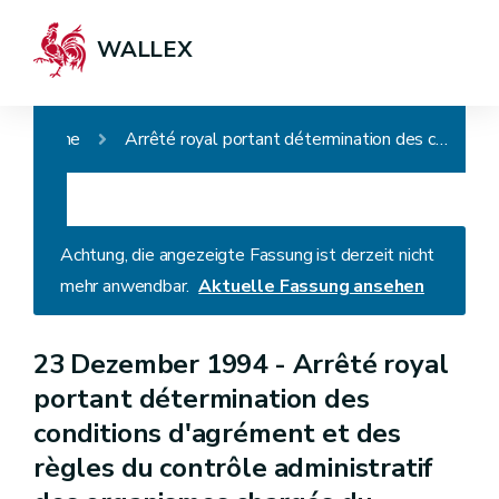
WALLEX
Home
Arrêté royal portant détermination des conditions d'agrément et des règles du contrôle administratif des organismes chargés du contrôle des véhicules en circulation
Achtung, die angezeigte Fassung ist derzeit nicht
mehr anwendbar.
Aktuelle Fassung ansehen
23 Dezember 1994 -
Arrêté royal
portant détermination des
conditions d'agrément et des
règles du contrôle administratif