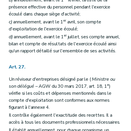
b)
annuellement, avant le 1
février, la liste de la
présence effective du personnel pendant l'exercice
écoulé dans chaque siège d'activité;
er
c)
annuellement, avant le 1
avril, son compte
d'exploitation de l'exercice écoulé;
er
d)
annuellement, avant le 1
juillet, ses compte annuel,
bilan et compte de résultats de l'exercice écoulé ainsi
qu'un rapport détaillé sur l'ensemble de ses activités.
Art. 27.
Un réviseur d'entreprises désigné par le (
Ministre ou
son délégué
– AGW du 30 mars 2017, art. 18, 1°)
vérifie si les coûts et dépenses mentionnés dans le
compte d'exploitation sont conformes aux normes
figurant à l'annexe 4.
Il contrôle également l'exactitude des recettes. Il a
accès à tous les documents professionnels nécessaires.
Il établit annuellement, pour chaque organisme, un