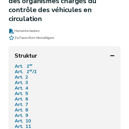
des organismes chargés du
contrôle des véhicules en
circulation
Herunterladen
Zu Favoriten hinzufügen
Struktur
er
Art.
1
er
Art.
1
/1
Art. 2
Art. 3
Art. 4
Art. 5
Art. 6
Art. 7
Art. 8
Art. 9
Art. 10
Art. 11