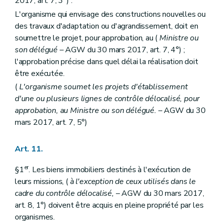
2017, art. 7, 3°) .
L'organisme qui envisage des constructions nouvelles ou
des travaux d'adaptation ou d'agrandissement, doit en
soumettre le projet, pour approbation, au (
Ministre ou
son délégué
– AGW du 30 mars 2017, art. 7, 4°) ;
l'approbation précise dans quel délai la réalisation doit
être exécutée.
(
L'organisme soumet les projets d'établissement
d'une ou plusieurs lignes de contrôle délocalisé, pour
approbation, au Ministre ou son délégué.
– AGW du 30
mars 2017, art. 7, 5°)
Art. 11.
er
§1
. Les biens immobiliers destinés à l'exécution de
leurs missions, (
à l'exception de ceux utilisés dans le
cadre du contrôle délocalisé,
– AGW du 30 mars 2017,
art. 8, 1°) doivent être acquis en pleine propriété par les
organismes.