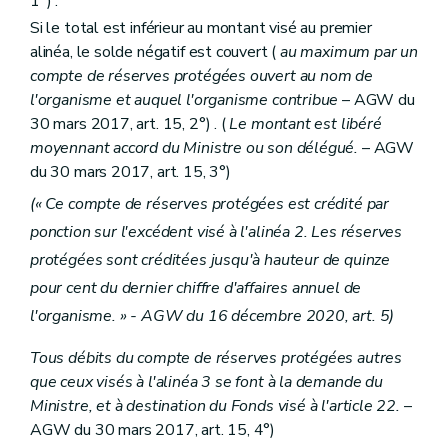
1°) .
Si le total est inférieur au montant visé au premier
alinéa, le solde négatif est couvert (
au maximum par un
compte de réserves protégées ouvert au nom de
l'organisme et auquel l'organisme contribue
– AGW du
30 mars 2017, art. 15, 2°) . (
Le montant est libéré
moyennant accord du Ministre ou son délégué.
– AGW
du 30 mars 2017, art. 15, 3°)
(« Ce compte de réserves protégées est crédité par
ponction sur l'excédent visé à l'alinéa 2. Les réserves
protégées sont créditées jusqu'à hauteur de quinze
pour cent du dernier chiffre d'affaires annuel de
l'organisme. » - AGW du 16 décembre 2020, art. 5)
Tous débits du compte de réserves protégées autres
que ceux visés à l'alinéa 3 se font à la demande du
Ministre, et à destination du Fonds visé à l'article 22.
–
AGW du 30 mars 2017, art. 15, 4°)