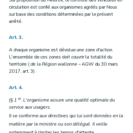
Sur proposition du Ministre, le contrôle des véhicules en
circulation est confié aux organismes agréés par Nous
sur base des conditions déterminées par le présent
arrêté.
Art. 3.
A chaque organisme est dévolue une zone d'action.
L'ensemble de ces zones doit couvrir la totalité du
territoire (
de la Région wallonne
– AGW du 30 mars
2017, art. 3) .
Art. 4.
er
(§ 1
. L'organisme assure une qualité optimale du
service aux usagers.
Il se conforme aux directives qui lui sont données en la
matière par le ministre ou son délégué. Il veille
notamment à limiter les temps d'attente.