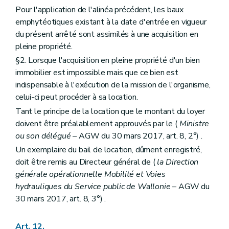
Pour l'application de l'alinéa précédent, les baux
emphytéotiques existant à la date d'entrée en vigueur
du présent arrêté sont assimilés à une acquisition en
pleine propriété.
§2. Lorsque l'acquisition en pleine propriété d'un bien
immobilier est impossible mais que ce bien est
indispensable à l'exécution de la mission de l'organisme,
celui-ci peut procéder à sa location.
Tant le principe de la location que le montant du loyer
doivent être préalablement approuvés par le (
Ministre
ou son délégué
– AGW du 30 mars 2017, art. 8, 2°) .
Un exemplaire du bail de location, dûment enregistré,
doit être remis au Directeur général de (
la Direction
générale opérationnelle Mobilité et Voies
hydrauliques du Service public de Wallonie
– AGW du
30 mars 2017, art. 8, 3°) .
Art. 12.