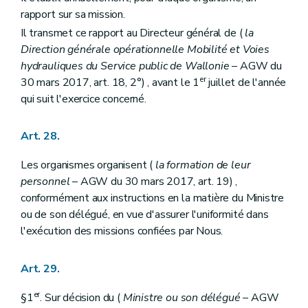
rapport sur sa mission.
Il transmet ce rapport au Directeur général de (
la
Direction générale opérationnelle Mobilité et Voies
hydrauliques du Service public de Wallonie
– AGW du
er
30 mars 2017, art. 18, 2°) , avant le 1
juillet de l'année
qui suit l'exercice concerné.
Art. 28.
Les organismes organisent (
la formation de leur
personnel
– AGW du 30 mars 2017, art. 19) ,
conformément aux instructions en la matière du Ministre
ou de son délégué, en vue d'assurer l'uniformité dans
l'exécution des missions confiées par Nous.
Art. 29.
er
§1
. Sur décision du (
Ministre ou son délégué
– AGW