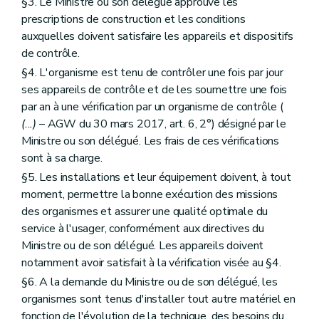
§3. Le Ministre ou son délégué approuve les
prescriptions de construction et les conditions
auxquelles doivent satisfaire les appareils et dispositifs
de contrôle.
§4. L'organisme est tenu de contrôler une fois par jour
ses appareils de contrôle et de les soumettre une fois
par an à une vérification par un organisme de contrôle (
(...)
– AGW du 30 mars 2017, art. 6, 2°) désigné par le
Ministre ou son délégué. Les frais de ces vérifications
sont à sa charge.
§5. Les installations et leur équipement doivent, à tout
moment, permettre la bonne exécution des missions
des organismes et assurer une qualité optimale du
service à l'usager, conformément aux directives du
Ministre ou de son délégué. Les appareils doivent
notamment avoir satisfait à la vérification visée au §4.
§6. A la demande du Ministre ou de son délégué, les
organismes sont tenus d'installer tout autre matériel en
fonction de l'évolution de la technique, des besoins du