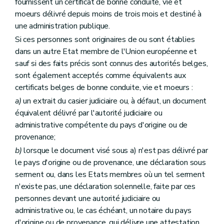
fournissent un certificat de bonne conduite, vie et
moeurs délivré depuis moins de trois mois et destiné à
une administration publique.
Si ces personnes sont originaires de ou sont établies
dans un autre Etat membre de l'Union européenne et
sauf si des faits précis sont connus des autorités belges,
sont également acceptés comme équivalents aux
certificats belges de bonne conduite, vie et moeurs :
a)
un extrait du casier judiciaire ou, à défaut, un document
équivalent délivré par l'autorité judiciaire ou
administrative compétente du pays d'origine ou de
provenance;
b)
lorsque le document visé sous a) n'est pas délivré par
le pays d'origine ou de provenance, une déclaration sous
serment ou, dans les Etats membres où un tel serment
n'existe pas, une déclaration solennelle, faite par ces
personnes devant une autorité judiciaire ou
administrative ou, le cas échéant, un notaire du pays
d'origine ou de provenance, qui délivre une attestation