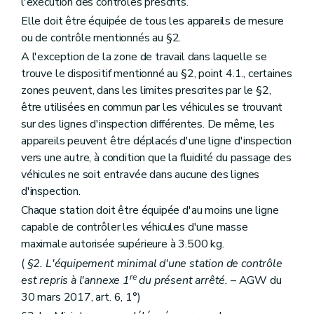
l'exécution des contrôles prescrits.
Elle doit être équipée de tous les appareils de mesure
ou de contrôle mentionnés au §2.
A l'exception de la zone de travail dans laquelle se
trouve le dispositif mentionné au §2, point 4.1., certaines
zones peuvent, dans les limites prescrites par le §2,
être utilisées en commun par les véhicules se trouvant
sur des lignes d'inspection différentes. De même, les
appareils peuvent être déplacés d'une ligne d'inspection
vers une autre, à condition que la fluidité du passage des
véhicules ne soit entravée dans aucune des lignes
d'inspection.
Chaque station doit être équipée d'au moins une ligne
capable de contrôler les véhicules d'une masse
maximale autorisée supérieure à 3.500 kg.
(
§2. L'équipement minimal d'une station de contrôle
re
est repris à l'annexe 1
du présent arrêté.
– AGW du
30 mars 2017, art. 6, 1°)