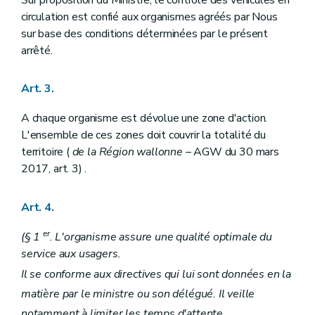
Sur proposition du Ministre, le contrôle des véhicules en
circulation est confié aux organismes agréés par Nous
sur base des conditions déterminées par le présent
arrêté.
Art. 3.
A chaque organisme est dévolue une zone d'action.
L'ensemble de ces zones doit couvrir la totalité du
territoire (
de la Région wallonne
– AGW du 30 mars
2017, art. 3) .
Art. 4.
er
(§ 1
. L'organisme assure une qualité optimale du
service aux usagers.
Il se conforme aux directives qui lui sont données en la
matière par le ministre ou son délégué. Il veille
notamment à limiter les temps d'attente.