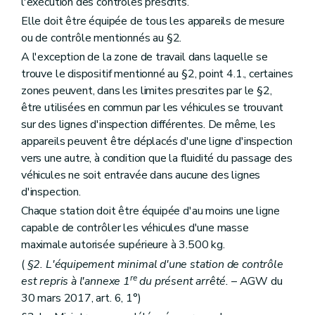
l'exécution des contrôles prescrits.
Elle doit être équipée de tous les appareils de mesure
ou de contrôle mentionnés au §2.
A l'exception de la zone de travail dans laquelle se
trouve le dispositif mentionné au §2, point 4.1., certaines
zones peuvent, dans les limites prescrites par le §2,
être utilisées en commun par les véhicules se trouvant
sur des lignes d'inspection différentes. De même, les
appareils peuvent être déplacés d'une ligne d'inspection
vers une autre, à condition que la fluidité du passage des
véhicules ne soit entravée dans aucune des lignes
d'inspection.
Chaque station doit être équipée d'au moins une ligne
capable de contrôler les véhicules d'une masse
maximale autorisée supérieure à 3.500 kg.
(
§2. L'équipement minimal d'une station de contrôle
re
est repris à l'annexe 1
du présent arrêté.
– AGW du
30 mars 2017, art. 6, 1°)