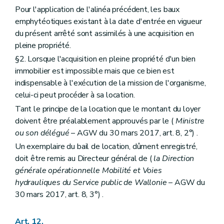
Pour l'application de l'alinéa précédent, les baux
emphytéotiques existant à la date d'entrée en vigueur
du présent arrêté sont assimilés à une acquisition en
pleine propriété.
§2. Lorsque l'acquisition en pleine propriété d'un bien
immobilier est impossible mais que ce bien est
indispensable à l'exécution de la mission de l'organisme,
celui-ci peut procéder à sa location.
Tant le principe de la location que le montant du loyer
doivent être préalablement approuvés par le (
Ministre
ou son délégué
– AGW du 30 mars 2017, art. 8, 2°) .
Un exemplaire du bail de location, dûment enregistré,
doit être remis au Directeur général de (
la Direction
générale opérationnelle Mobilité et Voies
hydrauliques du Service public de Wallonie
– AGW du
30 mars 2017, art. 8, 3°) .
Art. 12.