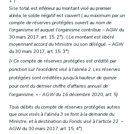
1°) .
Si le total est inférieur au montant visé au premier
alinéa, le solde négatif est couvert (
au maximum par un
compte de réserves protégées ouvert au nom de
l'organisme et auquel l'organisme contribue
– AGW du
30 mars 2017, art. 15, 2°) . (
Le montant est libéré
moyennant accord du Ministre ou son délégué.
– AGW
du 30 mars 2017, art. 15, 3°)
(« Ce compte de réserves protégées est crédité par
ponction sur l'excédent visé à l'alinéa 2. Les réserves
protégées sont créditées jusqu'à hauteur de quinze
pour cent du dernier chiffre d'affaires annuel de
l'organisme. » - AGW du 16 décembre 2020, art. 5)
Tous débits du compte de réserves protégées autres
que ceux visés à l'alinéa 3 se font à la demande du
Ministre, et à destination du Fonds visé à l'article 22.
–
AGW du 30 mars 2017, art. 15, 4°)