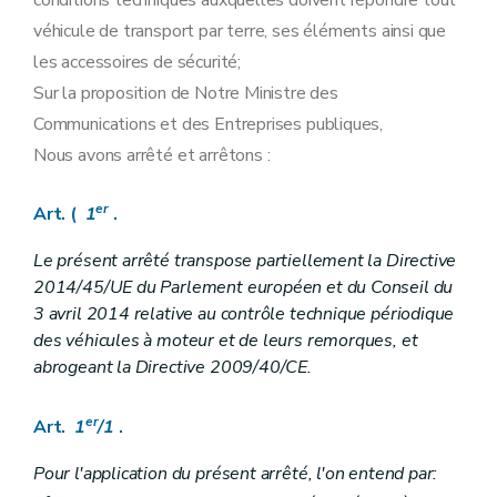
conditions techniques auxquelles doivent répondre tout
véhicule de transport par terre, ses éléments ainsi que
les accessoires de sécurité;
Sur la proposition de Notre Ministre des
Communications et des Entreprises publiques,
Nous avons arrêté et arrêtons :
er
Art. (
1
.
Le présent arrêté transpose partiellement la Directive
2014/45/UE du Parlement européen et du Conseil du
3 avril 2014 relative au contrôle technique périodique
des véhicules à moteur et de leurs remorques, et
abrogeant la Directive 2009/40/CE.
er
Art.
1
/1
.
Pour l'application du présent arrêté, l'on entend par: