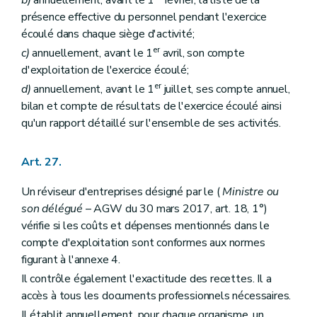
b)
annuellement, avant le 1
février, la liste de la
présence effective du personnel pendant l'exercice
écoulé dans chaque siège d'activité;
er
c)
annuellement, avant le 1
avril, son compte
d'exploitation de l'exercice écoulé;
er
d)
annuellement, avant le 1
juillet, ses compte annuel,
bilan et compte de résultats de l'exercice écoulé ainsi
qu'un rapport détaillé sur l'ensemble de ses activités.
Art. 27.
Un réviseur d'entreprises désigné par le (
Ministre ou
son délégué
– AGW du 30 mars 2017, art. 18, 1°)
vérifie si les coûts et dépenses mentionnés dans le
compte d'exploitation sont conformes aux normes
figurant à l'annexe 4.
Il contrôle également l'exactitude des recettes. Il a
accès à tous les documents professionnels nécessaires.
Il établit annuellement, pour chaque organisme, un