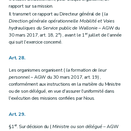
rapport sur sa mission.
Il transmet ce rapport au Directeur général de (
la
Direction générale opérationnelle Mobilité et Voies
hydrauliques du Service public de Wallonie
– AGW du
er
30 mars 2017, art. 18, 2°) , avant le 1
juillet de l'année
qui suit l'exercice concerné.
Art. 28.
Les organismes organisent (
la formation de leur
personnel
– AGW du 30 mars 2017, art. 19) ,
conformément aux instructions en la matière du Ministre
ou de son délégué, en vue d'assurer l'uniformité dans
l'exécution des missions confiées par Nous.
Art. 29.
er
§1
. Sur décision du (
Ministre ou son délégué
– AGW