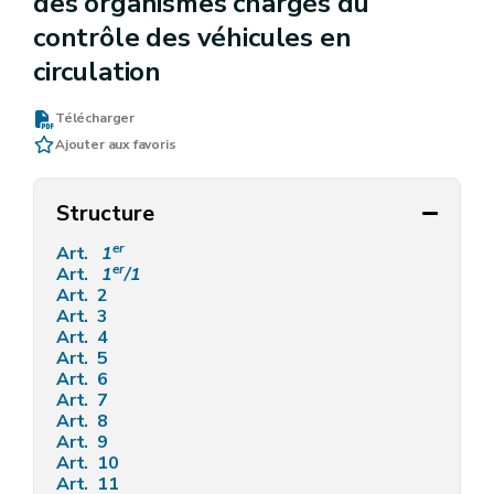
des organismes chargés du
contrôle des véhicules en
circulation
Télécharger
Ajouter aux favoris
Structure
er
Art.
1
er
Art.
1
/1
Art. 2
Art. 3
Art. 4
Art. 5
Art. 6
Art. 7
Art. 8
Art. 9
Art. 10
Art. 11