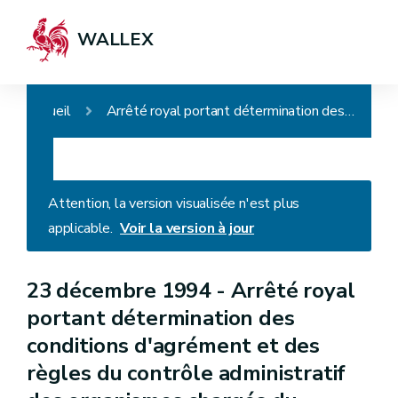
WALLEX
Accueil
Arrêté royal portant détermination des conditions d'agrément et des règles du contrôle administratif des organismes chargés du contrôle des véhicules en circulation
Attention, la version visualisée n'est plus
applicable.
Voir la version à jour
23 décembre 1994 -
Arrêté royal
portant détermination des
conditions d'agrément et des
règles du contrôle administratif