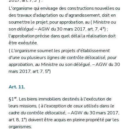
2017, art. 7, 3°) .
L'organisme qui envisage des constructions nouvelles ou
des travaux d'adaptation ou d'agrandissement, doit en
soumettre le projet, pour approbation, au (
Ministre ou
son délégué
– AGW du 30 mars 2017, art. 7, 4°) ;
l'approbation précise dans quel délai la réalisation doit
être exécutée.
(
L'organisme soumet les projets d'établissement
d'une ou plusieurs lignes de contrôle délocalisé, pour
approbation, au Ministre ou son délégué.
– AGW du 30
mars 2017, art. 7, 5°)
Art. 11.
er
§1
. Les biens immobiliers destinés à l'exécution de
leurs missions, (
à l'exception de ceux utilisés dans le
cadre du contrôle délocalisé,
– AGW du 30 mars 2017,
art. 8, 1°) doivent être acquis en pleine propriété par les
organismes.