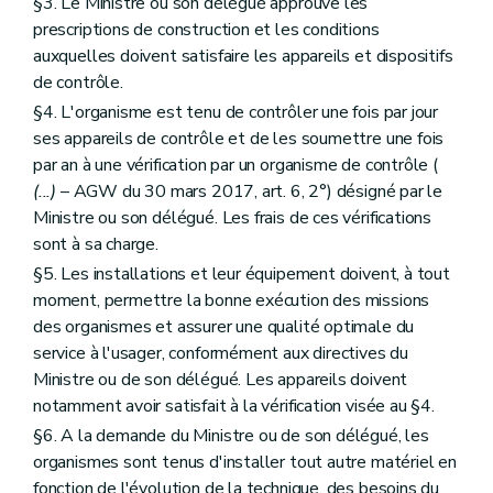
§3. Le Ministre ou son délégué approuve les
prescriptions de construction et les conditions
auxquelles doivent satisfaire les appareils et dispositifs
de contrôle.
§4. L'organisme est tenu de contrôler une fois par jour
ses appareils de contrôle et de les soumettre une fois
par an à une vérification par un organisme de contrôle (
(...)
– AGW du 30 mars 2017, art. 6, 2°) désigné par le
Ministre ou son délégué. Les frais de ces vérifications
sont à sa charge.
§5. Les installations et leur équipement doivent, à tout
moment, permettre la bonne exécution des missions
des organismes et assurer une qualité optimale du
service à l'usager, conformément aux directives du
Ministre ou de son délégué. Les appareils doivent
notamment avoir satisfait à la vérification visée au §4.
§6. A la demande du Ministre ou de son délégué, les
organismes sont tenus d'installer tout autre matériel en
fonction de l'évolution de la technique, des besoins du