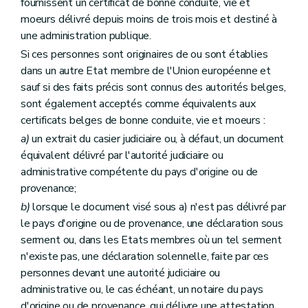
fournissent un certificat de bonne conduite, vie et
moeurs délivré depuis moins de trois mois et destiné à
une administration publique.
Si ces personnes sont originaires de ou sont établies
dans un autre Etat membre de l'Union européenne et
sauf si des faits précis sont connus des autorités belges,
sont également acceptés comme équivalents aux
certificats belges de bonne conduite, vie et moeurs :
a)
un extrait du casier judiciaire ou, à défaut, un document
équivalent délivré par l'autorité judiciaire ou
administrative compétente du pays d'origine ou de
provenance;
b)
lorsque le document visé sous a) n'est pas délivré par
le pays d'origine ou de provenance, une déclaration sous
serment ou, dans les Etats membres où un tel serment
n'existe pas, une déclaration solennelle, faite par ces
personnes devant une autorité judiciaire ou
administrative ou, le cas échéant, un notaire du pays
d'origine ou de provenance, qui délivre une attestation