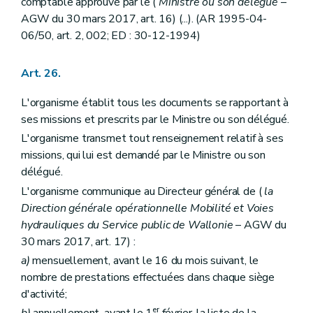
comptable approuvé par le (
Ministre ou son délégué
–
AGW du 30 mars 2017, art. 16) (...). (AR 1995-04-
06/50, art. 2, 002; ED : 30-12-1994)
Art. 26.
L'organisme établit tous les documents se rapportant à
ses missions et prescrits par le Ministre ou son délégué.
L'organisme transmet tout renseignement relatif à ses
missions, qui lui est demandé par le Ministre ou son
délégué.
L'organisme communique au Directeur général de (
la
Direction générale opérationnelle Mobilité et Voies
hydrauliques du Service public de Wallonie
– AGW du
30 mars 2017, art. 17) :
a)
mensuellement, avant le 16 du mois suivant, le
nombre de prestations effectuées dans chaque siège
d'activité;
er