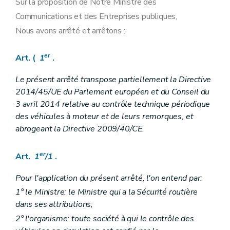
Sur la proposition de Notre Ministre des
Communications et des Entreprises publiques,
Nous avons arrêté et arrêtons :
er
Art. (
1
.
Le présent arrêté transpose partiellement la Directive
2014/45/UE du Parlement européen et du Conseil du
3 avril 2014 relative au contrôle technique périodique
des véhicules à moteur et de leurs remorques, et
abrogeant la Directive 2009/40/CE.
er
Art.
1
/1
.
Pour l'application du présent arrêté, l'on entend par:
1° le Ministre: le Ministre qui a la Sécurité routière
dans ses attributions;
2° l'organisme: toute société à qui le contrôle des