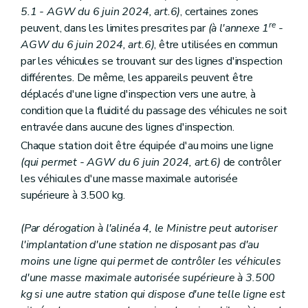
5.1
- AGW du 6 juin 2024, art.6)
, certaines zones
re
peuvent, dans les limites prescrites par
(à l'annexe 1
-
AGW du 6 juin 2024, art.6)
, être utilisées en commun
par les véhicules se trouvant sur des lignes d'inspection
différentes. De même, les appareils peuvent être
déplacés d'une ligne d'inspection vers une autre, à
condition que la fluidité du passage des véhicules ne soit
entravée dans aucune des lignes d'inspection.
Chaque station doit être équipée d'au moins une ligne
(qui permet
- AGW du 6 juin 2024, art.6)
de contrôler
les véhicules d'une masse maximale autorisée
supérieure à 3.500 kg.
(Par dérogation à l'alinéa 4, le Ministre peut autoriser
l'implantation d'une station ne disposant pas d'au
moins une ligne qui permet de contrôler les véhicules
d'une masse maximale autorisée supérieure à 3.500
kg si une autre station qui dispose d'une telle ligne est