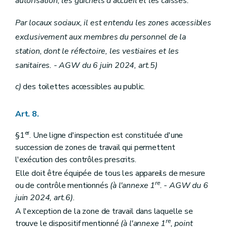
autorisation, les guichets d'accueil et les caisses.
Par locaux sociaux, il est entendu les zones accessibles
exclusivement aux membres du personnel de la
station, dont le réfectoire, les vestiaires et les
sanitaires. - AGW du 6 juin 2024, art.5)
c)
des toilettes accessibles au public.
Art. 8.
er
§1
. Une ligne d'inspection est constituée d'une
succession de zones de travail qui permettent
l'exécution des contrôles prescrits.
Elle doit être équipée de tous les appareils de mesure
re
ou de contrôle mentionnés
(à l'annexe 1
. - AGW du 6
juin 2024, art.6)
.
A l'exception de la zone de travail dans laquelle se
re
trouve le dispositif mentionné
(à l'annexe 1
, point