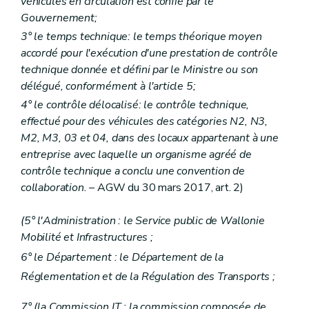
véhicules en circulation est confié par le
Gouvernement;
3° le temps technique: le temps théorique moyen
accordé pour l'exécution d'une prestation de contrôle
technique donnée et défini par le Ministre ou son
délégué, conformément à l'article 5;
4° le contrôle délocalisé: le contrôle technique,
effectué pour des véhicules des catégories N2, N3,
M2, M3, 03 et 04, dans des locaux appartenant à une
entreprise avec laquelle un organisme agréé de
contrôle technique a conclu une convention de
collaboration.
– AGW du 30 mars 2017, art. 2)
(5° l'Administration : le Service public de Wallonie
Mobilité et Infrastructures ;
6° le Département : le Département de la
Réglementation et de la Régulation des Transports ;
7° (la Commission IT : la commission composée de