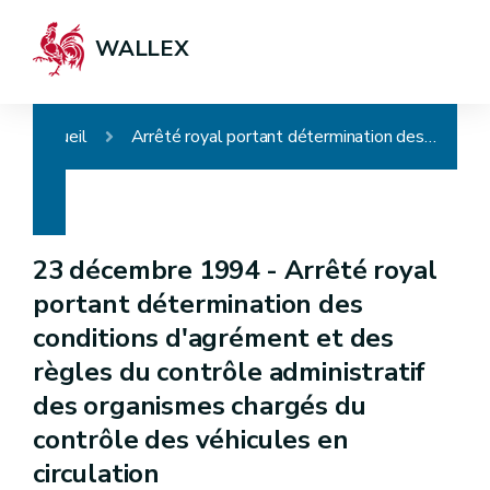
WALLEX
Accueil
Arrêté royal portant détermination des conditions d'agrément et des règles du contrôle administratif des organismes chargés du contrôle des véhicules en circulation
23 décembre 1994 -
Arrêté royal
portant détermination des
conditions d'agrément et des
règles du contrôle administratif
des organismes chargés du
contrôle des véhicules en
circulation