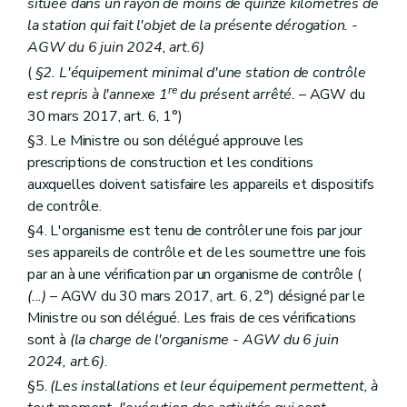
située dans un rayon de moins de quinze kilomètres de
la station qui fait l'objet de la présente dérogation. -
AGW du 6 juin 2024, art.6)
(
§2. L'équipement minimal d'une station de contrôle
re
est repris à l'annexe 1
du présent arrêté.
– AGW du
30 mars 2017, art. 6, 1°)
§3. Le Ministre ou son délégué approuve les
prescriptions de construction et les conditions
auxquelles doivent satisfaire les appareils et dispositifs
de contrôle.
§4. L'organisme est tenu de contrôler une fois par jour
ses appareils de contrôle et de les soumettre une fois
par an à une vérification par un organisme de contrôle (
(...)
– AGW du 30 mars 2017, art. 6, 2°) désigné par le
Ministre ou son délégué. Les frais de ces vérifications
sont à
(la charge de l'organisme - AGW du 6 juin
2024, art.6)
.
§5.
(Les installations et leur équipement permettent, à