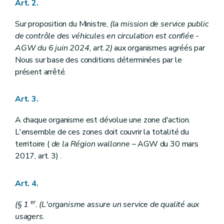
Art. 2.
Sur proposition du Ministre,
(la mission de service public
de contrôle des véhicules en circulation est confiée
-
AGW du 6 juin 2024, art.2)
aux organismes agréés par
Nous sur base des conditions déterminées par le
présent arrêté.
Art. 3.
A chaque organisme est dévolue une zone d'action.
L'ensemble de ces zones doit couvrir la totalité du
territoire (
de la Région wallonne
– AGW du 30 mars
2017, art. 3) .
Art. 4.
er
(§ 1
. (L'organisme assure un service de qualité aux
usagers.