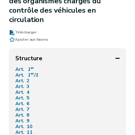
des organismes chargés du
contrôle des véhicules en
circulation
Télécharger
Ajouter aux favoris
Structure
er
Art.
1
er
Art.
1
/1
Art. 2
Art. 3
Art. 4
Art. 5
Art. 6
Art. 7
Art. 8
Art. 9
Art. 10
Art. 11