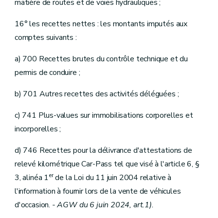
matière de routes et de voies hydrauliques ;
16° les recettes nettes : les montants imputés aux
comptes suivants :
a) 700 Recettes brutes du contrôle technique et du
permis de conduire ;
b) 701 Autres recettes des activités déléguées ;
c) 741 Plus-values sur immobilisations corporelles et
incorporelles ;
d) 746 Recettes pour la délivrance d'attestations de
relevé kilométrique Car-Pass tel que visé à l'article 6, §
er
3, alinéa 1
de la Loi du 11 juin 2004 relative à
l'information à fournir lors de la vente de véhicules
d'occasion.
- AGW du 6 juin 2024, art.1).