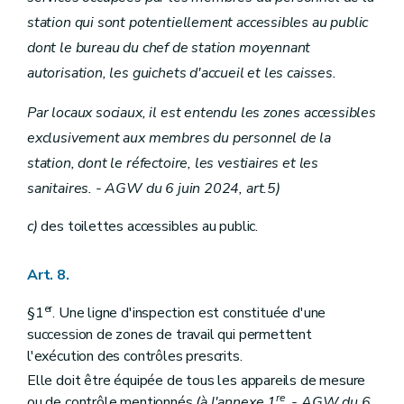
station qui sont potentiellement accessibles au public
dont le bureau du chef de station moyennant
autorisation, les guichets d'accueil et les caisses.
Par locaux sociaux, il est entendu les zones accessibles
exclusivement aux membres du personnel de la
station, dont le réfectoire, les vestiaires et les
sanitaires. - AGW du 6 juin 2024, art.5)
c)
des toilettes accessibles au public.
Art. 8.
er
§1
. Une ligne d'inspection est constituée d'une
succession de zones de travail qui permettent
l'exécution des contrôles prescrits.
Elle doit être équipée de tous les appareils de mesure
re
ou de contrôle mentionnés
(à l'annexe 1
. - AGW du 6