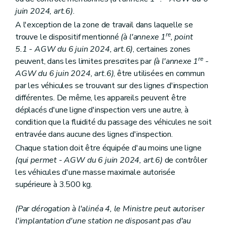
juin 2024, art.6)
.
A l'exception de la zone de travail dans laquelle se
re
trouve le dispositif mentionné
(à l'annexe 1
, point
5.1
- AGW du 6 juin 2024, art.6)
, certaines zones
re
peuvent, dans les limites prescrites par
(à l'annexe 1
-
AGW du 6 juin 2024, art.6)
, être utilisées en commun
par les véhicules se trouvant sur des lignes d'inspection
différentes. De même, les appareils peuvent être
déplacés d'une ligne d'inspection vers une autre, à
condition que la fluidité du passage des véhicules ne soit
entravée dans aucune des lignes d'inspection.
Chaque station doit être équipée d'au moins une ligne
(qui permet
- AGW du 6 juin 2024, art.6)
de contrôler
les véhicules d'une masse maximale autorisée
supérieure à 3.500 kg.
(Par dérogation à l'alinéa 4, le Ministre peut autoriser
l'implantation d'une station ne disposant pas d'au