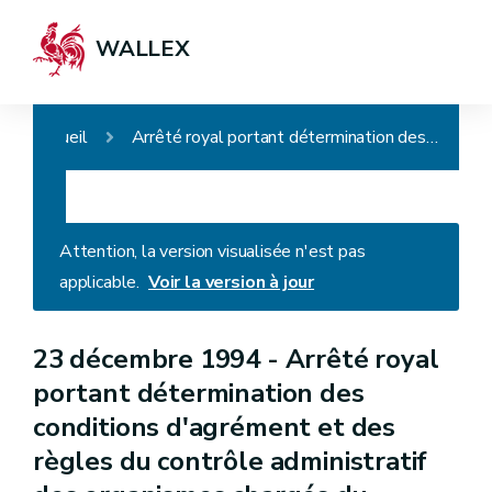
WALLEX
Accueil
Arrêté royal portant détermination des conditions d'agrément et des règles du contrôle administratif des organismes chargés du contrôle des véhicules en circulation
Attention, la version visualisée n'est pas
applicable.
Voir la version à jour
23 décembre 1994 -
Arrêté royal
portant détermination des
conditions d'agrément et des
règles du contrôle administratif