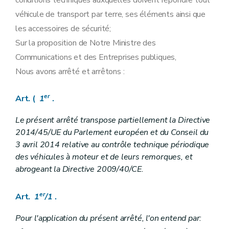
conditions techniques auxquelles doivent répondre tout
véhicule de transport par terre, ses éléments ainsi que
les accessoires de sécurité;
Sur la proposition de Notre Ministre des
Communications et des Entreprises publiques,
Nous avons arrêté et arrêtons :
er
Art. (
1
.
Le présent arrêté transpose partiellement la Directive
2014/45/UE du Parlement européen et du Conseil du
3 avril 2014 relative au contrôle technique périodique
des véhicules à moteur et de leurs remorques, et
abrogeant la Directive 2009/40/CE.
er
Art.
1
/1
.
Pour l'application du présent arrêté, l'on entend par: