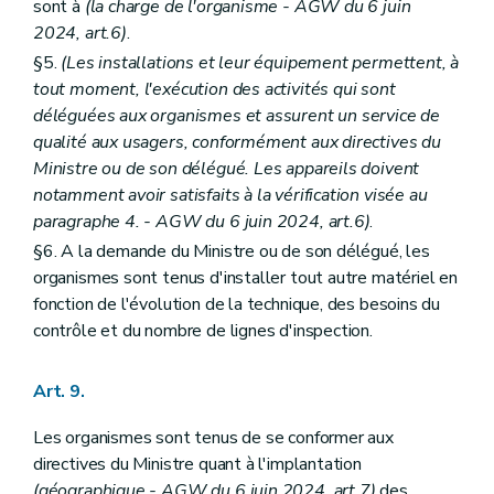
sont à
(la charge de l'organisme - AGW du 6 juin
2024, art.6)
.
§5.
(Les installations et leur équipement permettent, à
tout moment, l'exécution des activités qui sont
déléguées aux organismes et assurent un service de
qualité aux usagers, conformément aux directives du
Ministre ou de son délégué. Les appareils doivent
notamment avoir satisfaits à la vérification visée au
paragraphe 4. - AGW du 6 juin 2024, art.6)
.
§6. A la demande du Ministre ou de son délégué, les
organismes sont tenus d'installer tout autre matériel en
fonction de l'évolution de la technique, des besoins du
contrôle et du nombre de lignes d'inspection.
Art. 9.
Les organismes sont tenus de se conformer aux
directives du Ministre quant à l'implantation
(géographique - AGW du 6 juin 2024, art.7)
des