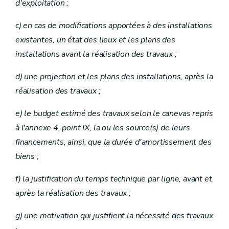
d'exploitation ;
c) en cas de modifications apportées à des installations
existantes, un état des lieux et les plans des
installations avant la réalisation des travaux ;
d) une projection et les plans des installations, après la
réalisation des travaux ;
e) le budget estimé des travaux selon le canevas repris
à l'annexe 4, point IX, la ou les source(s) de leurs
financements, ainsi, que la durée d'amortissement des
biens ;
f) la justification du temps technique par ligne, avant et
après la réalisation des travaux ;
g) une motivation qui justifient la nécessité des travaux