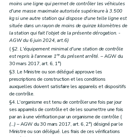
moins une ligne qui permet de contrôler les véhicules
d'une masse maximale autorisée supérieure à 3.500
kg si une autre station qui dispose d'une telle ligne est
située dans un rayon de moins de quinze kilomètres de
la station qui fait l'objet de la présente dérogation. -
AGW du 6 juin 2024, art.6)
(
§2. L'équipement minimal d'une station de contrôle
re
est repris à l'annexe 1
du présent arrêté.
– AGW du
30 mars 2017, art. 6, 1°)
§3. Le Ministre ou son délégué approuve les
prescriptions de construction et les conditions
auxquelles doivent satisfaire les appareils et dispositifs
de contrôle.
§4. L'organisme est tenu de contrôler une fois par jour
ses appareils de contrôle et de les soumettre une fois
par an à une vérification par un organisme de contrôle (
(...)
– AGW du 30 mars 2017, art. 6, 2°) désigné par le
Ministre ou son délégué. Les frais de ces vérifications