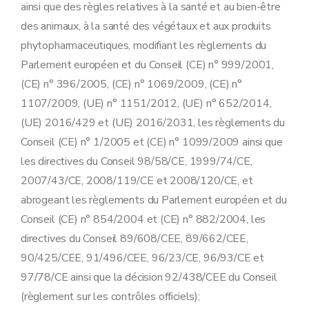
Annexe 6
ainsi que des règles relatives à la santé et au bien-être
Annexe 7
des animaux, à la santé des végétaux et aux produits
Annexe 8
Annexe 9
phytopharmaceutiques, modifiant les règlements du
Parlement européen et du Conseil (CE) n° 999/2001,
(CE) n° 396/2005, (CE) n° 1069/2009, (CE) n°
1107/2009, (UE) n° 1151/2012, (UE) n° 652/2014,
(UE) 2016/429 et (UE) 2016/2031, les règlements du
Conseil (CE) n° 1/2005 et (CE) n° 1099/2009 ainsi que
les directives du Conseil 98/58/CE, 1999/74/CE,
2007/43/CE, 2008/119/CE et 2008/120/CE, et
abrogeant les règlements du Parlement européen et du
Conseil (CE) n° 854/2004 et (CE) n° 882/2004, les
directives du Conseil 89/608/CEE, 89/662/CEE,
90/425/CEE, 91/496/CEE, 96/23/CE, 96/93/CE et
97/78/CE ainsi que la décision 92/438/CEE du Conseil
(règlement sur les contrôles officiels);