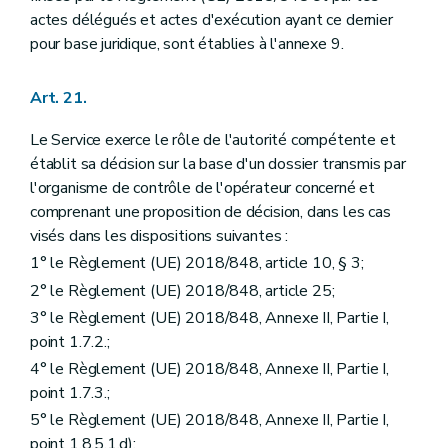
actes délégués et actes d'exécution ayant ce dernier
pour base juridique, sont établies à l'annexe 9.
Art. 21.
Le Service exerce le rôle de l'autorité compétente et
établit sa décision sur la base d'un dossier transmis par
l'organisme de contrôle de l'opérateur concerné et
comprenant une proposition de décision, dans les cas
visés dans les dispositions suivantes :
1° le Règlement (UE) 2018/848, article 10, § 3;
2° le Règlement (UE) 2018/848, article 25;
3° le Règlement (UE) 2018/848, Annexe II, Partie I,
point 1.7.2.;
4° le Règlement (UE) 2018/848, Annexe II, Partie I,
point 1.7.3.;
5° le Règlement (UE) 2018/848, Annexe II, Partie I,
point 1.8.5.1.d);