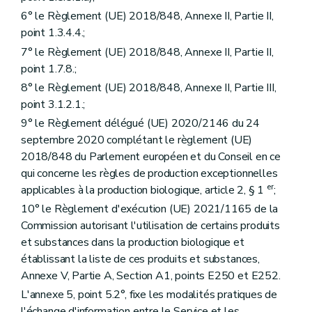
6° le Règlement (UE) 2018/848, Annexe II, Partie II,
point 1.3.4.4.;
7° le Règlement (UE) 2018/848, Annexe II, Partie II,
point 1.7.8.;
8° le Règlement (UE) 2018/848, Annexe II, Partie III,
point 3.1.2.1.;
9° le Règlement délégué (UE) 2020/2146 du 24
septembre 2020 complétant le règlement (UE)
2018/848 du Parlement européen et du Conseil en ce
qui concerne les règles de production exceptionnelles
er
applicables à la production biologique, article 2, § 1
;
10° le Règlement d'exécution (UE) 2021/1165 de la
Commission autorisant l'utilisation de certains produits
et substances dans la production biologique et
établissant la liste de ces produits et substances,
Annexe V, Partie A, Section A1, points E250 et E252.
L'annexe 5, point 5.2°, fixe les modalités pratiques de
l'échange d'information entre le Service et les