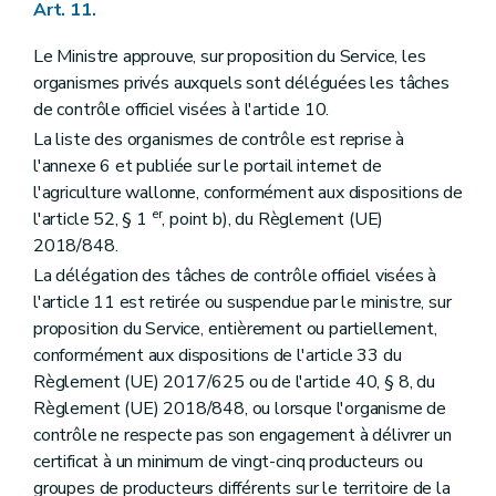
Art. 11.
Le Ministre approuve, sur proposition du Service, les
organismes privés auxquels sont déléguées les tâches
de contrôle officiel visées à l'article 10.
La liste des organismes de contrôle est reprise à
l'annexe 6 et publiée sur le portail internet de
l'agriculture wallonne, conformément aux dispositions de
er
l'article 52, § 1
, point b), du Règlement (UE)
2018/848.
La délégation des tâches de contrôle officiel visées à
l'article 11 est retirée ou suspendue par le ministre, sur
proposition du Service, entièrement ou partiellement,
conformément aux dispositions de l'article 33 du
Règlement (UE) 2017/625 ou de l'article 40, § 8, du
Règlement (UE) 2018/848, ou lorsque l'organisme de
contrôle ne respecte pas son engagement à délivrer un
certificat à un minimum de vingt-cinq producteurs ou
groupes de producteurs différents sur le territoire de la