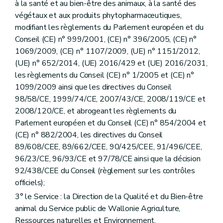
à la santé et au bien-être des animaux, à la santé des
végétaux et aux produits phytopharmaceutiques,
modifiant les règlements du Parlement européen et du
Conseil (CE) n° 999/2001, (CE) n° 396/2005, (CE) n°
1069/2009, (CE) n° 1107/2009, (UE) n° 1151/2012,
(UE) n° 652/2014, (UE) 2016/429 et (UE) 2016/2031,
les règlements du Conseil (CE) n° 1/2005 et (CE) n°
1099/2009 ainsi que les directives du Conseil
98/58/CE, 1999/74/CE, 2007/43/CE, 2008/119/CE et
2008/120/CE, et abrogeant les règlements du
Parlement européen et du Conseil (CE) n° 854/2004 et
(CE) n° 882/2004, les directives du Conseil
89/608/CEE, 89/662/CEE, 90/425/CEE, 91/496/CEE,
96/23/CE, 96/93/CE et 97/78/CE ainsi que la décision
92/438/CEE du Conseil (règlement sur les contrôles
officiels);
3° le Service : la Direction de la Qualité et du Bien-être
animal du Service public de Wallonie Agriculture,
Ressources naturelles et Environnement.