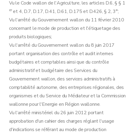
Vu le Code wallon de l'Agriculture, les articles D.6, § § 1
er
et 4, D.7, D.17, D.41, D.61, D.175 et D.426, § 2, 3°;
Vu l'arrêté du Gouvernement wallon du 11 février 2010
concernant le mode de production et l'étiquetage des
produits biologiques;
Vu l'arrêté du Gouvernement wallon du 8 juin 2017
portant organisation des contrôle et audit internes
budgétaires et comptables ainsi que du contrôle
administratif et budgétaire des Services du
Gouvernement wallon, des services administratifs à
comptabilité autonome, des entreprises régionales, des
organismes et du Service du Médiateur et la Commission
wallonne pour l'Energie en Région wallonne.
Vu l'arrêté ministériel du 26 juin 2012 portant
approbation d'un cahier des charges réglant l'usage
d'indications se référant au mode de production