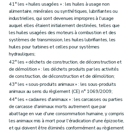
41° les « huiles usagées » : les huiles à usage non
alimentaire, minérales ou synthétiques, lubrifiantes ou
industrielles, qui sont devenues impropres à l'usage
auquel elles étaient initialement destinées, telles que
les huiles usagées des moteurs à combustion et des
systèmes de transmission, les huiles lubrifiantes, les
huiles pour turbines et celles pour systèmes
hydrauliques;
42° les « déchets de construction, de déconstruction et
de démolition » : les déchets produits par les activités
de construction, de déconstruction et de démolition;
43° les « sous-produits animaux » : les sous-produits
animaux au sens du règlement (CE) n° 1069/2009;
44° les « cadavres d'animaux » : les carcasses ou parties
de carcasse d'animaux morts autrement que par
abattage en vue d'une consommation humaine, y compris
les animaux mis à mort pour l'éradication d'une épizootie,
et qui doivent être éliminés conformément au règlement