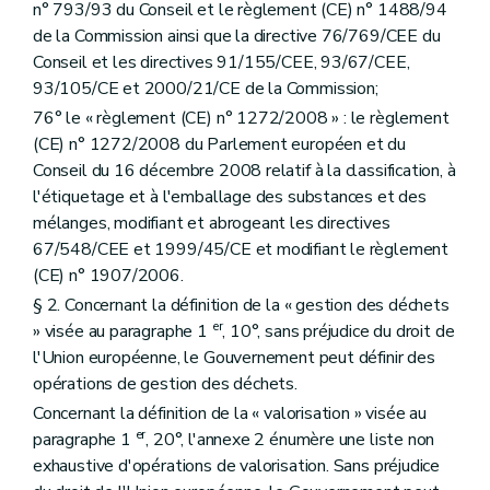
n° 793/93 du Conseil et le règlement (CE) n° 1488/94
de la Commission ainsi que la directive 76/769/CEE du
Conseil et les directives 91/155/CEE, 93/67/CEE,
93/105/CE et 2000/21/CE de la Commission;
76° le « règlement (CE) n° 1272/2008 » : le règlement
(CE) n° 1272/2008 du Parlement européen et du
Conseil du 16 décembre 2008 relatif à la classification, à
l'étiquetage et à l'emballage des substances et des
mélanges, modifiant et abrogeant les directives
67/548/CEE et 1999/45/CE et modifiant le règlement
(CE) n° 1907/2006.
§ 2. Concernant la définition de la « gestion des déchets
er
» visée au paragraphe 1
, 10°, sans préjudice du droit de
l'Union européenne, le Gouvernement peut définir des
opérations de gestion des déchets.
Concernant la définition de la « valorisation » visée au
er
paragraphe 1
, 20°, l'annexe 2 énumère une liste non
exhaustive d'opérations de valorisation. Sans préjudice