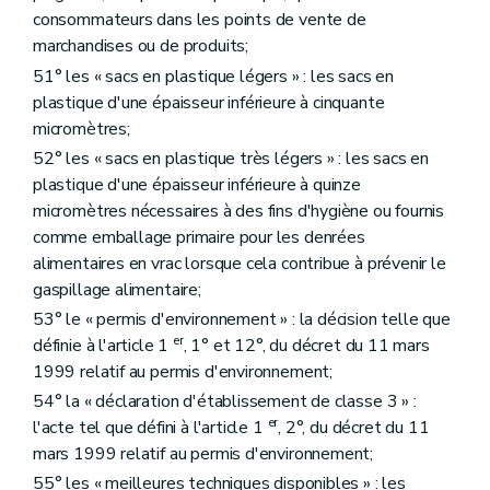
consommateurs dans les points de vente de
marchandises ou de produits;
51° les « sacs en plastique légers » : les sacs en
plastique d'une épaisseur inférieure à cinquante
micromètres;
52° les « sacs en plastique très légers » : les sacs en
plastique d'une épaisseur inférieure à quinze
micromètres nécessaires à des fins d'hygiène ou fournis
comme emballage primaire pour les denrées
alimentaires en vrac lorsque cela contribue à prévenir le
gaspillage alimentaire;
53° le « permis d'environnement » : la décision telle que
er
définie à l'article 1
, 1° et 12°, du décret du 11 mars
1999 relatif au permis d'environnement;
54° la « déclaration d'établissement de classe 3 » :
er
l'acte tel que défini à l'article 1
, 2°, du décret du 11
mars 1999 relatif au permis d'environnement;
55° les « meilleures techniques disponibles » : les