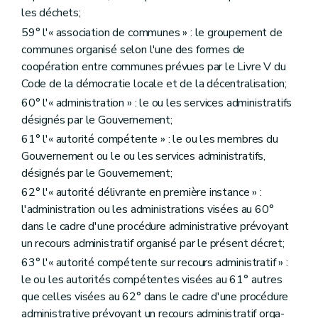
les déchets;
59° l'« association de communes » : le groupement de
communes organisé selon l'une des formes de
coopération entre communes prévues par le Livre V du
Code de la démocratie locale et de la décentralisation;
60° l'« administration » : le ou les services administratifs
désignés par le Gouvernement;
61° l'« autorité compétente » : le ou les membres du
Gouvernement ou le ou les services administratifs,
désignés par le Gouvernement;
62° l'« autorité délivrante en première instance » :
l'administration ou les administrations visées au 60°
dans le cadre d'une procédure administrative prévoyant
un recours administratif organisé par le présent décret;
63° l'« autorité compétente sur recours administratif » :
le ou les autorités compétentes visées au 61° autres
que celles visées au 62° dans le cadre d'une procédure
administrative prévoyant un recours administratif orga-