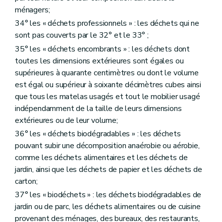
ménagers;
34° les « déchets professionnels » : les déchets qui ne
sont pas couverts par le 32° et le 33° ;
35° les « déchets encombrants » : les déchets dont
toutes les dimensions extérieures sont égales ou
supérieures à quarante centimètres ou dont le volume
est égal ou supérieur à soixante décimètres cubes ainsi
que tous les matelas usagés et tout le mobilier usagé
indépendamment de la taille de leurs dimensions
extérieures ou de leur volume;
36° les « déchets biodégradables » : les déchets
pouvant subir une décomposition anaérobie ou aérobie,
comme les déchets alimentaires et les déchets de
jardin, ainsi que les déchets de papier et les déchets de
carton;
37° les « biodéchets » : les déchets biodégradables de
jardin ou de parc, les déchets alimentaires ou de cuisine
provenant des ménages, des bureaux, des restaurants,