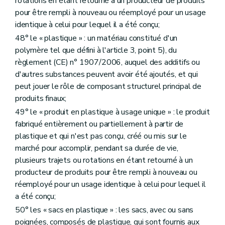
rotations en étant retourné à un producteur de produits
pour être rempli à nouveau ou réemployé pour un usage
identique à celui pour lequel il a été conçu;
48° le « plastique » : un matériau constitué d'un
polymère tel que défini à l'article 3, point 5), du
règlement (CE) n° 1907/2006, auquel des additifs ou
d'autres substances peuvent avoir été ajoutés, et qui
peut jouer le rôle de composant structurel principal de
produits finaux;
49° le « produit en plastique à usage unique » : le produit
fabriqué entièrement ou partiellement à partir de
plastique et qui n'est pas conçu, créé ou mis sur le
marché pour accomplir, pendant sa durée de vie,
plusieurs trajets ou rotations en étant retourné à un
producteur de produits pour être rempli à nouveau ou
réemployé pour un usage identique à celui pour lequel il
a été conçu;
50° les « sacs en plastique » : les sacs, avec ou sans
poignées, composés de plastique, qui sont fournis aux