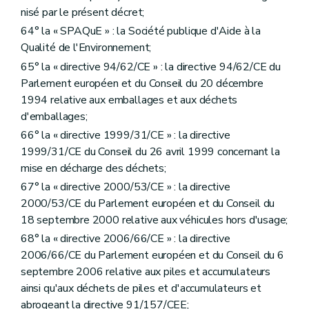
nisé par le présent décret;
64° la « SPAQuE » : la Société publique d'Aide à la
Qualité de l'Environnement;
65° la « directive 94/62/CE » : la directive 94/62/CE du
Parlement européen et du Conseil du 20 décembre
1994 relative aux emballages et aux déchets
d'emballages;
66° la « directive 1999/31/CE » : la directive
1999/31/CE du Conseil du 26 avril 1999 concernant la
mise en décharge des déchets;
67° la « directive 2000/53/CE » : la directive
2000/53/CE du Parlement européen et du Conseil du
18 septembre 2000 relative aux véhicules hors d'usage;
68° la « directive 2006/66/CE » : la directive
2006/66/CE du Parlement européen et du Conseil du 6
septembre 2006 relative aux piles et accumulateurs
ainsi qu'aux déchets de piles et d'accumulateurs et
abrogeant la directive 91/157/CEE;