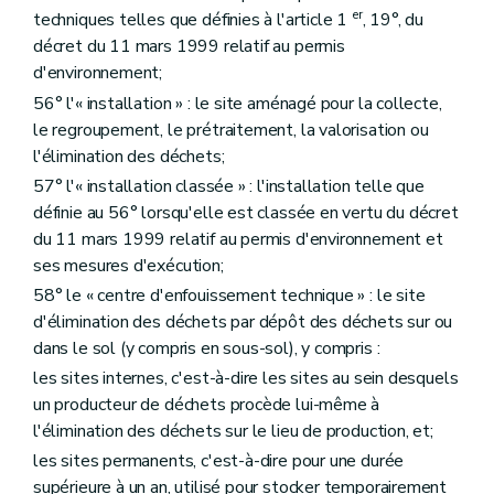
er
techniques telles que définies à l'article 1
, 19°, du
décret du 11 mars 1999 relatif au permis
d'environnement;
56° l'« installation » : le site aménagé pour la collecte,
le regroupement, le prétraitement, la valorisation ou
l'élimination des déchets;
57° l'« installation classée » : l'installation telle que
définie au 56° lorsqu'elle est classée en vertu du décret
du 11 mars 1999 relatif au permis d'environnement et
ses mesures d'exécution;
58° le « centre d'enfouissement technique » : le site
d'élimination des déchets par dépôt des déchets sur ou
dans le sol (y compris en sous-sol), y compris :
les sites internes, c'est-à-dire les sites au sein desquels
un producteur de déchets procède lui-même à
l'élimination des déchets sur le lieu de production, et;
les sites permanents, c'est-à-dire pour une durée
supérieure à un an, utilisé pour stocker temporairement