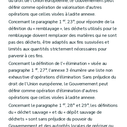
du droit de l'Union européenne, le Gouvernement peut
définir comme opération de valorisation d'autres
opérations que celles visées à ladite annexe.
er
Concernant le paragraphe 1
, 23°, pour répondre de la
définition du « remblayage », les déchets utilisés pour le
remblayage doivent remplacer des matières qui ne sont
pas des déchets, être adaptés aux fins susvisées et
limités aux quantités strictement nécessaires pour
parvenir à ces fins.
Concernant la définition de l'« élimination » visée au
er
paragraphe 1
, 27°, l'annexe 3 énumère une liste non
exhaustive d'opérations d'élimination. Sans préjudice du
droit de l'Union européenne, le Gouvernement peut
définir comme opération d'élimination d'autres
opérations que celles visées à ladite annexe.
er
Concernant le paragraphe 1
, 28° et 29°, les définitions
du « déchet sauvage » et du « dépôt sauvage de
déchets » sont sans préjudice du pouvoir du
Gouvernement et des autorités locales de préciser ou