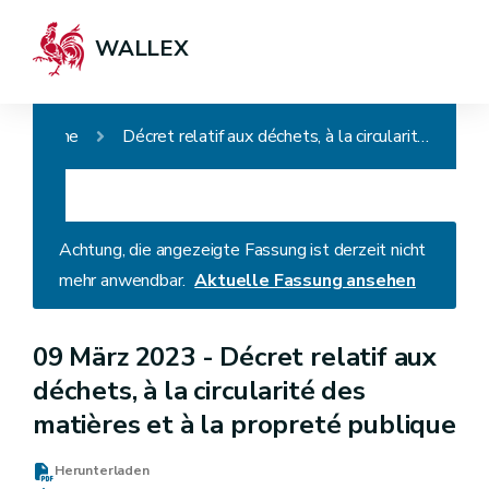
WALLEX
Home
Décret relatif aux déchets, à la circularité des matières et à la propreté publique
Achtung, die angezeigte Fassung ist derzeit nicht
mehr anwendbar.
Aktuelle Fassung ansehen
09 März 2023 -
Décret relatif aux
déchets, à la circularité des
matières et à la propreté publique
Herunterladen