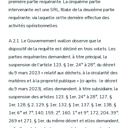
première partie requérante. La cinquième partie
intervenante est une SRL, filiale de la deuxième partie
requérante, via laquelle cette dernière effectue des
activités opérationnelles.
A.2.1. Le Gouvernement wallon observe que le
dispositif de la requête est décliné en trois volets. Les
parties requérantes demandent, à titre principal, la
suspension de l'article 123, § 1er, 24° à 28°, du décret
du 9 mars 2023 « relatif aux déchets, à la circularité des
matières et à la propreté publique » (ci-après : le décret
du 9 mars 2023), elles demandent, à titre subsidiaire, la
suspension des articles 123, § 1er, 24° à 28°, 127, §
1er, 128, § 2, 129, § 1er, 132, § 1er, 137, § 1er, 138, §
1er, 6° et 7°, 140, 159, 2°, 160, 1° et 9°, 172, 204, 39°,
269 et 271, § 1er, du même décret et elles demandent,