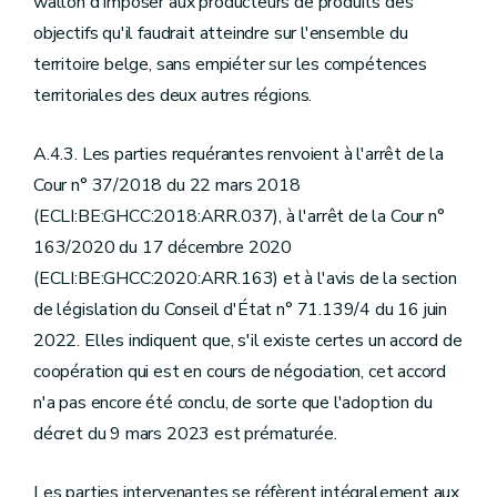
wallon d'imposer aux producteurs de produits des
objectifs qu'il faudrait atteindre sur l'ensemble du
territoire belge, sans empiéter sur les compétences
territoriales des deux autres régions.
A.4.3. Les parties requérantes renvoient à l'arrêt de la
Cour n° 37/2018 du 22 mars 2018
(ECLI:BE:GHCC:2018:ARR.037), à l'arrêt de la Cour n°
163/2020 du 17 décembre 2020
(ECLI:BE:GHCC:2020:ARR.163) et à l'avis de la section
de législation du Conseil d'État n° 71.139/4 du 16 juin
2022. Elles indiquent que, s'il existe certes un accord de
coopération qui est en cours de négociation, cet accord
n'a pas encore été conclu, de sorte que l'adoption du
décret du 9 mars 2023 est prématurée.
Les parties intervenantes se réfèrent intégralement aux