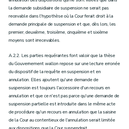
annulation des dispositions qui ne sont visées que dans
la demande subsidiaire de suspension ne serait pas
recevable dans l'hypothèse où la Cour ferait droit à la
demande principale de suspension et que, dès lors, les
premier, deuxième, troisième, cinquième et sixième
moyens sont irrecevables.
A.2.2. Les parties requérantes font valoir que la thèse
du Gouvernement wallon repose sur une lecture erronée
du dispositif de la requête en suspension et en
annulation. Elles ajoutent qu'une demande de
suspension est toujours l'accessoire d'un recours en
annulation et que ce n'est pas parce qu'une demande de
suspension partielle est introduite dans le même acte
de procédure qu'un recours en annulation que la saisine
de la Cour au contentieux de l'annulation serait limitée
aux dispositions que la Cour suspendrait.