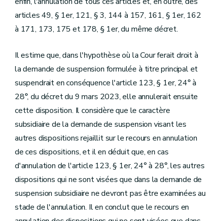
enfin, l'annulation de tous ces articles et, en outre, des
articles 49, § 1er, 121, § 3, 144 à 157, 161, § 1er, 162
à 171, 173, 175 et 178, § 1er, du même décret.
Il estime que, dans l'hypothèse où la Cour ferait droit à
la demande de suspension formulée à titre principal et
suspendrait en conséquence l'article 123, § 1er, 24° à
28°, du décret du 9 mars 2023, elle annulerait ensuite
cette disposition. Il considère que le caractère
subsidiaire de la demande de suspension visant les
autres dispositions rejaillit sur le recours en annulation
de ces dispositions, et il en déduit que, en cas
d'annulation de l'article 123, § 1er, 24° à 28°, les autres
dispositions qui ne sont visées que dans la demande de
suspension subsidiaire ne devront pas être examinées au
stade de l'annulation. Il en conclut que le recours en