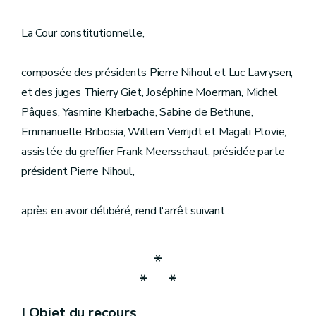
La Cour constitutionnelle,
composée des présidents Pierre Nihoul et Luc Lavrysen,
et des juges Thierry Giet, Joséphine Moerman, Michel
Pâques, Yasmine Kherbache, Sabine de Bethune,
Emmanuelle Bribosia, Willem Verrijdt et Magali Plovie,
assistée du greffier Frank Meersschaut, présidée par le
président Pierre Nihoul,
après en avoir délibéré, rend l'arrêt suivant :
*
*
*
I Objet du recours