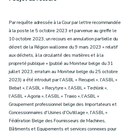
Par requête adressée à la Cour par lettre recommandée
à la poste le 5 octobre 2023 et parvenue au greffe le
10 octobre 2023, un recours en annulation partielle du
décret de la Région wallonne du 9 mars 2023 « relatif
aux déchets, à la circularité des matières et à la
propreté publique » (publié au Moniteur belge du 31
juillet 2023; erratum au Moniteur belge du 25 octobre
2023) a été introduit par l'ASBL « Recupel », l'ASBL «
Bebat », l'ASBL « Recytyre », l'ASBL « Techlink »,
l'ASBL « Agoria », l'ASBL « Traxio », l'ASBL «
Groupement professionnel belge des Importateurs et
Concessionnaires d'Usines d'Outillage », l'ASBL «
Fédération Belge des Fournisseurs de Machines,
Bâtiments et Equipements et services connexes pour