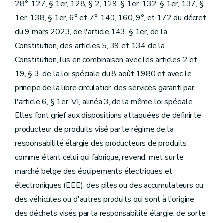
28°, 127, § 1er, 128, § 2, 129, § 1er, 132, § 1er, 137, §
1er, 138, § 1er, 6° et 7°, 140, 160, 9°, et 172 du décret
du 9 mars 2023, de l'article 143, § 1er, de la
Constitution, des articles 5, 39 et 134 de la
Constitution, lus en combinaison avec les articles 2 et
19, § 3, de la loi spéciale du 8 août 1980 et avec le
principe de la libre circulation des services garanti par
l'article 6, § 1er, VI, alinéa 3, de la même loi spéciale.
Elles font grief aux dispositions attaquées de définir le
producteur de produits visé par le régime de la
responsabilité élargie des producteurs de produits
comme étant celui qui fabrique, revend, met sur le
marché belge des équipements électriques et
électroniques (EEE), des piles ou des accumulateurs ou
des véhicules ou d'autres produits qui sont à l'origine
des déchets visés par la responsabilité élargie, de sorte