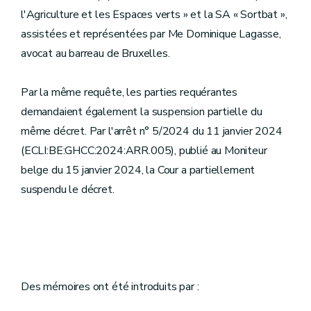
l'Agriculture et les Espaces verts » et la SA « Sortbat »,
assistées et représentées par Me Dominique Lagasse,
avocat au barreau de Bruxelles.
Par la même requête, les parties requérantes
demandaient également la suspension partielle du
même décret. Par l'arrêt n° 5/2024 du 11 janvier 2024
(ECLI:BE:GHCC:2024:ARR.005), publié au Moniteur
belge du 15 janvier 2024, la Cour a partiellement
suspendu le décret.
Des mémoires ont été introduits par :