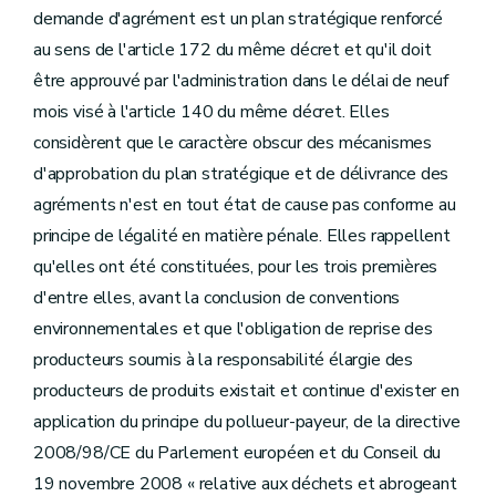
demande d'agrément est un plan stratégique renforcé
au sens de l'article 172 du même décret et qu'il doit
être approuvé par l'administration dans le délai de neuf
mois visé à l'article 140 du même décret. Elles
considèrent que le caractère obscur des mécanismes
d'approbation du plan stratégique et de délivrance des
agréments n'est en tout état de cause pas conforme au
principe de légalité en matière pénale. Elles rappellent
qu'elles ont été constituées, pour les trois premières
d'entre elles, avant la conclusion de conventions
environnementales et que l'obligation de reprise des
producteurs soumis à la responsabilité élargie des
producteurs de produits existait et continue d'exister en
application du principe du pollueur-payeur, de la directive
2008/98/CE du Parlement européen et du Conseil du
19 novembre 2008 « relative aux déchets et abrogeant