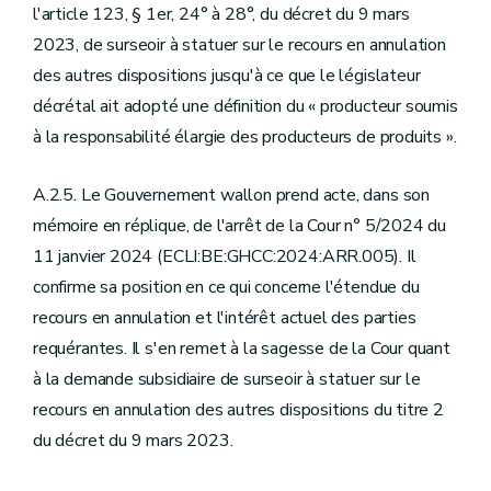
l'article 123, § 1er, 24° à 28°, du décret du 9 mars
2023, de surseoir à statuer sur le recours en annulation
des autres dispositions jusqu'à ce que le législateur
décrétal ait adopté une définition du « producteur soumis
à la responsabilité élargie des producteurs de produits ».
A.2.5. Le Gouvernement wallon prend acte, dans son
mémoire en réplique, de l'arrêt de la Cour n° 5/2024 du
11 janvier 2024 (ECLI:BE:GHCC:2024:ARR.005). Il
confirme sa position en ce qui concerne l'étendue du
recours en annulation et l'intérêt actuel des parties
requérantes. Il s'en remet à la sagesse de la Cour quant
à la demande subsidiaire de surseoir à statuer sur le
recours en annulation des autres dispositions du titre 2
du décret du 9 mars 2023.