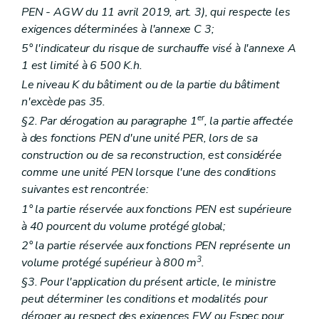
PEN - AGW du 11 avril 2019, art. 3), qui respecte les
exigences déterminées à l'annexe C 3;
5° l'indicateur du risque de surchauffe visé à l'annexe A
1 est limité à 6 500 K.h.
Le niveau K du bâtiment ou de la partie du bâtiment
n'excède pas 35.
er
§2. Par dérogation au paragraphe 1
, la partie affectée
à des fonctions PEN d'une unité PER, lors de sa
construction ou de sa reconstruction, est considérée
comme une unité PEN lorsque l'une des conditions
suivantes est rencontrée:
1° la partie réservée aux fonctions PEN est supérieure
à 40 pourcent du volume protégé global;
2° la partie réservée aux fonctions PEN représente un
3
volume protégé supérieur à 800 m
.
§3. Pour l'application du présent article, le ministre
peut déterminer les conditions et modalités pour
déroger au respect des exigences EW ou Espec pour