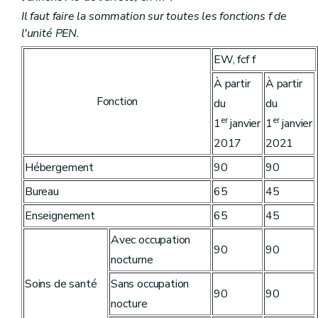
Il faut faire la sommation sur toutes les fonctions f de
l'unité PEN.
EW, fcf f
À partir
À partir
Fonction
du
du
er
er
1
janvier
1
janvier
2017
2021
Hébergement
90
90
Bureau
65
45
Enseignement
65
45
Avec occupation
90
90
nocturne
Soins de santé
Sans occupation
90
90
nocture