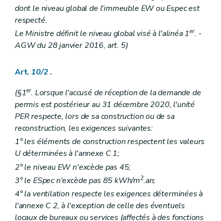
dont le niveau global de l'immeuble EW ou Espec est
respecté.
er
Le Ministre définit le niveau global visé à l'alinéa 1
. -
AGW du 28 janvier 2016, art. 5)
Art.
10/2
.
er
(§1
. Lorsque l'accusé de réception de la demande de
permis est postérieur au 31 décembre 2020, l'unité
PER respecte, lors de sa construction ou de sa
reconstruction, les exigences suivantes:
1° les éléments de construction respectent les valeurs
U déterminées à l'annexe C 1;
2° le niveau EW n'excède pas 45;
2
3° le ESpec n'excède pas 85 kWh/m
.an;
4° la ventilation respecte les exigences déterminées à
l'annexe C 2, à l'exception de celle des éventuels
locaux de bureaux ou services (affectés à des fonctions