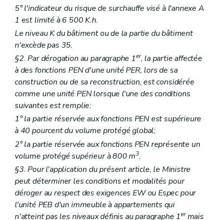
5° l'indicateur du risque de surchauffe visé à l'annexe A
1 est limité à 6 500 K.h.
Le niveau K du bâtiment ou de la partie du bâtiment
n'excède pas 35.
er
§2. Par dérogation au paragraphe 1
, la partie affectée
à des fonctions PEN d'une unité PER, lors de sa
construction ou de sa reconstruction, est considérée
comme une unité PEN lorsque l'une des conditions
suivantes est remplie:
1° la partie réservée aux fonctions PEN est supérieure
à 40 pourcent du volume protégé global;
2° la partie réservée aux fonctions PEN représente un
3
volume protégé supérieur à 800 m
.
§3. Pour l'application du présent article, le Ministre
peut déterminer les conditions et modalités pour
déroger au respect des exigences EW ou Espec pour
l'unité PEB d'un immeuble à appartements qui
er
n'atteint pas les niveaux définis au paragraphe 1
mais