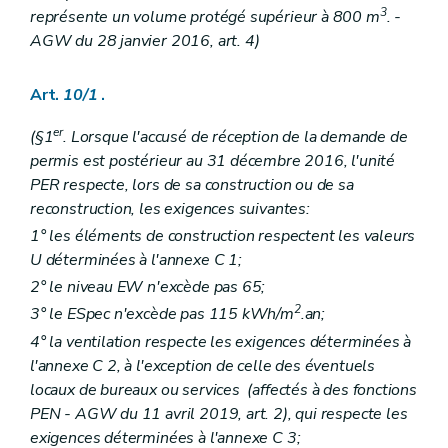
3
représente un volume protégé supérieur à 800 m
. -
AGW du 28 janvier 2016, art. 4)
Art.
10/1
.
er
(§1
. Lorsque l'accusé de réception de la demande de
permis est postérieur au 31 décembre 2016, l'unité
PER respecte, lors de sa construction ou de sa
reconstruction, les exigences suivantes:
1° les éléments de construction respectent les valeurs
U déterminées à l'annexe C 1;
2° le niveau EW n'excède pas 65;
2
3° le ESpec n'excède pas 115 kWh/m
.an;
4° la ventilation respecte les exigences déterminées à
l'annexe C 2, à l'exception de celle des éventuels
locaux de bureaux ou services (affectés à des fonctions
PEN - AGW du 11 avril 2019, art. 2), qui respecte les
exigences déterminées à l'annexe C 3;