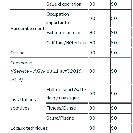
Salle d'opération
90
90
Occupation
90
90
importante
Rassemblement
Faible occupation
90
90
Cafétaria/Réfectoire
90
90
Cuisine
90
90
Commerce
(/Service - AGW du 11 avril 2019,
90
90
art. 4)
Hall de sport/Salle
90
90
de gymnastique
Installations
sportives
Fitness/Danse
90
90
Sauna/Piscine
90
90
Locaux techniques
90
90