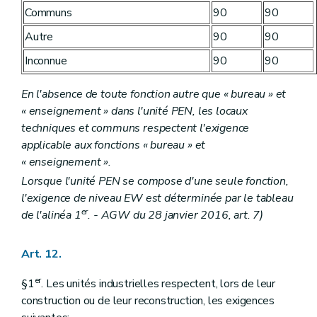
Communs
90
90
Autre
90
90
Inconnue
90
90
En l'absence de toute fonction autre que « bureau » et
« enseignement » dans l'unité PEN, les locaux
techniques et communs respectent l'exigence
applicable aux fonctions « bureau » et
« enseignement ».
Lorsque l'unité PEN se compose d'une seule fonction,
l'exigence de niveau EW est déterminée par le tableau
er
de l'alinéa 1
. - AGW du 28 janvier 2016, art. 7)
Art. 12.
er
§1
. Les unités industrielles respectent, lors de leur
construction ou de leur reconstruction, les exigences