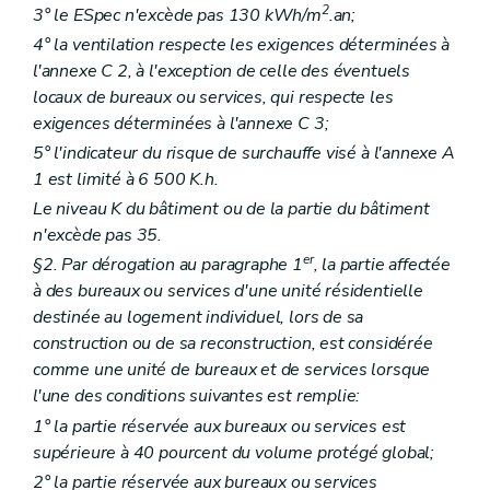
2
3° le ESpec n'excède pas 130 kWh/m
.an;
4° la ventilation respecte les exigences déterminées à
l'annexe C 2, à l'exception de celle des éventuels
locaux de bureaux ou services, qui respecte les
exigences déterminées à l'annexe C 3;
5° l'indicateur du risque de surchauffe visé à l'annexe A
1 est limité à 6 500 K.h.
Le niveau K du bâtiment ou de la partie du bâtiment
n'excède pas 35.
er
§2. Par dérogation au paragraphe 1
, la partie affectée
à des bureaux ou services d'une unité résidentielle
destinée au logement individuel, lors de sa
construction ou de sa reconstruction, est considérée
comme une unité de bureaux et de services lorsque
l'une des conditions suivantes est remplie:
1° la partie réservée aux bureaux ou services est
supérieure à 40 pourcent du volume protégé global;
2° la partie réservée aux bureaux ou services