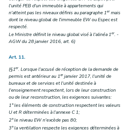
l'unité PEB d'un immeuble à appartements qui
er
n'atteint pas les niveaux définis au paragraphe 1
mais
dont le niveau global de l'immeuble EW ou Espec est
respecté.
er
Le Ministre définit le niveau global visé à l'alinéa 1
. -
AGW du 28 janvier 2016, art. 6)
Art. 11.
er
(§1
. Lorsque l'accusé de réception de la demande de
er
permis est antérieur au 1
janvier 2017, l'unité de
bureaux et de services et l'unité destinée à
l'enseignement respectent, lors de leur construction
ou de leur reconstruction, les exigences suivantes:
1° les éléments de construction respectent les valeurs
U et R déterminées à l'annexe C 1;
2° le niveau EW n'excède pas 80;
3° la ventilation respecte les exigences déterminées à