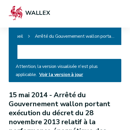
WALLEX
Accueil
Arrêté du Gouvernement wallon portant exécution du décret du 28 novembre 2013 relatif à la performance énergétique des bâtiments
Attention, la version visualisée n'est plus
applicable.
Voir la version à jour
15 mai 2014 -
Arrêté du
Gouvernement wallon portant
exécution du décret du 28
novembre 2013 relatif à la