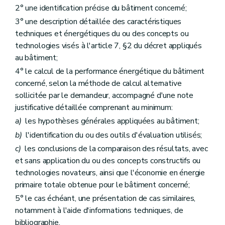
2° une identification précise du bâtiment concerné;
3° une description détaillée des caractéristiques
techniques et énergétiques du ou des concepts ou
technologies visés à l'article 7, §2 du décret appliqués
au bâtiment;
4° le calcul de la performance énergétique du bâtiment
concerné, selon la méthode de calcul alternative
sollicitée par le demandeur, accompagné d'une note
justificative détaillée comprenant au minimum:
a)
les hypothèses générales appliquées au bâtiment;
b)
l'identification du ou des outils d'évaluation utilisés;
c)
les conclusions de la comparaison des résultats, avec
et sans application du ou des concepts constructifs ou
technologies novateurs, ainsi que l'économie en énergie
primaire totale obtenue pour le bâtiment concerné;
5° le cas échéant, une présentation de cas similaires,
notamment à l'aide d'informations techniques, de
bibliographie.