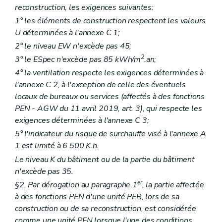
reconstruction, les exigences suivantes:
1° les éléments de construction respectent les valeurs
U déterminées à l'annexe C 1;
2° le niveau EW n'excède pas 45;
2
3° le ESpec n'excède pas 85 kWh/m
.an;
4° la ventilation respecte les exigences déterminées à
l'annexe C 2, à l'exception de celle des éventuels
locaux de bureaux ou services (affectés à des fonctions
PEN - AGW du 11 avril 2019, art. 3), qui respecte les
exigences déterminées à l'annexe C 3;
5° l'indicateur du risque de surchauffe visé à l'annexe A
1 est limité à 6 500 K.h.
Le niveau K du bâtiment ou de la partie du bâtiment
n'excède pas 35.
er
§2. Par dérogation au paragraphe 1
, la partie affectée
à des fonctions PEN d'une unité PER, lors de sa
construction ou de sa reconstruction, est considérée
comme une unité PEN lorsque l'une des conditions