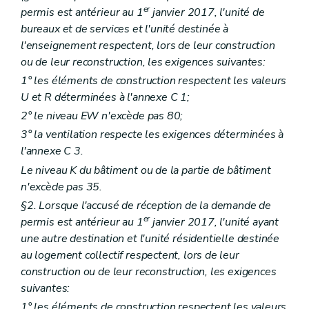
er
permis est antérieur au 1
janvier 2017, l'unité de
bureaux et de services et l'unité destinée à
l'enseignement respectent, lors de leur construction
ou de leur reconstruction, les exigences suivantes:
1° les éléments de construction respectent les valeurs
U et R déterminées à l'annexe C 1;
2° le niveau EW n'excède pas 80;
3° la ventilation respecte les exigences déterminées à
l'annexe C 3.
Le niveau K du bâtiment ou de la partie de bâtiment
n'excède pas 35.
§2. Lorsque l'accusé de réception de la demande de
er
permis est antérieur au 1
janvier 2017, l'unité ayant
une autre destination et l'unité résidentielle destinée
au logement collectif respectent, lors de leur
construction ou de leur reconstruction, les exigences
suivantes:
1° les éléments de construction respectent les valeurs