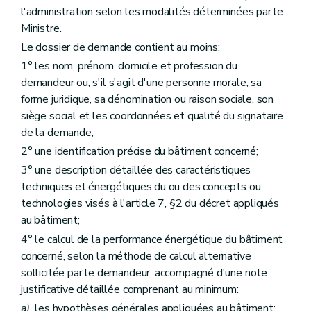
l'administration selon les modalités déterminées par le
Ministre.
Le dossier de demande contient au moins:
1° les nom, prénom, domicile et profession du
demandeur ou, s'il s'agit d'une personne morale, sa
forme juridique, sa dénomination ou raison sociale, son
siège social et les coordonnées et qualité du signataire
de la demande;
2° une identification précise du bâtiment concerné;
3° une description détaillée des caractéristiques
techniques et énergétiques du ou des concepts ou
technologies visés à l'article 7, §2 du décret appliqués
au bâtiment;
4° le calcul de la performance énergétique du bâtiment
concerné, selon la méthode de calcul alternative
sollicitée par le demandeur, accompagné d'une note
justificative détaillée comprenant au minimum:
a)
les hypothèses générales appliquées au bâtiment;