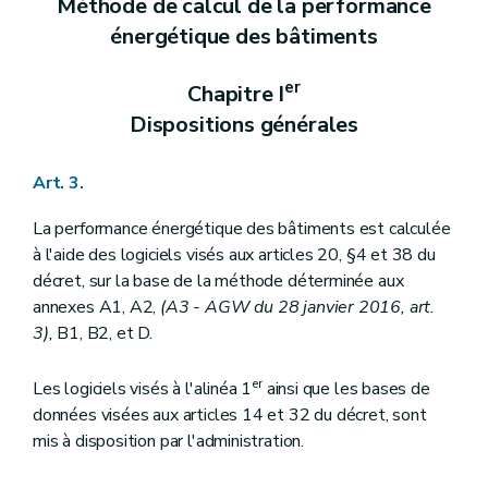
Méthode de calcul de la performance
énergétique des bâtiments
er
Chapitre I
Dispositions générales
Art. 3.
La performance énergétique des bâtiments est calculée
à l'aide des logiciels visés aux articles 20, §4 et 38 du
décret, sur la base de la méthode déterminée aux
annexes A1, A2,
(A3 - AGW du 28 janvier 2016, art.
3),
B1, B2, et D.
er
Les logiciels visés à l'alinéa 1
ainsi que les bases de
données visées aux articles 14 et 32 du décret, sont
mis à disposition par l'administration.