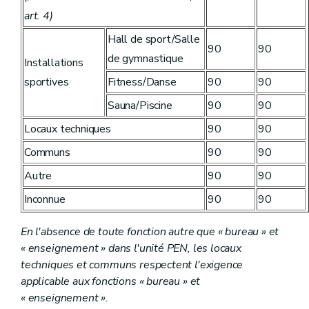
art. 4)
Hall de sport/Salle
90
90
de gymnastique
Installations
sportives
Fitness/Danse
90
90
Sauna/Piscine
90
90
Locaux techniques
90
90
Communs
90
90
Autre
90
90
Inconnue
90
90
En l'absence de toute fonction autre que « bureau » et
« enseignement » dans l'unité PEN, les locaux
techniques et communs respectent l'exigence
applicable aux fonctions « bureau » et
« enseignement ».