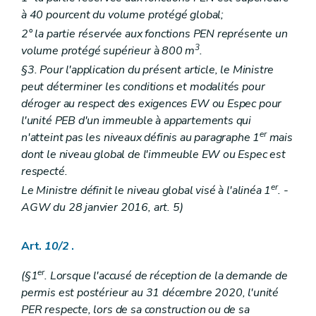
à 40 pourcent du volume protégé global;
2° la partie réservée aux fonctions PEN représente un
3
volume protégé supérieur à 800 m
.
§3. Pour l'application du présent article, le Ministre
peut déterminer les conditions et modalités pour
déroger au respect des exigences EW ou Espec pour
l'unité PEB d'un immeuble à appartements qui
er
n'atteint pas les niveaux définis au paragraphe 1
mais
dont le niveau global de l'immeuble EW ou Espec est
respecté.
er
Le Ministre définit le niveau global visé à l'alinéa 1
. -
AGW du 28 janvier 2016, art. 5)
Art.
10/2
.
er
(§1
. Lorsque l'accusé de réception de la demande de
permis est postérieur au 31 décembre 2020, l'unité
PER respecte, lors de sa construction ou de sa