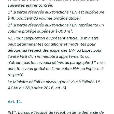
suivantes est rencontrée:
1° la partie réservée aux fonctions PEN est supérieure
à 40 pourcent du volume protégé global;
2° la partie réservée aux fonctions PEN représente un
3
volume protégé supérieur à 800 m
.
§3. Pour l'application du présent article, le ministre
peut déterminer les conditions et modalités pour
déroger au respect des exigences EW ou Espec pour
l'unité PEB d'un immeuble à appartements qui
er
n'atteint pas les niveaux définis au paragraphe 1
mais
dont le niveau global de l'immeuble EW ou Espec est
respecté.
er
Le Ministre définit le niveau global visé à l'alinéa 1
. -
AGW du 28 janvier 2016, art. 6)
Art. 11.
er
(§1
. Lorsque l'accusé de réception de la demande de