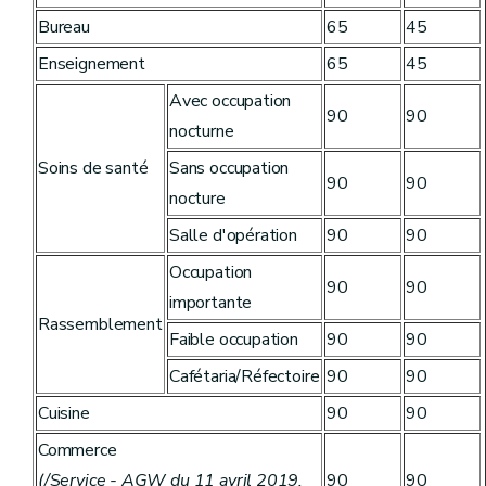
Bureau
65
45
Enseignement
65
45
Avec occupation
90
90
nocturne
Soins de santé
Sans occupation
90
90
nocture
Salle d'opération
90
90
Occupation
90
90
importante
Rassemblement
Faible occupation
90
90
Cafétaria/Réfectoire
90
90
Cuisine
90
90
Commerce
(/Service - AGW du 11 avril 2019,
90
90