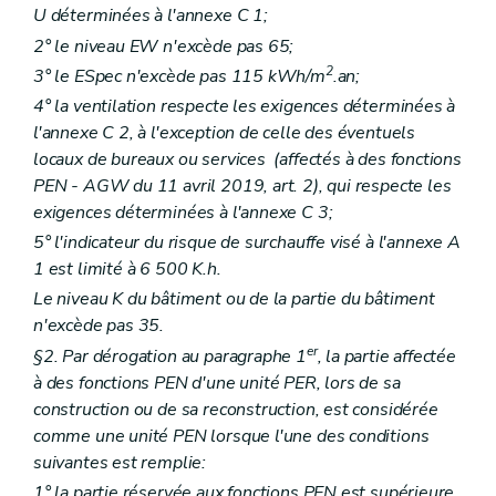
U déterminées à l'annexe C 1;
2° le niveau EW n'excède pas 65;
2
3° le ESpec n'excède pas 115 kWh/m
.an;
4° la ventilation respecte les exigences déterminées à
l'annexe C 2, à l'exception de celle des éventuels
locaux de bureaux ou services (affectés à des fonctions
PEN - AGW du 11 avril 2019, art. 2), qui respecte les
exigences déterminées à l'annexe C 3;
5° l'indicateur du risque de surchauffe visé à l'annexe A
1 est limité à 6 500 K.h.
Le niveau K du bâtiment ou de la partie du bâtiment
n'excède pas 35.
er
§2. Par dérogation au paragraphe 1
, la partie affectée
à des fonctions PEN d'une unité PER, lors de sa
construction ou de sa reconstruction, est considérée
comme une unité PEN lorsque l'une des conditions
suivantes est remplie:
1° la partie réservée aux fonctions PEN est supérieure