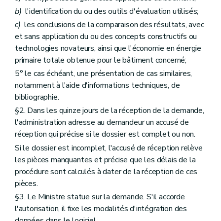
b)
l'identification du ou des outils d'évaluation utilisés;
c)
les conclusions de la comparaison des résultats, avec
et sans application du ou des concepts constructifs ou
technologies novateurs, ainsi que l'économie en énergie
primaire totale obtenue pour le bâtiment concerné;
5° le cas échéant, une présentation de cas similaires,
notamment à l'aide d'informations techniques, de
bibliographie.
§2. Dans les quinze jours de la réception de la demande,
l'administration adresse au demandeur un accusé de
réception qui précise si le dossier est complet ou non.
Si le dossier est incomplet, l'accusé de réception relève
les pièces manquantes et précise que les délais de la
procédure sont calculés à dater de la réception de ces
pièces.
§3. Le Ministre statue sur la demande. S'il accorde
l'autorisation, il fixe les modalités d'intégration des
données dans le logiciel.