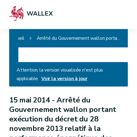
WALLEX
Accueil
Arrêté du Gouvernement wallon portant exécution du décret du 28 novembre 2013 relatif à la performance énergétique des bâtiments
Attention, la version visualisée n'est plus
applicable.
Voir la version à jour
15 mai 2014 -
Arrêté du
Gouvernement wallon portant
exécution du décret du 28
novembre 2013 relatif à la