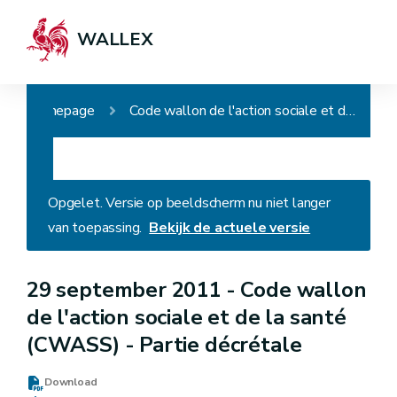
WALLEX
Homepage
Code wallon de l'action sociale et de la santé (CWASS) - Partie décrétale
Opgelet. Versie op beeldscherm nu niet langer
van toepassing.
Bekijk de actuele versie
29 september 2011 -
Code wallon
de l'action sociale et de la santé
(CWASS) - Partie décrétale
Download