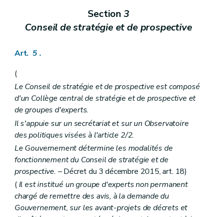
Art. 219
Section
3
Chapitre II
Activités des services
Art. 220
Conseil de stratégie et de prospective
Art. 221
Art. 222
Art. 223
Art.
5
.
Art. 224
Chapitre III
Agrément
(
re
Section 1
Conditions d'agrément
Le Conseil de stratégie et de prospective est composé
Art. 225
Art. 226
d'un Collège central de stratégie et de prospective et
Art. 227
de groupes d'experts.
Art. 228
Il s'appuie sur un secrétariat et sur un Observatoire
Art. 229
des politiques visées à l'article 2/2.
Art. 230
Art. 231
Le Gouvernement détermine les modalités de
Art. 232
fonctionnement du Conseil de stratégie et de
Art. 233
prospective.
– Décret du 3 décembre 2015, art. 18)
Art. 234
Section 2
Procédure d'octroi
(
Il est institué un groupe d'experts non permanent
Art. 235
chargé de remettre des avis, à la demande du
Art. 236
Gouvernement, sur les avant-projets de décrets et
Chapitre IV
Subventionnement
re