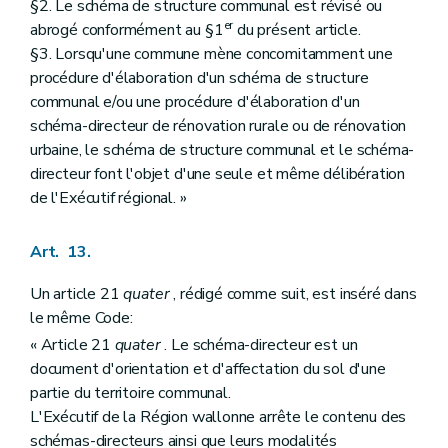
§2. Le schéma de structure communal est révisé ou
er
abrogé conformément au §1
du présent article.
§3. Lorsqu'une commune mène concomitamment une
procédure d'élaboration d'un schéma de structure
communal e/ou une procédure d'élaboration d'un
schéma-directeur de rénovation rurale ou de rénovation
urbaine, le schéma de structure communal et le schéma-
directeur font l'objet d'une seule et même délibération
de l'Exécutif régional. »
Art. 13.
Un article 21
quater
, rédigé comme suit, est inséré dans
le même Code:
« Article 21
quater
. Le schéma-directeur est un
document d'orientation et d'affectation du sol d'une
partie du territoire communal.
L'Exécutif de la Région wallonne arrête le contenu des
schémas-directeurs ainsi que leurs modalités