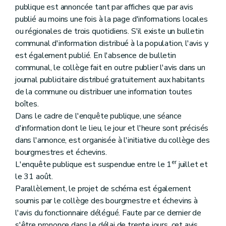
publique est annoncée tant par affiches que par avis
publié au moins une fois à la page d'informations locales
ou régionales de trois quotidiens. S'il existe un bulletin
communal d'information distribué à la population, l'avis y
est également publié. En l'absence de bulletin
communal, le collège fait en outre publier l'avis dans un
journal publicitaire distribué gratuitement aux habitants
de la commune ou distribuer une information toutes
boîtes.
Dans le cadre de l'enquête publique, une séance
d'information dont le lieu, le jour et l'heure sont précisés
dans l'annonce, est organisée à l'initiative du collège des
bourgmestres et échevins.
er
L'enquête publique est suspendue entre le 1
juillet et
le 31 août.
Parallèlement, le projet de schéma est également
soumis par le collège des bourgmestre et échevins à
l'avis du fonctionnaire délégué. Faute par ce dernier de
s'être prononce dans le délai de trente jours, cet avis