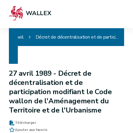
WALLEX
Accueil
Décret de décentralisation et de participation modifiant le Code wallon de l'Aménagement du Territoire et de l'Urbanisme
27 avril 1989 -
Décret de
décentralisation et de
participation modifiant le Code
wallon de l'Aménagement du
Territoire et de l'Urbanisme
Télécharger
Ajouter aux favoris