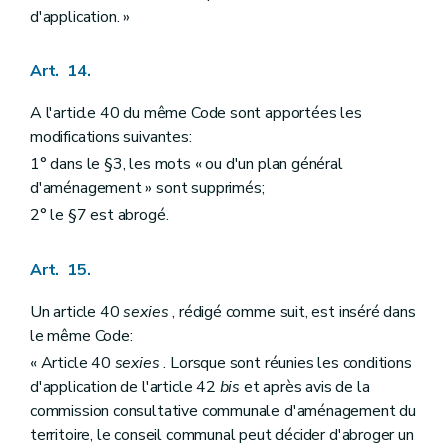
d'application. »
Art. 14.
A l'article 40 du même Code sont apportées les
modifications suivantes:
1° dans le §3, les mots « ou d'un plan général
d'aménagement » sont supprimés;
2° le §7 est abrogé.
Art. 15.
Un article 40
sexies
, rédigé comme suit, est inséré dans
le même Code:
« Article 40
sexies
. Lorsque sont réunies les conditions
d'application de l'article 42
bis
et après avis de la
commission consultative communale d'aménagement du
territoire, le conseil communal peut décider d'abroger un