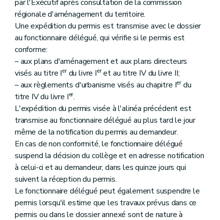
par l'Exécutif après consultation de la commission
régionale d'aménagement du territoire.
Une expédition du permis est transmise avec le dossier
au fonctionnaire délégué, qui vérifie si le permis est
conforme:
– aux plans d'aménagement et aux plans directeurs
er
er
visés au titre I
du livre I
et au titre IV du livre II;
er
– aux règlements d'urbanisme visés au chapitre I
du
er
titre IV du livre I
.
L'expédition du permis visée à l'alinéa précédent est
transmise au fonctionnaire délégué au plus tard le jour
même de la notification du permis au demandeur.
En cas de non conformité, le fonctionnaire délégué
suspend la décision du collège et en adresse notification
à celui-ci et au demandeur, dans les quinze jours qui
suivent la réception du permis.
Le fonctionnaire délégué peut également suspendre le
permis lorsqu'il estime que les travaux prévus dans ce
permis ou dans le dossier annexé sont de nature à