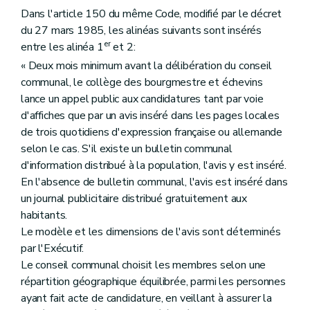
Dans l'article 150 du même Code, modifié par le décret
du 27 mars 1985, les alinéas suivants sont insérés
er
entre les alinéa 1
et 2:
« Deux mois minimum avant la délibération du conseil
communal, le collège des bourgmestre et échevins
lance un appel public aux candidatures tant par voie
d'affiches que par un avis inséré dans les pages locales
de trois quotidiens d'expression française ou allemande
selon le cas. S'il existe un bulletin communal
d'information distribué à la population, l'avis y est inséré.
En l'absence de bulletin communal, l'avis est inséré dans
un journal publicitaire distribué gratuitement aux
habitants.
Le modèle et les dimensions de l'avis sont déterminés
par l'Exécutif.
Le conseil communal choisit les membres selon une
répartition géographique équilibrée, parmi les personnes
ayant fait acte de candidature, en veillant à assurer la