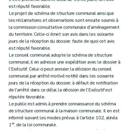
est réputé favorable.
Le projet de schéma de structure communal ainsi que
les réclamations et observations sont ensuite soumis à
la commission consultative communale d'aménagement
du territoire. Celle-ci émet son avis dans les soixante
jours de la réception du dossier, faute de quoi cet avis
est réputé favorable.
Le conseil communal adopte le schéma de structure
communal; il en adresse une expédition avec le dossier à
l'Exécutif. Celui-ci peut annuler la décision du conseil
communal par arrêté motivé notifié dans les soixante
jours de la réception du dossier; à défaut de notification
de l'arrêté dans ce délai, la décision de l'Exécutif est
réputée favorable.
Le public est admis à prendre connaissance du schéma
de structure communal à la maison communale. Il en est
informé suivant les modes prévus à l'article 102, alinéa
er
1
, de la loi communale.