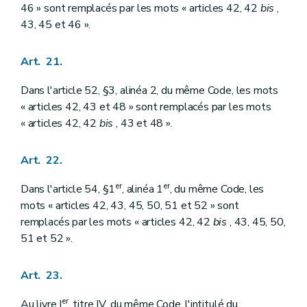
46 » sont remplacés par les mots « articles 42, 42
bis
,
43, 45 et 46 ».
Art. 21.
Dans l'article 52, §3, alinéa 2, du même Code, les mots
« articles 42, 43 et 48 » sont remplacés par les mots
« articles 42, 42
bis
, 43 et 48 ».
Art. 22.
er
er
Dans l'article 54, §1
, alinéa 1
, du même Code, les
mots « articles 42, 43, 45, 50, 51 et 52 » sont
remplacés par les mots « articles 42, 42
bis
, 43, 45, 50,
51 et 52 ».
Art. 23.
er
Au livre I
, titre IV, du même Code, l'intitulé du