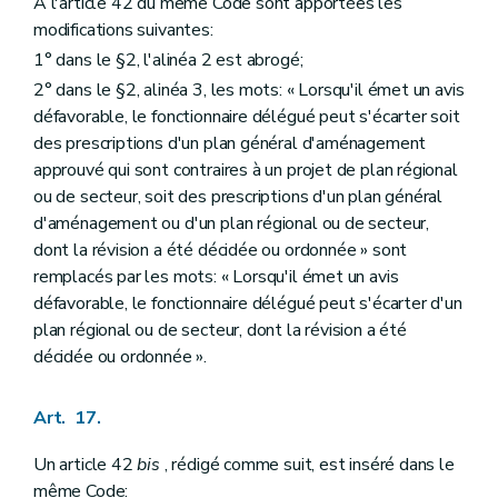
A l'article 42 du même Code sont apportées les
modifications suivantes:
1° dans le §2, l'alinéa 2 est abrogé;
2° dans le §2, alinéa 3, les mots: « Lorsqu'il émet un avis
défavorable, le fonctionnaire délégué peut s'écarter soit
des prescriptions d'un plan général d'aménagement
approuvé qui sont contraires à un projet de plan régional
ou de secteur, soit des prescriptions d'un plan général
d'aménagement ou d'un plan régional ou de secteur,
dont la révision a été décidée ou ordonnée » sont
remplacés par les mots: « Lorsqu'il émet un avis
défavorable, le fonctionnaire délégué peut s'écarter d'un
plan régional ou de secteur, dont la révision a été
décidée ou ordonnée ».
Art. 17.
Un article 42
bis
, rédigé comme suit, est inséré dans le
même Code: