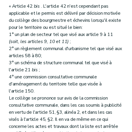
« Article 42
bis
. L'article 42 n'est cependant pas
applicable et le permis est délivré par décision motivée
du collège des bourgmestre et échevins lorsqu'il existe
pour le territoire ou est situé le bien:
1° un plan de secteur tel que visé aux article 9 à 11
(soit, les articles 9, 10 et 11)
;
2° un règlement communal d'urbanisme tel que visé aux
articles 58 à 80;
3° un schéma de structure communal tel que visé à
l'article 21
bis
;
4° une commission consultative communale
d'aménagement du territoire telle que visée à
l'article 150.
Le collège se prononce sur avis de la commission
consultative communale, dans les cas soumis à publicité
en vertu de l'article 51, §3, alinéa 2, et dans les cas
visés à l'article 45, §2. Il en va de même en ce qui
concerne les actes et travaux dont la liste est arrêtée