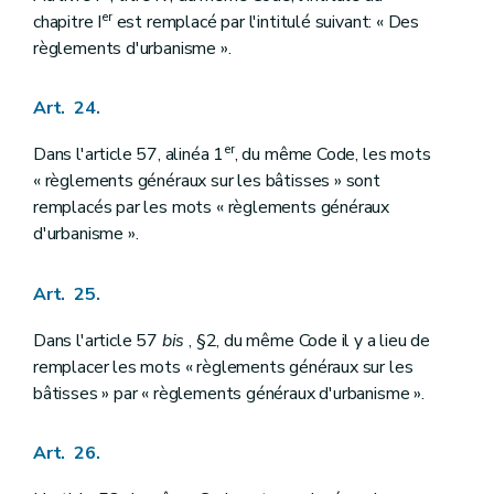
er
chapitre I
est remplacé par l'intitulé suivant: « Des
règlements d'urbanisme ».
Art. 24.
er
Dans l'article 57, alinéa 1
, du même Code, les mots
« règlements généraux sur les bâtisses » sont
remplacés par les mots « règlements généraux
d'urbanisme ».
Art. 25.
Dans l'article 57
bis
, §2, du même Code il y a lieu de
remplacer les mots « règlements généraux sur les
bâtisses » par « règlements généraux d'urbanisme ».
Art. 26.