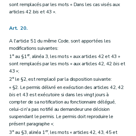
sont remplacés par les mots « Dans les cas visés aux
articles 42
bis
et 43 ».
Art. 20.
A l'article 51 du même Code, sont apportées les
modifications suivantes:
er
1° au §1
, alinéa 3, les mots « aux articles 42 et 43 »
sont remplacés par les mots « aux articles 42, 42
bis
et
43 »;
2° le §2, est remplacé par la disposition suivante:
« §2. Le permis délivré en exécution des articles 42, 42
bis
et 43 est exécutoire si dans les vingt jours à
compter de sa notification au fonctionnaire délégué,
celui-ci n'a pas notifié au demandeur une décision
suspendant le permis. Le permis doit reproduire le
présent paragraphe »;
er
3° au §3, alinéa 1
, les mots « articles 42, 43, 45 et