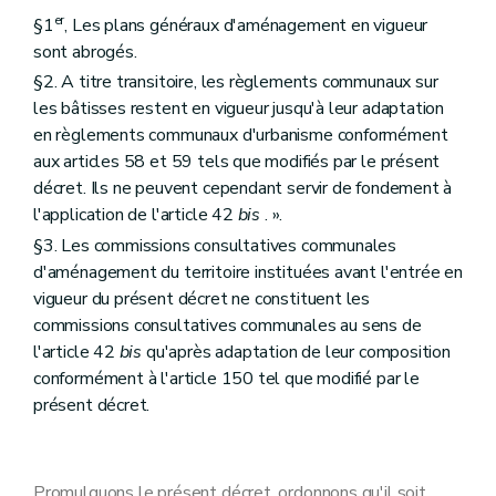
er
§1
, Les plans généraux d'aménagement en vigueur
sont abrogés.
§2. A titre transitoire, les règlements communaux sur
les bâtisses restent en vigueur jusqu'à leur adaptation
en règlements communaux d'urbanisme conformément
aux articles 58 et 59 tels que modifiés par le présent
décret. Ils ne peuvent cependant servir de fondement à
l'application de l'article 42
bis
. ».
§3. Les commissions consultatives communales
d'aménagement du territoire instituées avant l'entrée en
vigueur du présent décret ne constituent les
commissions consultatives communales au sens de
l'article 42
bis
qu'après adaptation de leur composition
conformément à l'article 150 tel que modifié par le
présent décret.
Promulguons le présent décret, ordonnons qu'il soit