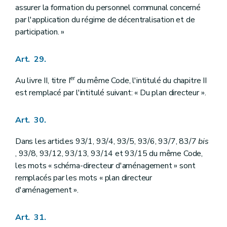
assurer la formation du personnel communal concerné
par l'application du régime de décentralisation et de
participation. »
Art. 29.
er
Au livre II, titre I
du même Code, l'intitulé du chapitre II
est remplacé par l'intitulé suivant: « Du plan directeur ».
Art. 30.
Dans les articles 93/1, 93/4, 93/5, 93/6, 93/7, 83/7
bis
, 93/8, 93/12, 93/13, 93/14 et 93/15 du même Code,
les mots « schéma-directeur d'aménagement » sont
remplacés par les mots « plan directeur
d'aménagement ».
Art. 31.