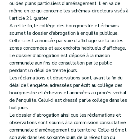
ou des plans particuliers d'aménagement. Il en va de
même en ce qui concerne les schémas-directeurs visés à
l'article 21
quater
.
A cette fin, le collège des bourgmestre et échevins
soumet le dossier d'abrogation à enquête publique.
Celle-ci est annoncée par voie d'affichage sur la ou les
zones concernées et aux endroits habituels d'affichage.
Le dossier d'abrogation est déposé à la maison
communale aux fins de consultation par le public,
pendant un délai de trente jours.
Les réclamations et observations sont, avant la fin du
délai de l'enquête, adressées par écrit au collège des
bourgmestre et échevins et annexées au procès-verbal
de l'enquête. Celui-ci est dressé par le collège dans les
huit jours.
Le dossier d'abrogation ainsi que les réclamations et
observations sont soumis à la commission consultative
communale d'aménagement du territoire. Celle-ci émet
son avis dans les soixante jours de la réception du