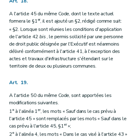
Art. 18.
A l'article 45 du même Code, dont le texte actuel
er
formera le §1
, il est ajouté un §2, rédigé comme suit:
« §2. Lorsque sont réunies les conditions d'application
de l'article 42
bis
, le permis sollicité par une personne
de droit public désignée par l'Exécutif est néanmoins
délivré conformément à l'article 41, à l'exception des
actes et travaux d'infrastructure s'étendant sur le
territoire de deux ou plusieurs communes.
Art. 19.
A l'article 50 du même Code, sont apportées les
modifications suivantes.
er
1° à l'alinéa 1
, les mots « Sauf dans le cas prévu à
l'article 45 » sont remplacés par les mots « Sauf dans le
er
cas prévu à l'article 45, §1
»;
2° à l'alinéa 4, les mots « Dans le cas visé à l'article 43 »