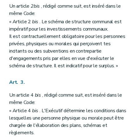
Un article
2bis
, rédigé comme suit, est inséré dans le
même Code:
« Article 2
bis
. Le schéma de structure communal est
impératif pour les investissements communaux.
Il est contractuellement obligatoire pour les personnes
privées, physiques ou morales qui perçoivent tes
incitants ou des subventions en contrepartie
d'engagements pris par elles en vue d'exécuter le
schéma de structure. Il est indicatif pour le surplus. »
Art. 3.
Un article 4
bis
, rédigé comme suit, est inséré dans le
même Code:
« Article 4
bis
. L'Exécutif détermine les conditions dans
lesquelles une personne physique ou morale peut être
chargée de l'élaboration des plans, schémas et
règlements.