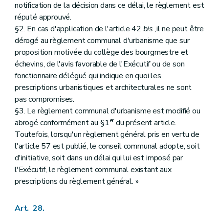
notification de la décision dans ce délai, le règlement est
réputé approuvé.
§2. En cas d'application de l'article 42
bis
,il ne peut être
dérogé au règlement communal d'urbanisme que sur
proposition motivée du collège des bourgmestre et
échevins, de l'avis favorable de l'Exécutif ou de son
fonctionnaire délégué qui indique en quoi les
prescriptions urbanistiques et architecturales ne sont
pas compromises.
§3. Le règlement communal d'urbanisme est modifié ou
er
abrogé conformément au §1
du présent article.
Toutefois, lorsqu'un règlement général pris en vertu de
l'article 57 est publié, le conseil communal adopte, soit
d'initiative, soit dans un délai qui lui est imposé par
l'Exécutif, le règlement communal existant aux
prescriptions du règlement général. »
Art. 28.