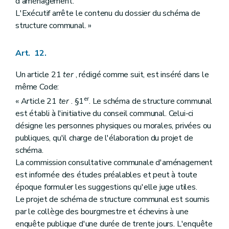
d'aménagement.
L'Exécutif arrête le contenu du dossier du schéma de
structure communal. »
Art. 12.
Un article 21
ter
, rédigé comme suit, est inséré dans le
même Code:
er
« Article 21
ter
. §1
. Le schéma de structure communal
est établi à l'initiative du conseil communal. Celui-ci
désigne les personnes physiques ou morales, privées ou
publiques, qu'il charge de l'élaboration du projet de
schéma.
La commission consultative communale d'aménagement
est informée des études préalables et peut à toute
époque formuler les suggestions qu'elle juge utiles.
Le projet de schéma de structure communal est soumis
par le collège des bourgmestre et échevins à une
enquête publique d'une durée de trente jours. L'enquête