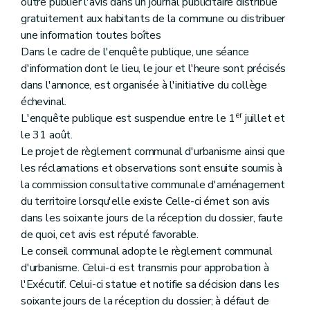
outre publier l'avis dans un journal publicitaire distribué
gratuitement aux habitants de la commune ou distribuer
une information toutes boîtes
Dans le cadre de l'enquête publique, une séance
d'information dont le lieu, le jour et l'heure sont précisés
dans l'annonce, est organisée à l'initiative du collège
échevinal.
er
L'enquête publique est suspendue entre le 1
juillet et
le 31 août.
Le projet de règlement communal d'urbanisme ainsi que
les réclamations et observations sont ensuite soumis à
la commission consultative communale d'aménagement
du territoire lorsqu'elle existe Celle-ci émet son avis
dans les soixante jours de la réception du dossier, faute
de quoi, cet avis est réputé favorable.
Le conseil communal adopte le règlement communal
d'urbanisme. Celui-ci est transmis pour approbation à
l'Exécutif. Celui-ci statue et notifie sa décision dans les
soixante jours de la réception du dossier; à défaut de