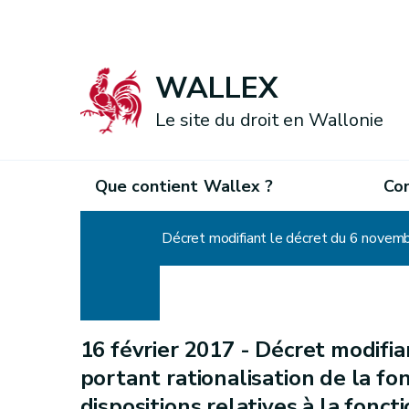
WALLEX
Le site du droit en Wallonie
Que contient Wallex ?
Co
Accueil
16 février 2017 -
Décret modifia
portant rationalisation de la fo
dispositions relatives à la fonct