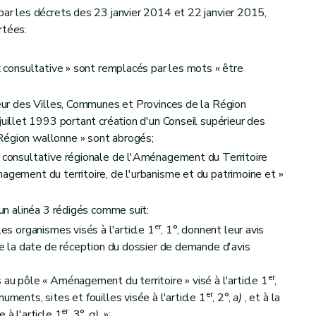
 par les décrets des 23 janvier 2014 et 22 janvier 2015,
rtées:
x consultative » sont remplacés par les mots « être
eur des Villes, Communes et Provinces de la Région
juillet 1993 portant création d'un Conseil supérieur des
Région wallonne » sont abrogés;
tion du pôle « Énergie »
 consultative régionale de l'Aménagement du Territoire
agement du territoire, de l'urbanisme et du patrimoine et »
un alinéa 3 rédigés comme suit:
er
les organismes visés à l'article 1
, 1°, donnent leur avis
 de la date de réception du dossier de demande d'avis
ation du pôle « Logement »
er
 au pôle « Aménagement du territoire » visé à l'article 1
,
er
ments, sites et fouilles visée à l'article 1
, 2°,
a)
, et à la
er
 à l'article 1
, 3°,
g)
»;