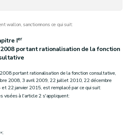
 wallon, sanctionnons ce qui suit:
er
pitre I
2008 portant rationalisation de la fonction
sultative
008 portant rationalisation de la fonction consultative,
bre 2008, 3 avril 2009, 22 juillet 2010, 22 décembre
t 22 janvier 2015, est remplacé par ce qui suit:
 visées à l'article 2 s'appliquent:
à la fonction consultative
ation du pôle « Politique scientifique »
»;