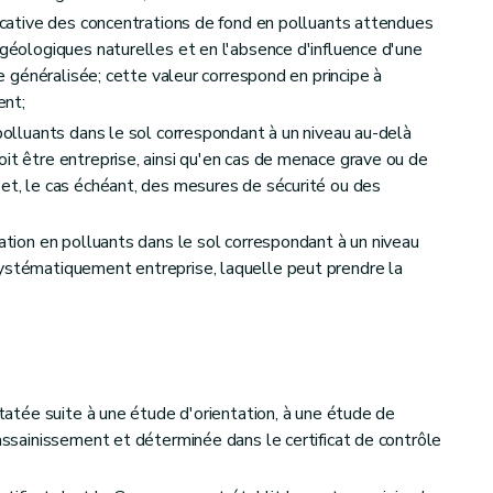
dicative des concentrations de fond en polluants attendues
 géologiques naturelles et en l'absence d'influence d'une
ine généralisée; cette valeur correspond en principe à
ent;
 polluants dans le sol correspondant à un niveau au-delà
oit être entreprise, ainsi qu'en cas de menace grave ou de
 et, le cas échéant, des mesures de sécurité ou des
ration en polluants dans le sol correspondant à un niveau
systématiquement entreprise, laquelle peut prendre la
tes et travaux d'assainissement
nstatée suite à une étude d'orientation, à une étude de
 assainissement et déterminée dans le certificat de contrôle