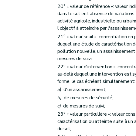
Art. 53
20° « valeur de référence »: valeur in
Art. 54
dans le sol en l'absence de variations
Art. 55
activité agricole, industrielle ou urba
Art. 56
l'objectif à atteindre par l'assainissem
Art. 57
21° « valeur seuil »: concentration en
Art. 58
duquel une étude de caractérisation d
pollution nouvelle, un assainissement
Art. 59
mesures de suivi;
Art. 60
22° « valeur d'intervention »: concent
Art. 61
au-delà duquel une intervention est 
Art. 62
forme, le cas échéant simultanément:
Art. 63
a)
d'un assainissement;
Art. 64
b)
de mesures de sécurité;
Sous-section 4
De la surveillance des ac
c)
de mesures de suivi;
Art. 65
23° « valeur particulière »: valeur co
Art. 66
caractérisation ou atteinte suite à un
Art. 67
du sol;