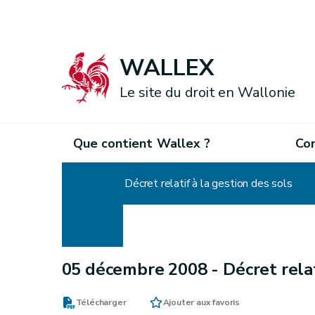
WALLEX
Le site du droit en Wallonie
Que contient Wallex ?
Co
Accueil
Décret relatif à la gestion des sols
05 décembre 2008 -
Décret relat
Télécharger
Ajouter aux favoris