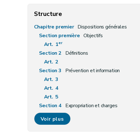
Structure
Chapitre premier
Dispositions générales
Section première
Objectifs
er
Art. 1
Section 2
Définitions
Art. 2
Section 3
Prévention et information
Art. 3
Art. 4
Art. 5
Section 4
Expropriation et charges
Art. 6
Voir plus
Art. 7
Chapitre II
Valeurs, registre des concentration