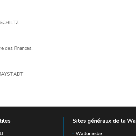
 SCHILTZ
re des Finances,
 MAYSTADT
tiles
Sites généraux de la Wa
LI
Wallonie.be