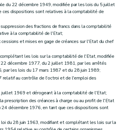
iale du 22 décembre 1949, modifiée par les lois du 5 juillet
 ces dispositions sont relatives à la comptabilité de
la suppression des fractions de francs dans la comptabilité
ative à la comptabilité de l'Etat;
ux cessions et mises en gage de créances sur l'Etat du chef
 complétant les lois sur la comptabilité de l'Etat, modifiée
 22 décembre 1977, du 2 juillet 1981, par les arrêtés
, par les lois du 17 mars 1987 et du 28 juin 1989;
 relatif au contrôle de l'octroi et de l'emploi des
2 juillet 1969 et dérogeant à la comptabilité de l'Etat;
 la prescription des créances à charge ou au profit de l'Etat
 du 24 décembre 1976, en tant que ces dispositions sont
 loi du 28 juin 1963, modifiant et complétant les lois sur la
ars 1954 relative au contrôle de certains organismes