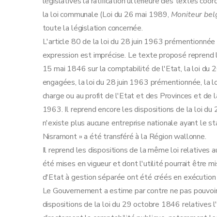
législatives la ratification ultérieure des textes coor
la loi communale (Loi du 26 mai 1989,
Moniteur bel
toute la législation concernée.
L'article 80 de la loi du 28 juin 1963 prémentionnée v
expression est imprécise. Le texte proposé reprend 
15 mai 1846 sur la comptabilité de l'Etat, la loi du 
engagées, la loi du 28 juin 1963 prémentionnée, la lo
charge ou au profit de l'Etat et des Provinces et de 
1963. Il reprend encore les dispositions de la loi du 
n'existe plus aucune entreprise nationale ayant le st
Nisramont » a été transféré à la Région wallonne.
Il reprend les dispositions de la même loi relatives a
été mises en vigueur et dont l'utilité pourrait être
d'Etat à gestion séparée ont été créés en exécution 
Le Gouvernement a estime par contre ne pas pouvoir 
dispositions de la loi du 29 octobre 1846 relatives 