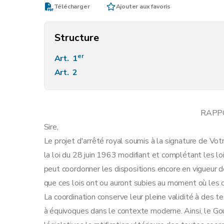
Télécharger
Ajouter aux favoris
Structure
er
Art. 1
Art. 2
RAPP
Sire,
Le projet d'arrêté royal soumis à la signature de Vo
la loi du 28 juin 1963 modifiant et complétant les lo
peut coordonner les dispositions encore en vigueur de
que ces lois ont ou auront subies au moment où les c
La coordination conserve leur pleine validité à des t
à équivoques dans le contexte moderne. Ainsi, le 