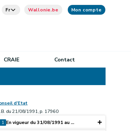
Fr
Wallonie.be
Mon compte
CRAIE
Contact
onseil d’Etat
.B. du 21/08/1991, p. 17960
1
En vigueur du 31/08/1991 au ...