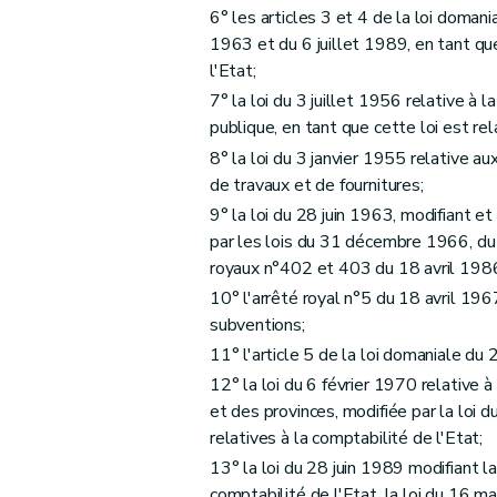
6° les articles 3 et 4 de la loi doman
1963 et du 6 juillet 1989, en tant que
l'Etat;
7° la loi du 3 juillet 1956 relative à 
publique, en tant que cette loi est rel
8° la loi du 3 janvier 1955 relative a
de travaux et de fournitures;
9° la loi du 28 juin 1963, modifiant et
par les lois du 31 décembre 1966, du
royaux n°402 et 403 du 18 avril 1986
10° l'arrêté royal n°5 du 18 avril 1967
subventions;
11° l'article 5 de la loi domaniale du 
12° la loi du 6 février 1970 relative à
et des provinces, modifiée par la loi
relatives à la comptabilité de l'Etat;
13° la loi du 28 juin 1989 modifiant la
comptabilité de l'Etat, la loi du 16 m