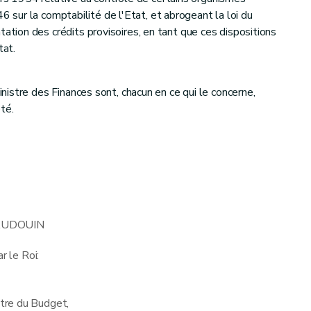
46 sur la comptabilité de l'Etat, et abrogeant la loi du
ion des crédits provisoires, en tant que ces dispositions
tat.
istre des Finances sont, chacun en ce qui le concerne,
té.
UDOUIN
r le Roi:
tre du Budget,