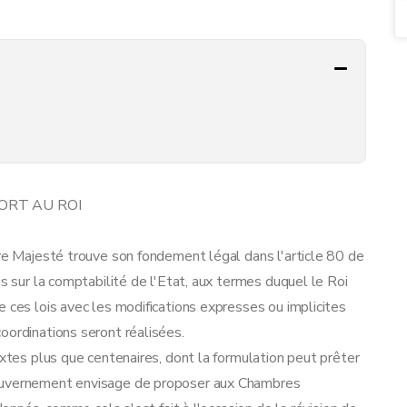
ORT AU ROI
tre Majesté trouve son fondement légal dans l'article 80 de
is sur la comptabilité de l'Etat, aux termes duquel le Roi
 ces lois avec les modifications expresses ou implicites
oordinations seront réalisées.
extes plus que centenaires, dont la formulation peut prêter
Gouvernement envisage de proposer aux Chambres