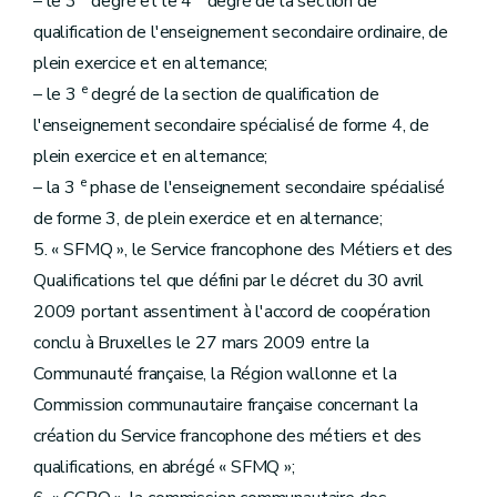
– le 3
degré et le 4
degré de la section de
qualification de l'enseignement secondaire ordinaire, de
plein exercice et en alternance;
e
– le 3
degré de la section de qualification de
l'enseignement secondaire spécialisé de forme 4, de
plein exercice et en alternance;
e
– la 3
phase de l'enseignement secondaire spécialisé
de forme 3, de plein exercice et en alternance;
5. « SFMQ », le Service francophone des Métiers et des
Qualifications tel que défini par le décret du 30 avril
2009 portant assentiment à l'accord de coopération
conclu à Bruxelles le 27 mars 2009 entre la
Communauté française, la Région wallonne et la
Commission communautaire française concernant la
création du Service francophone des métiers et des
qualifications, en abrégé « SFMQ »;