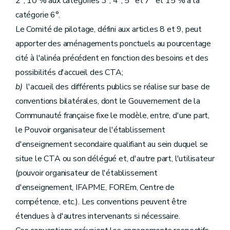
2°, 10 % aux catégories 3°, 4°, 5° et 7° et 15 % à la
catégorie 6°.
Le Comité de pilotage, défini aux articles 8 et 9, peut
apporter des aménagements ponctuels au pourcentage
cité à l'alinéa précédent en fonction des besoins et des
possibilités d'accueil des CTA;
b)
l'accueil des différents publics se réalise sur base de
conventions bilatérales, dont le Gouvernement de la
Communauté française fixe le modèle, entre, d'une part,
le Pouvoir organisateur de l'établissement
d'enseignement secondaire qualifiant au sein duquel se
situe le CTA ou son délégué et, d'autre part, l'utilisateur
(pouvoir organisateur de l'établissement
d'enseignement, IFAPME, FOREm, Centre de
compétence, etc.). Les conventions peuvent être
étendues à d'autres intervenants si nécessaire.