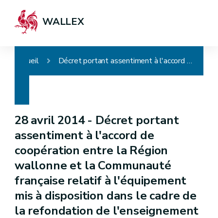
WALLEX
Accueil
Décret portant assentiment à l'accord de coopération entre la Région wallonne et la Communauté française relatif à l'équipement mis à disposition dans le cadre de la refondation de l'enseignement qualifiant et à la collaboration entre les centres de technologies avancées et les centres de compétence
28 avril 2014 -
Décret portant
assentiment à l'accord de
coopération entre la Région
wallonne et la Communauté
française relatif à l'équipement
mis à disposition dans le cadre de
la refondation de l'enseignement