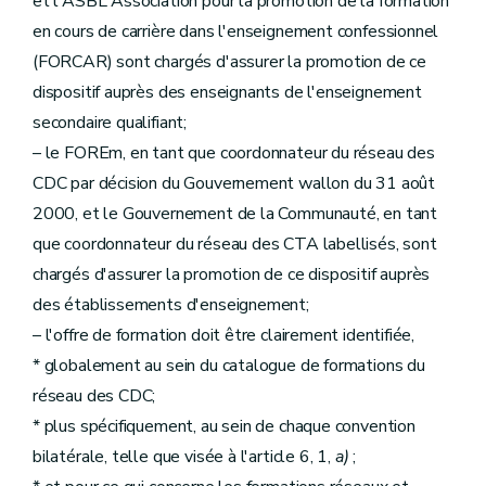
et l'ASBL Association pour la promotion de la formation
en cours de carrière dans l'enseignement confessionnel
(FORCAR) sont chargés d'assurer la promotion de ce
dispositif auprès des enseignants de l'enseignement
secondaire qualifiant;
– le FOREm, en tant que coordonnateur du réseau des
CDC par décision du Gouvernement wallon du 31 août
2000, et le Gouvernement de la Communauté, en tant
que coordonnateur du réseau des CTA labellisés, sont
chargés d'assurer la promotion de ce dispositif auprès
des établissements d'enseignement;
– l'offre de formation doit être clairement identifiée,
* globalement au sein du catalogue de formations du
réseau des CDC;
* plus spécifiquement, au sein de chaque convention
bilatérale, telle que visée à l'article 6, 1,
a)
;