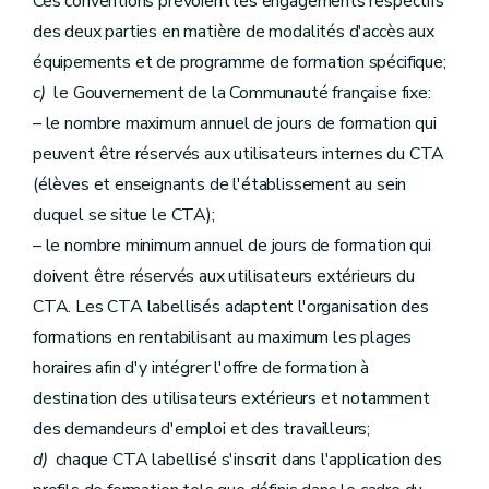
Ces conventions prévoient les engagements respectifs
des deux parties en matière de modalités d'accès aux
équipements et de programme de formation spécifique;
c)
le Gouvernement de la Communauté française fixe:
– le nombre maximum annuel de jours de formation qui
peuvent être réservés aux utilisateurs internes du CTA
(élèves et enseignants de l'établissement au sein
duquel se situe le CTA);
– le nombre minimum annuel de jours de formation qui
doivent être réservés aux utilisateurs extérieurs du
CTA. Les CTA labellisés adaptent l'organisation des
formations en rentabilisant au maximum les plages
horaires afin d'y intégrer l'offre de formation à
destination des utilisateurs extérieurs et notamment
des demandeurs d'emploi et des travailleurs;
d)
chaque CTA labellisé s'inscrit dans l'application des