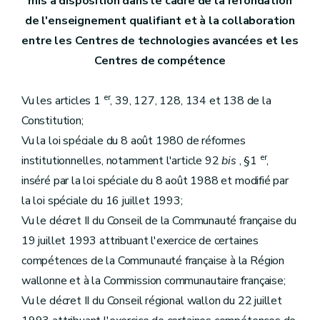
mis à disposition dans le cadre de la refondation
de l'enseignement qualifiant et à la collaboration
entre les Centres de technologies avancées et les
Centres de compétence
er
Vu les articles 1
, 39, 127, 128, 134 et 138 de la
Constitution;
Vu la loi spéciale du 8 août 1980 de réformes
er
institutionnelles, notamment l'article 92
bis
, §1
,
inséré par la loi spéciale du 8 août 1988 et modifié par
la loi spéciale du 16 juillet 1993;
Vu le décret II du Conseil de la Communauté française du
19 juillet 1993 attribuant l'exercice de certaines
compétences de la Communauté française à la Région
wallonne et à la Commission communautaire française;
Vu le décret II du Conseil régional wallon du 22 juillet