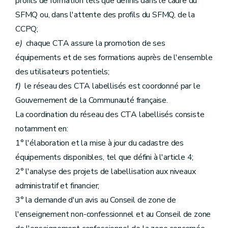
profils de formation tels que définis dans le cadre du
SFMQ ou, dans l'attente des profils du SFMQ, de la
CCPQ;
e)
chaque CTA assure la promotion de ses
équipements et de ses formations auprès de l'ensemble
des utilisateurs potentiels;
f)
le réseau des CTA labellisés est coordonné par le
Gouvernement de la Communauté française.
La coordination du réseau des CTA labellisés consiste
notamment en:
1° l'élaboration et la mise à jour du cadastre des
équipements disponibles, tel que défini à l'article 4;
2° l'analyse des projets de labellisation aux niveaux
administratif et financier;
3° la demande d'un avis au Conseil de zone de
l'enseignement non-confessionnel et au Conseil de zone