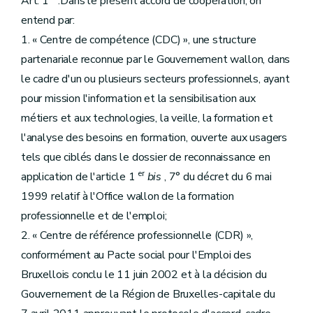
Art. 1
.Dans le présent accord de coopération, on
entend par:
1. « Centre de compétence (CDC) », une structure
partenariale reconnue par le Gouvernement wallon, dans
le cadre d'un ou plusieurs secteurs professionnels, ayant
pour mission l'information et la sensibilisation aux
métiers et aux technologies, la veille, la formation et
l'analyse des besoins en formation, ouverte aux usagers
tels que ciblés dans le dossier de reconnaissance en
er
application de l'article 1
bis
, 7° du décret du 6 mai
1999 relatif à l'Office wallon de la formation
professionnelle et de l'emploi;
2. « Centre de référence professionnelle (CDR) »,
conformément au Pacte social pour l'Emploi des
Bruxellois conclu le 11 juin 2002 et à la décision du
Gouvernement de la Région de Bruxelles-capitale du