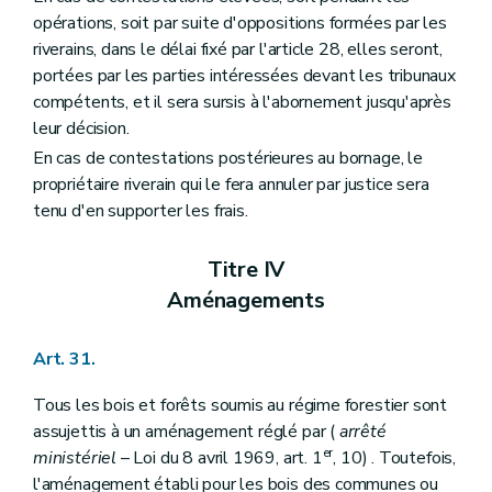
opérations, soit par suite d'oppositions formées par les
riverains, dans le délai fixé par l'article 28, elles seront,
portées par les parties intéressées devant les tribunaux
compétents, et il sera sursis à l'abornement jusqu'après
leur décision.
En cas de contestations postérieures au bornage, le
propriétaire riverain qui le fera annuler par justice sera
tenu d'en supporter les frais.
Titre IV
Aménagements
Art. 31.
Tous les bois et forêts soumis au régime forestier sont
assujettis à un aménagement réglé par (
arrêté
er
ministériel
– Loi du 8 avril 1969, art. 1
, 10) . Toutefois,
l'aménagement établi pour les bois des communes ou