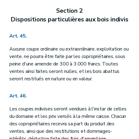
Section 2
Dispositions particulières aux bois indivis
Art. 45.
Aucune coupe ordinaire ou extraordinaire, exploitation ou
vente, ne pourra être faite par les copropriétaires, sous
peine d'une amende de 300 à 3.000 francs. Toutes
ventes ainsi faites seront nulles, et les bois abattus
seront restitués en nature ou en valeur.
Art. 46.
Les coupes indivises seront vendues à l'instar de celles
du domaine et les prix versés à la même caisse. Chacun
des copropriétaires recevra sa part du produit des
ventes, ainsi que des restitutions et dommages-
intérêts, déduction faite des frais d'arpentage,