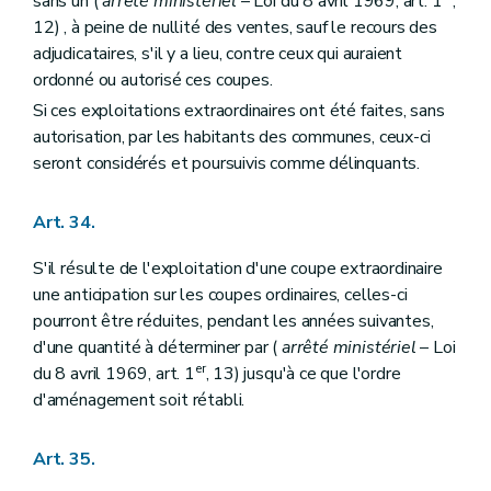
sans un (
arrêté ministériel
– Loi du 8 avril 1969, art. 1
,
12) , à peine de nullité des ventes, sauf le recours des
adjudicataires, s'il y a lieu, contre ceux qui auraient
ordonné ou autorisé ces coupes.
Si ces exploitations extraordinaires ont été faites, sans
autorisation, par les habitants des communes, ceux-ci
seront considérés et poursuivis comme délinquants.
Art. 34.
S'il résulte de l'exploitation d'une coupe extraordinaire
une anticipation sur les coupes ordinaires, celles-ci
pourront être réduites, pendant les années suivantes,
d'une quantité à déterminer par (
arrêté ministériel
– Loi
er
du 8 avril 1969, art. 1
, 13) jusqu'à ce que l'ordre
d'aménagement soit rétabli.
Art. 35.