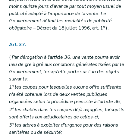
moins quinze jours d'avance par tout moyen usuel de
publicité adapté à l'importance de la vente. Le
Gouvernement définit les modalités de publicité
er
obligatoire
– Décret du 18 juillet 1996, art. 1
) .
Art. 37.
(
Par dérogation à l'article 36, une vente pourra avoir
lieu de gré à gré aux conditions générales fixées par le
Gouvernement, lorsqu'elle porte sur l'un des objets
suivants:
1° les coupes pour lesquelles aucune offre suffisante
n'a été obtenue lors de deux ventes publiques
organisées selon la procédure prescrite à l'article 36;
2° les chablis dans les coupes déjà adjugées, lorsqu'ils
sont offerts aux adjudicataires de celles-ci;
3° les arbres à exploiter d'urgence pour des raisons
sanitaires ou de sécurité;