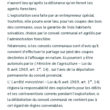
n'auront lieu qu'après la délivrance qu'en feront les
agents forestiers.
L'exploitation sera faite par un entrepreneur spécial;
toutefois, elle pourra avoir lieu, pour les coupes des bois
des communes, sous la garantie de trois habitants
solvables, choisis par le conseil communal et agréés par
l'administration forestière.
Néanmoins, si les conseils communaux sont d'avis qu'il
convient d'effectuer le partage sur pied des coupes
destinées à l'affouage en nature, ils pourront y être
autorisés par le (
Ministre de l'agriculture
– Loi du
er
8 avril 1969, art. 1
, 14) , sur l'avis de la députation
permanente du conseil provincial.
er
L' (
arrêté ministériel
– Loi du 8 avril 1969, art. 1
, 14)
réglera la responsabilité des exploitants pour les délits
et les contraventions commis pendant l'exploitation, si
la délibération du conseil communal ne contient pas à
cet égard de règles convenables.