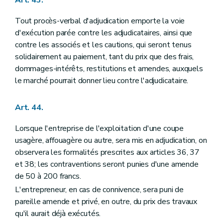
Tout procès-verbal d'adjudication emporte la voie
d'exécution parée contre les adjudicataires, ainsi que
contre les associés et les cautions, qui seront tenus
solidairement au paiement, tant du prix que des frais,
dommages-intérêts, restitutions et amendes, auxquels
le marché pourrait donner lieu contre l'adjudicataire.
Art. 44.
Lorsque l'entreprise de l'exploitation d'une coupe
usagère, affouagère ou autre, sera mis en adjudication, on
observera les formalités prescrites aux articles 36, 37
et 38; les contraventions seront punies d'une amende
de 50 à 200 francs.
L'entrepreneur, en cas de connivence, sera puni de
pareille amende et privé, en outre, du prix des travaux
qu'il aurait déjà exécutés.