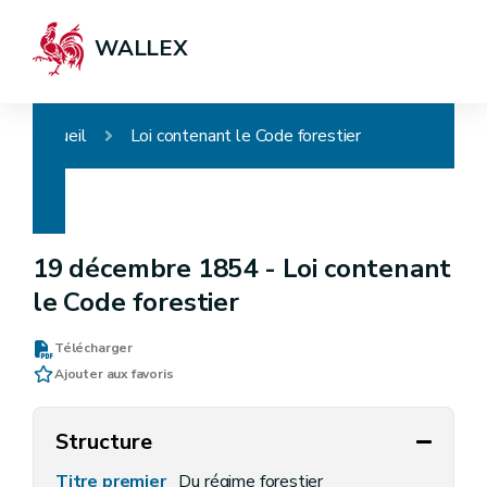
WALLEX
Accueil
Loi contenant le Code forestier
19 décembre 1854 -
Loi contenant
le Code forestier
Télécharger
Ajouter aux favoris
Structure
Titre premier
Du régime forestier