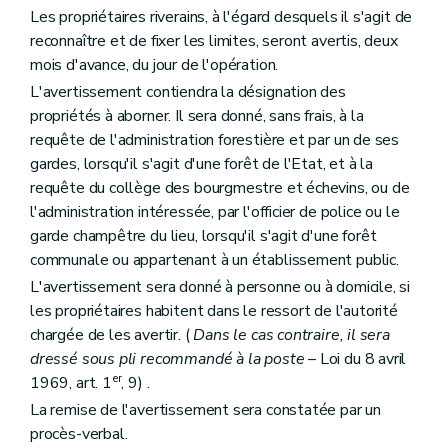
Les propriétaires riverains, à l'égard desquels il s'agit de
reconnaître et de fixer les limites, seront avertis, deux
mois d'avance, du jour de l'opération.
L'avertissement contiendra la désignation des
propriétés à aborner. Il sera donné, sans frais, à la
requête de l'administration forestière et par un de ses
gardes, lorsqu'il s'agit d'une forêt de l'Etat, et à la
requête du collège des bourgmestre et échevins, ou de
l'administration intéressée, par l'officier de police ou le
garde champêtre du lieu, lorsqu'il s'agit d'une forêt
communale ou appartenant à un établissement public.
L'avertissement sera donné à personne ou à domicile, si
les propriétaires habitent dans le ressort de l'autorité
chargée de les avertir. (
Dans le cas contraire, il sera
dressé sous pli recommandé à la poste
– Loi du 8 avril
er
1969, art. 1
, 9) .
La remise de l'avertissement sera constatée par un
procès-verbal.