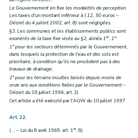
Le Gouvernement en fixe les modalités de perception.
Les taxes d'un montant inférieur à (
12, 50 euros
–
Décret du 4 juillet 2002, art. 8) sont négligées.
§3. Les communes et les établissements publics sont
er
exonérés de la taxe fixe visée au §2, alinéa 1
, 1°:
1° pour les secteurs déterminés par le Gouvernement,
dans lesquels la protection de l'eau et des sols est
prioritaire, à condition qu'ils ne procèdent pas à des
travaux de drainage;
2° pour les terrains incultes boisés depuis moins de
onze ans aux conditions fixées par le Gouvernement
–
Décret du 18 juillet 1996, art. 2) .
Cet article a été exécuté par l'AGW du 10 juillet 1997.
Art. 22.
er
(
...
– Loi du 8 avril 1969, art. 1
, 8)