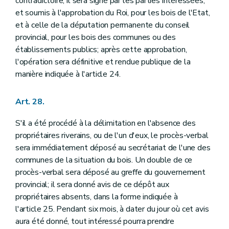
contradictoire; il sera signé par les parties intéressées,
et soumis à l'approbation du Roi, pour les bois de l'Etat,
et à celle de la députation permanente du conseil
provincial, pour les bois des communes ou des
établissements publics; après cette approbation,
l'opération sera définitive et rendue publique de la
manière indiquée à l'article 24.
Art. 28.
S'il a été procédé à la délimitation en l'absence des
propriétaires riverains, ou de l'un d'eux, le procès-verbal
sera immédiatement déposé au secrétariat de l'une des
communes de la situation du bois. Un double de ce
procès-verbal sera déposé au greffe du gouvernement
provincial; il sera donné avis de ce dépôt aux
propriétaires absents, dans la forme indiquée à
l'article 25. Pendant six mois, à dater du jour où cet avis
aura été donné, tout intéressé pourra prendre