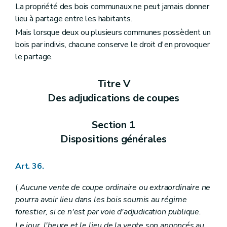
La propriété des bois communaux ne peut jamais donner
lieu à partage entre les habitants.
Mais lorsque deux ou plusieurs communes possèdent un
bois par indivis, chacune conserve le droit d'en provoquer
le partage.
Titre V
Des adjudications de coupes
Section 1
Dispositions générales
Art. 36.
(
Aucune vente de coupe ordinaire ou extraordinaire ne
pourra avoir lieu dans les bois soumis au régime
forestier, si ce n'est par voie d'adjudication publique.
Le jour, l'heure et le lieu de la vente son annoncés au