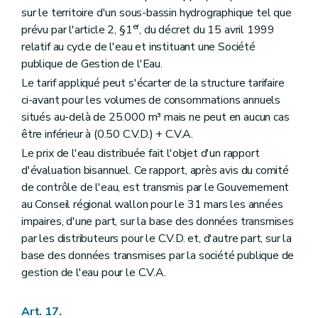
sur le territoire d'un sous-bassin hydrographique tel que
er
prévu par l'article 2, §1
, du décret du 15 avril 1999
relatif au cycle de l'eau et instituant une Société
publique de Gestion de l'Eau.
Le tarif appliqué peut s'écarter de la structure tarifaire
ci-avant pour les volumes de consommations annuels
situés au-delà de 25.000 m³ mais ne peut en aucun cas
être inférieur à (0.50 C.V.D.) + C.V.A.
Le prix de l'eau distribuée fait l'objet d'un rapport
d'évaluation bisannuel. Ce rapport, après avis du comité
de contrôle de l'eau, est transmis par le Gouvernement
au Conseil régional wallon pour le 31 mars les années
impaires, d'une part, sur la base des données transmises
par les distributeurs pour le C.V.D. et, d'autre part, sur la
base des données transmises par la société publique de
gestion de l'eau pour le C.V.A.
Art. 17.