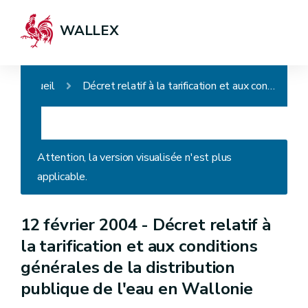
WALLEX
Accueil
Décret relatif à la tarification et aux conditions générales de la distribution publique de l'eau en Wallonie
Attention, la version visualisée n'est plus
applicable.
12 février 2004 -
Décret relatif à
la tarification et aux conditions
générales de la distribution
publique de l'eau en Wallonie