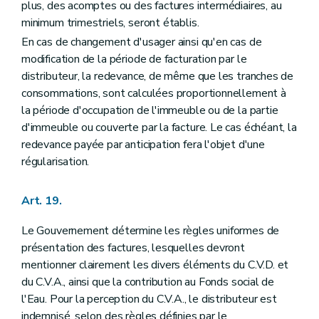
plus, des acomptes ou des factures intermédiaires, au
minimum trimestriels, seront établis.
En cas de changement d'usager ainsi qu'en cas de
modification de la période de facturation par le
distributeur, la redevance, de même que les tranches de
consommations, sont calculées proportionnellement à
la période d'occupation de l'immeuble ou de la partie
d'immeuble ou couverte par la facture. Le cas échéant, la
redevance payée par anticipation fera l'objet d'une
régularisation.
Art. 19.
Le Gouvernement détermine les règles uniformes de
présentation des factures, lesquelles devront
mentionner clairement les divers éléments du C.V.D. et
du C.V.A., ainsi que la contribution au Fonds social de
l'Eau. Pour la perception du C.V.A., le distributeur est
indemnisé, selon des règles définies par le