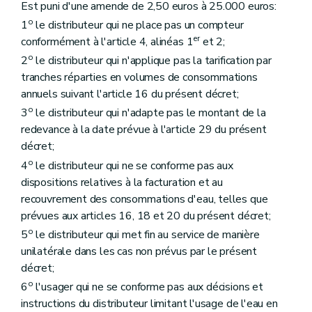
Est puni d'une amende de 2,50 euros à 25.000 euros:
o
1
le distributeur qui ne place pas un compteur
er
conformément à l'article 4, alinéas 1
et 2;
o
2
le distributeur qui n'applique pas la tarification par
tranches réparties en volumes de consommations
annuels suivant l'article 16 du présent décret;
o
3
le distributeur qui n'adapte pas le montant de la
redevance à la date prévue à l'article 29 du présent
décret;
o
4
le distributeur qui ne se conforme pas aux
dispositions relatives à la facturation et au
recouvrement des consommations d'eau, telles que
prévues aux articles 16, 18 et 20 du présent décret;
o
5
le distributeur qui met fin au service de manière
unilatérale dans les cas non prévus par le présent
décret;
o
6
l'usager qui ne se conforme pas aux décisions et
instructions du distributeur limitant l'usage de l'eau en