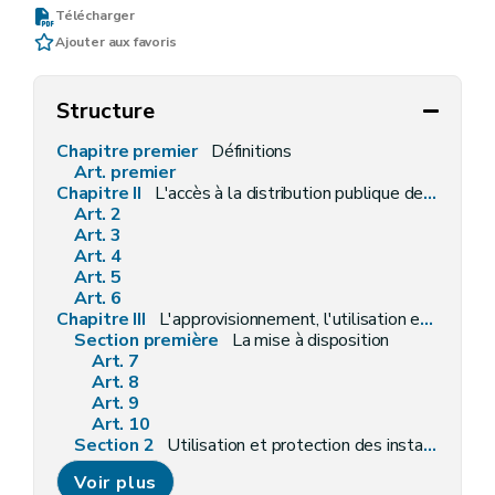
Télécharger
Ajouter aux favoris
Structure
Chapitre premier
Définitions
Art. premier
Chapitre II
L'accès à la distribution publique de l'eau et le raccordement
Art. 2
Art. 3
Art. 4
Art. 5
Art. 6
Chapitre III
L'approvisionnement, l'utilisation et la protection des installations
Section première
La mise à disposition
Art. 7
Art. 8
Art. 9
Art. 10
Section 2
Utilisation et protection des installations
Art. 11
Voir plus
Art. 12