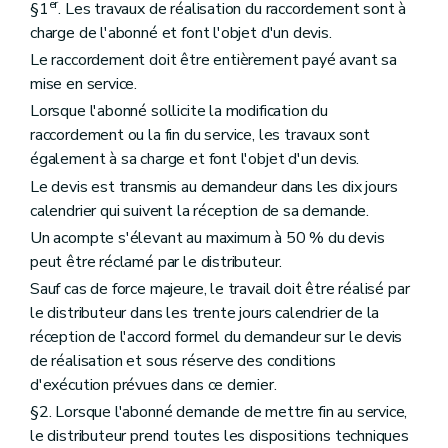
er
§1
. Les travaux de réalisation du raccordement sont à
charge de l'abonné et font l'objet d'un devis.
Le raccordement doit être entièrement payé avant sa
mise en service.
Lorsque l'abonné sollicite la modification du
raccordement ou la fin du service, les travaux sont
également à sa charge et font l'objet d'un devis.
Le devis est transmis au demandeur dans les dix jours
calendrier qui suivent la réception de sa demande.
Un acompte s'élevant au maximum à 50 % du devis
peut être réclamé par le distributeur.
Sauf cas de force majeure, le travail doit être réalisé par
le distributeur dans les trente jours calendrier de la
réception de l'accord formel du demandeur sur le devis
de réalisation et sous réserve des conditions
d'exécution prévues dans ce dernier.
§2. Lorsque l'abonné demande de mettre fin au service,
le distributeur prend toutes les dispositions techniques