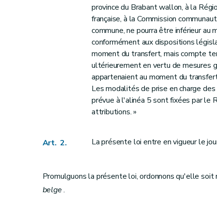
province du Brabant wallon, à la Rég
française, à la Commission communau
commune, ne pourra être inférieur au 
conformément aux dispositions législa
moment du transfert, mais compte tenu
ultérieurement en vertu de mesures gén
appartenaient au moment du transfert
Les modalités de prise en charge des
prévue à l'alinéa 5 sont fixées par le 
attributions. »
La présente loi entre en vigueur le jo
Art. 2.
Promulguons la présente loi, ordonnons qu'elle soit 
belge
.