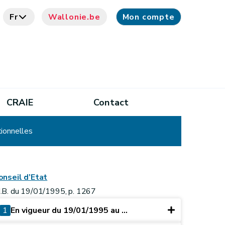
Fr
Wallonie.be
Mon compte
CRAIE
Contact
tionnelles
onseil d’Etat
.B. du 19/01/1995, p. 1267
1
En vigueur du 19/01/1995 au ...