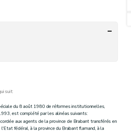
i suit:
péciale du 8 août 1980 de réformes institutionnelles,
t 1993, est complété par les alinéas suivants:
ccordée aux agents de la province de Brabant transférés en
l'Etat fédéral, à la province du Brabant flamand, à la