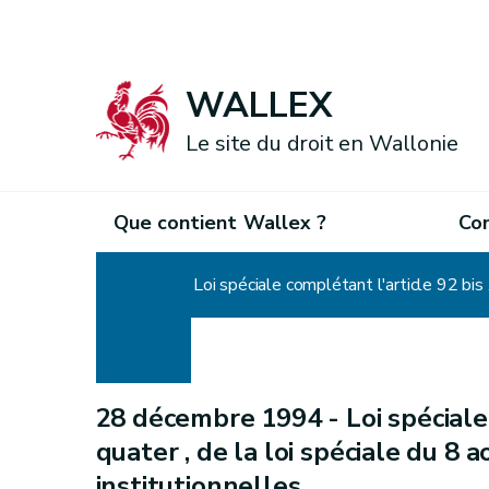
WALLEX
Le site du droit en Wallonie
Que contient Wallex ?
Co
Accueil
Loi spéciale complétant l'article 92 bis
28 décembre 1994 -
Loi spéciale
quater , de la loi spéciale du 8
institutionnelles