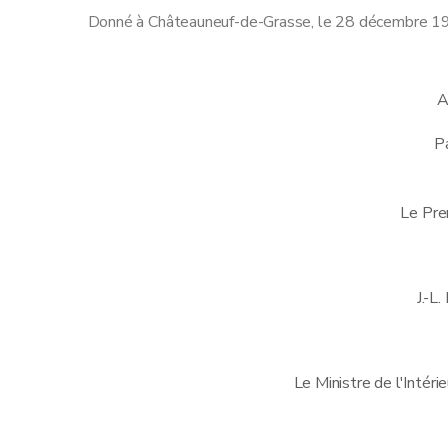
Donné à Châteauneuf-de-Grasse, le 28 décembre 1
A
Pa
Le Pre
J.-
Le Ministre de l'Intéri