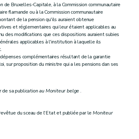
ion de Bruxelles-Capitale, à la Commission communautaire
taire flamande ou à la Commission communautaire
montant de la pension qu'ils auraient obtenue
tives et réglementaires qui leur étaient applicables au
 des modifications que ces dispositions auraient subies
érales applicables à l'institution à laquelle ils
.
 dépenses complémentaires résultant de la garantie
Roi, sur proposition du ministre qui a les pensions dan ses
ur de sa publication
au Moniteur belge
.
revêtue du sceau de l'Etat et publiée par le
Moniteur