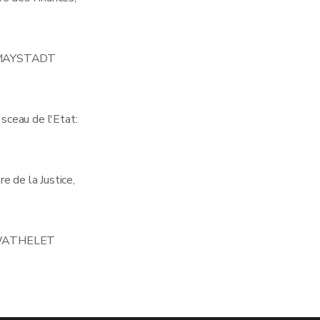
 MAYSTADT
 sceau de l'Etat:
re de la Justice,
WATHELET