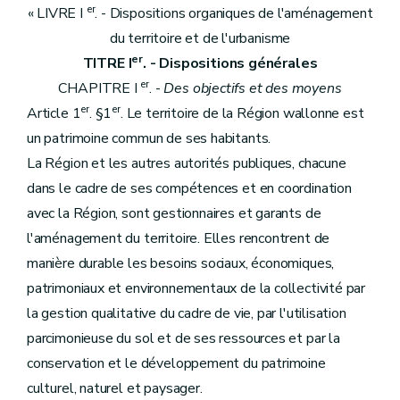
er
« LIVRE I
. - Dispositions organiques de l'aménagement
du territoire et de l'urbanisme
er
TITRE I
. - Dispositions générales
er
CHAPITRE I
. -
Des objectifs et des moyens
er
er
Article 1
. §1
. Le territoire de la Région wallonne est
un patrimoine commun de ses habitants.
La Région et les autres autorités publiques, chacune
dans le cadre de ses compétences et en coordination
avec la Région, sont gestionnaires et garants de
l'aménagement du territoire. Elles rencontrent de
manière durable les besoins sociaux, économiques,
patrimoniaux et environnementaux de la collectivité par
la gestion qualitative du cadre de vie, par l'utilisation
parcimonieuse du sol et de ses ressources et par la
conservation et le développement du patrimoine
culturel, naturel et paysager.