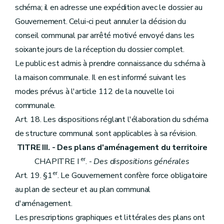
schéma; il en adresse une expédition avec le dossier au
Gouvernement. Celui-ci peut annuler la décision du
conseil communal par arrêté motivé envoyé dans les
soixante jours de la réception du dossier complet.
Le public est admis à prendre connaissance du schéma à
la maison communale. Il en est informé suivant les
modes prévus à l'article 112 de la nouvelle loi
communale.
Art. 18. Les dispositions réglant l'élaboration du schéma
de structure communal sont applicables à sa révision.
TITRE III. - Des plans d'aménagement du territoire
er
CHAPITRE I
. -
Des dispositions générales
er
Art. 19. §1
. Le Gouvernement confère force obligatoire
au plan de secteur et au plan communal
d'aménagement.
Les prescriptions graphiques et littérales des plans ont