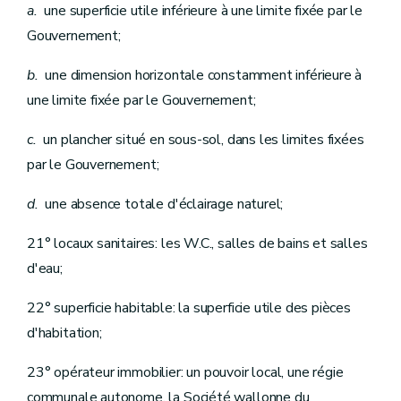
a.
une superficie utile inférieure à une limite fixée par le
Gouvernement;
b.
une dimension horizontale constamment inférieure à
une limite fixée par le Gouvernement;
c.
un plancher situé en sous-sol, dans les limites fixées
par le Gouvernement;
d.
une absence totale d'éclairage naturel;
21° locaux sanitaires: les W.C., salles de bains et salles
d'eau;
22° superficie habitable: la superficie utile des pièces
d'habitation;
23° opérateur immobilier: un pouvoir local, une régie
communale autonome, la Société wallonne du