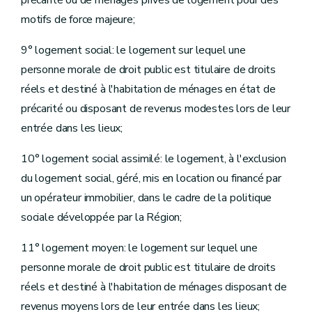
précarité ou de ménages privés de logement pour des
Titre IV
Dispositions pénales
Titre V
Dispositions finales
motifs de force majeure;
Art. 2
Art. 3
9° logement social: le logement sur lequel une
Art. 4
Art. 5
personne morale de droit public est titulaire de droits
Art. 6
réels et destiné à l'habitation de ménages en état de
précarité ou disposant de revenus modestes lors de leur
entrée dans les lieux;
10° logement social assimilé: le logement, à l'exclusion
du logement social, géré, mis en location ou financé par
un opérateur immobilier, dans le cadre de la politique
sociale développée par la Région;
11° logement moyen: le logement sur lequel une
personne morale de droit public est titulaire de droits
réels et destiné à l'habitation de ménages disposant de
revenus moyens lors de leur entrée dans les lieux;