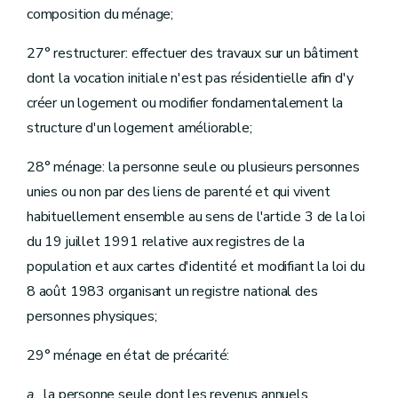
composition du ménage;
27° restructurer: effectuer des travaux sur un bâtiment
dont la vocation initiale n'est pas résidentielle afin d'y
créer un logement ou modifier fondamentalement la
structure d'un logement améliorable;
28° ménage: la personne seule ou plusieurs personnes
unies ou non par des liens de parenté et qui vivent
habituellement ensemble au sens de l'article 3 de la loi
du 19 juillet 1991 relative aux registres de la
population et aux cartes d'identité et modifiant la loi du
8 août 1983 organisant un registre national des
personnes physiques;
29° ménage en état de précarité:
a.
la personne seule dont les revenus annuels