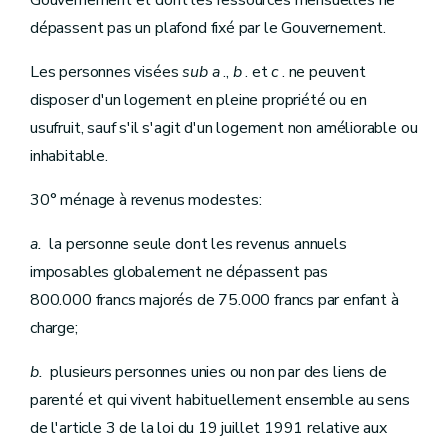
Gouvernement et dont les ressources mensuelles ne
dépassent pas un plafond fixé par le Gouvernement.
Les personnes visées
sub
a
.,
b
. et
c
. ne peuvent
disposer d'un logement en pleine propriété ou en
usufruit, sauf s'il s'agit d'un logement non améliorable ou
inhabitable.
30° ménage à revenus modestes:
a.
la personne seule dont les revenus annuels
imposables globalement ne dépassent pas
800.000 francs majorés de 75.000 francs par enfant à
charge;
b.
plusieurs personnes unies ou non par des liens de
parenté et qui vivent habituellement ensemble au sens
de l'article 3 de la loi du 19 juillet 1991 relative aux