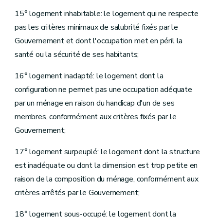
15° logement inhabitable: le logement qui ne respecte
pas les critères minimaux de salubrité fixés par le
Gouvernement et dont l'occupation met en péril la
santé ou la sécurité de ses habitants;
16° logement inadapté: le logement dont la
configuration ne permet pas une occupation adéquate
par un ménage en raison du handicap d'un de ses
membres, conformément aux critères fixés par le
Gouvernement;
17° logement surpeuplé: le logement dont la structure
est inadéquate ou dont la dimension est trop petite en
raison de la composition du ménage, conformément aux
critères arrêtés par le Gouvernement;
18° logement sous-occupé: le logement dont la