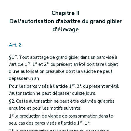
Chapitre II
De l'autorisation d'abattre du grand gibier
d'élevage
Art. 2.
er
§1
. Tout abattage de grand gibier dans un parc visé à
er
l'article 1
, 1° et 2°, du présent arrêté doit faire l'objet
d'une autorisation préalable dont la validité ne peut
dépasser un an.
er
Pour les parcs visés à l'article 1
, 3°, du présent arrêté,
l'autorisation ne peut dépasser quinze jours.
§2. Cette autorisation ne peut être délivrée qu'après
enquête et pour les motifs suivants:
1° la production de viande de consommation dans le
er
seul cas des parcs visés à l'article 1
, 1°;