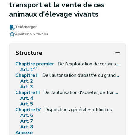
transport et la vente de ces
animaux d'élevage vivants
Télécharger
Ajouter aux favoris
Structure
Chapitre premier
De l'exploitation de certains parcs d'élevage de gibier
er
Art. 1
Chapitre II
De l'autorisation d'abattre du grand gibier d'élevage
Art. 2
Art. 3
Chapitre III
De l'autorisation d'acheter, de transporter et de vendre des animaux vivants appartenant aux catégories grand et autre gibiers
Art. 4
Art. 5
Chapitre IV
Dispositions générales et finales
Art. 6
Art. 7
Art. 8
Annexe