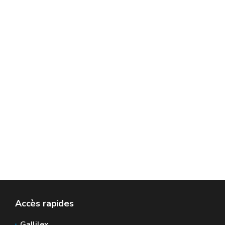
Accès rapides
Gallilex