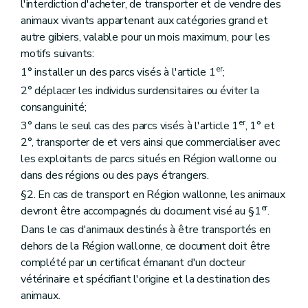
l'interdiction d'acheter, de transporter et de vendre des
animaux vivants appartenant aux catégories grand et
autre gibiers, valable pour un mois maximum, pour les
motifs suivants:
er
1° installer un des parcs visés à l'article 1
;
2° déplacer les individus surdensitaires ou éviter la
consanguinité;
er
3° dans le seul cas des parcs visés à l'article 1
, 1° et
2°, transporter de et vers ainsi que commercialiser avec
les exploitants de parcs situés en Région wallonne ou
dans des régions ou des pays étrangers.
§2. En cas de transport en Région wallonne, les animaux
er
devront être accompagnés du document visé au §1
.
Dans le cas d'animaux destinés à être transportés en
dehors de la Région wallonne, ce document doit être
complété par un certificat émanant d'un docteur
vétérinaire et spécifiant l'origine et la destination des
animaux.