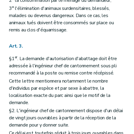
2° la consommation par le ménage du demandeur;
3° l'élimination d'animaux surdensitaires, blessés,
malades ou devenus dangereux. Dans ce cas, les
animaux tués doivent être consommés sur place ou
remis au clos d'équarrissage.
Art. 3.
er
§1
. La demande d'autorisation d'abattage doit être
adressée à l'ingénieur chef de cantonnement sous pli
recommandé à la poste ou remise contre récépissé.
Cette lettre mentionnera notamment le nombre
d'individus par espèce et par sexe à abattre, la
localisation exacte du parc ainsi que le motif de la
demande.
§2. L'ingénieur chef de cantonnement dispose d'un délai
de vingt jours ouvrables à partir de la réception de la
demande pour y donner suite.
Ce délai est toutefois réduit à trois jours ouvrables dans