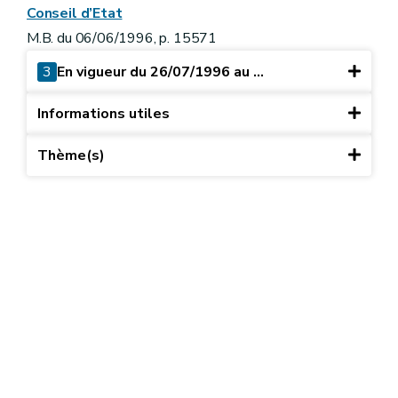
Conseil d’Etat
M.B. du 06/06/1996, p. 15571
3
En vigueur du 26/07/1996 au ...
Informations utiles
Thème(s)