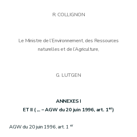
R. COLLIGNON
Le Ministre de l’Environnement, des Ressources
naturelles et de l’Agriculture,
G. LUTGEN
ANNEXES I
er
ET II (
...
– AGW du 20 juin 1996, art. 1
)
er
AGW du 20 juin 1996, art. 1