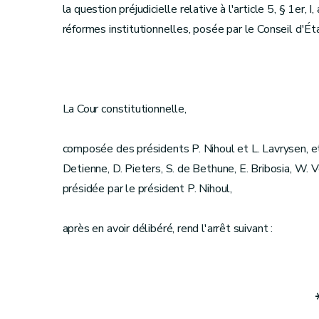
la question préjudicielle relative à l'article 5, § 1er, 
réformes institutionnelles, posée par le Conseil d'Ét
La Cour constitutionnelle,
composée des présidents P. Nihoul et L. Lavrysen, et
Detienne, D. Pieters, S. de Bethune, E. Bribosia, W. Ver
présidée par le président P. Nihoul,
après en avoir délibéré, rend l'arrêt suivant :