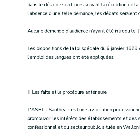
dans le délai de sept jours suivant la réception de la
l'absence d'une telle demande, les débats seraient cl
Aucune demande d'audience n'ayant été introduite, l'a
Les dispositions de la loi spéciale du 6 janvier 1989 
l'emploi des langues ont été appliquées.
II. Les faits et la procédure antérieure
L'ASBL « Santhea » est une association professionne
promouvoir les intérêts des établissements et des se
confessionnel et du secteur public, situés en Walloni