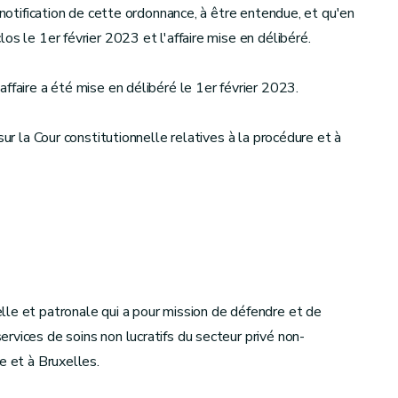
 notification de cette ordonnance, à être entendue, et qu'en
os le 1er février 2023 et l'affaire mise en délibéré.
ffaire a été mise en délibéré le 1er février 2023.
sur la Cour constitutionnelle relatives à la procédure et à
lle et patronale qui a pour mission de défendre et de
rvices de soins non lucratifs du secteur privé non-
e et à Bruxelles.