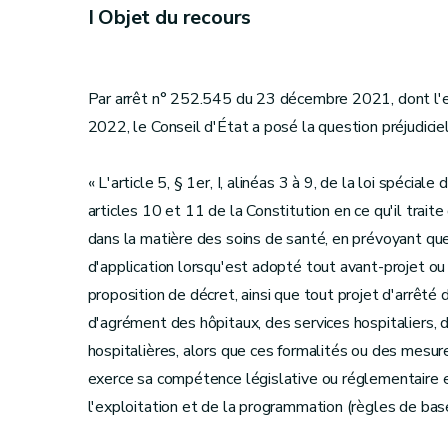
I Objet du recours
Par arrêt n° 252.545 du 23 décembre 2021, dont l'ex
2022, le Conseil d'État a posé la question préjudiciel
« L'article 5, § 1er, I, alinéas 3 à 9, de la loi spécia
articles 10 et 11 de la Constitution en ce qu'il trai
dans la matière des soins de santé, en prévoyant que
d'application lorsqu'est adopté tout avant-projet o
proposition de décret, ainsi que tout projet d'arrêt
d'agrément des hôpitaux, des services hospitaliers, 
hospitalières, alors que ces formalités ou des mesu
exerce sa compétence législative ou réglementaire e
l'exploitation et de la programmation (règles de base