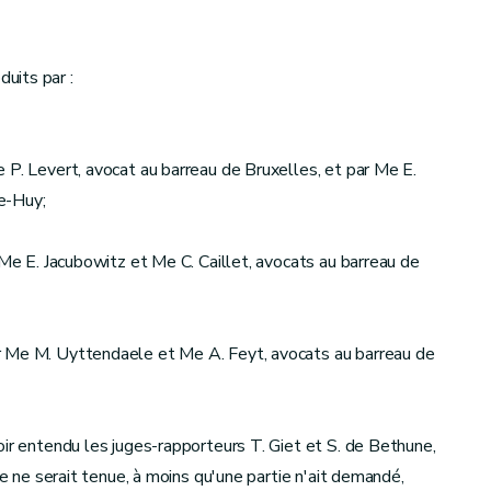
uits par :
 P. Levert, avocat au barreau de Bruxelles, et par Me E.
e-Huy;
 Me E. Jacubowitz et Me C. Caillet, avocats au barreau de
r Me M. Uyttendaele et Me A. Feyt, avocats au barreau de
oir entendu les juges-rapporteurs T. Giet et S. de Bethune,
ce ne serait tenue, à moins qu'une partie n'ait demandé,