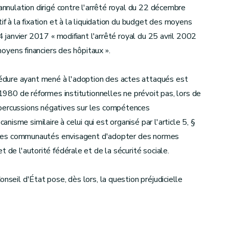
 annulation dirigé contre l'arrêté royal du 22 décembre
if à la fixation et à la liquidation du budget des moyens
24 janvier 2017 « modifiant l'arrêté royal du 25 avril 2002
 moyens financiers des hôpitaux ».
dure ayant mené à l'adoption des actes attaqués est
 1980 de réformes institutionnelles ne prévoit pas, lors de
épercussions négatives sur les compétences
isme similaire à celui qui est organisé par l'article 5, §
que les communautés envisagent d'adopter des normes
 de l'autorité fédérale et de la sécurité sociale.
nseil d'État pose, dès lors, la question préjudicielle