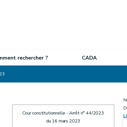
mment rechercher ?
CADA
023
N
D
Cour constitutionnelle - Arrêt n° 44/2023
L
du 16 mars 2023