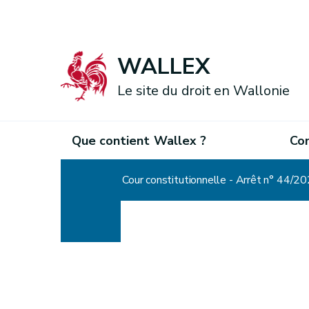
WALLEX
Le site du droit en Wallonie
Que contient Wallex ?
Co
Accueil
Cour constitutionnelle - Arrêt n° 44/2