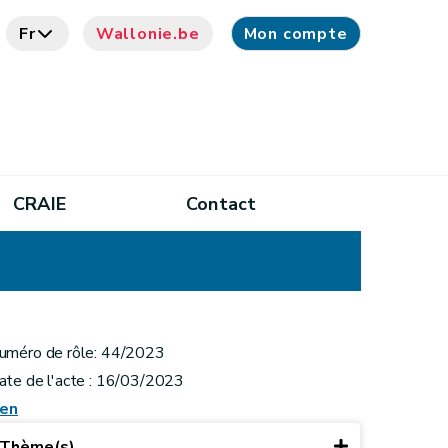
Fr
Wallonie.be
Mon compte
CRAIE
Contact
uméro de rôle: 44/2023
ate de l'acte : 16/03/2023
ien
Thème(s)