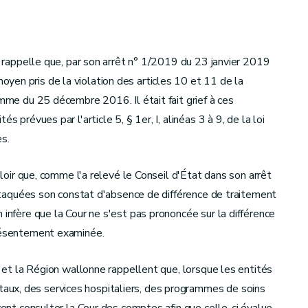
uo rappelle que, par son arrêt n° 1/2019 du 23 janvier 2019
yen pris de la violation des articles 10 et 11 de la
amme du 25 décembre 2016. Il était fait grief à ces
 prévues par l'article 5, § 1er, I, alinéas 3 à 9, de la loi
s.
valoir que, comme l'a relevé le Conseil d'État dans son arrêt
 attaquées son constat d'absence de différence de traitement
 infère que la Cour ne s'est pas prononcée sur la différence
présentement examinée.
uo et la Région wallonne rappellent que, lorsque les entités
ux, des services hospitaliers, des programmes de soins