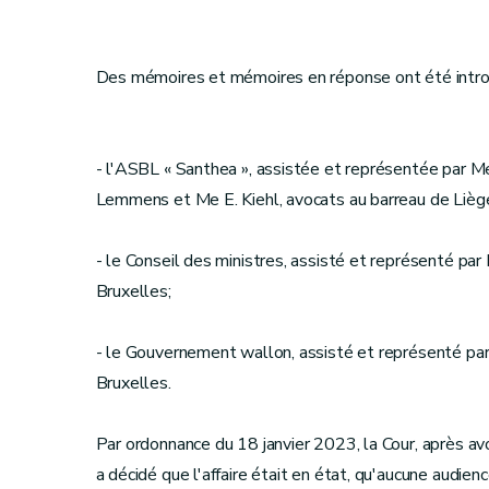
Des mémoires et mémoires en réponse ont été introd
- l'ASBL « Santhea », assistée et représentée par Me
Lemmens et Me E. Kiehl, avocats au barreau de Lièg
- le Conseil des ministres, assisté et représenté par
Bruxelles;
- le Gouvernement wallon, assisté et représenté pa
Bruxelles.
Par ordonnance du 18 janvier 2023, la Cour, après av
a décidé que l'affaire était en état, qu'aucune audien