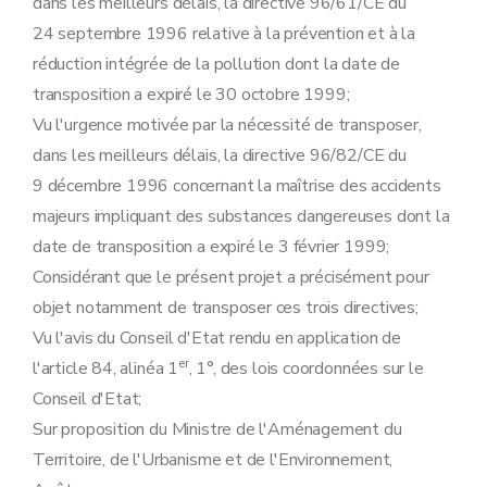
dans les meilleurs délais, la directive 96/61/CE du
24 septembre 1996 relative à la prévention et à la
réduction intégrée de la pollution dont la date de
transposition a expiré le 30 octobre 1999;
Vu l'urgence motivée par la nécessité de transposer,
dans les meilleurs délais, la directive 96/82/CE du
9 décembre 1996 concernant la maîtrise des accidents
majeurs impliquant des substances dangereuses dont la
date de transposition a expiré le 3 février 1999;
Considérant que le présent projet a précisément pour
objet notamment de transposer ces trois directives;
Vu l'avis du Conseil d'Etat rendu en application de
er
l'article 84, alinéa 1
, 1°, des lois coordonnées sur le
Conseil d'Etat;
Sur proposition du Ministre de l'Aménagement du
Territoire, de l'Urbanisme et de l'Environnement,