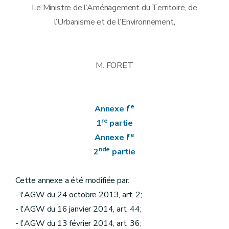
Le Ministre de l’Aménagement du Territoire, de
l’Urbanisme et de l’Environnement,
M. FORET
re
Annexe I
re
1
partie
re
Annexe I
nde
2
partie
Cette annexe a été modifiée par:
- l'AGW du 24 octobre 2013, art. 2;
- l'AGW du 16 janvier 2014, art. 44;
- l'AGW du 13 février 2014, art. 36;