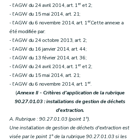
er
- l'AGW du 24 avril 2014, art. 1
et 2;
- l'AGW du 15 mai 2014, art. 21;
er
- l'AGW du 6 novembre 2014, art. 1
.Cette annexe a
été modifiée par:
- l'AGW du 24 octobre 2013, art. 2;
- l'AGW du 16 janvier 2014, art. 44;
- l'AGW du 13 février 2014, art. 36;
er
- l'AGW du 24 avril 2014, art. 1
et 2;
- l'AGW du 15 mai 2014, art. 21;
er
- l'AGW du 6 novembre 2014, art. 1
.
(
Annexe II - Critères d'application de la rubrique
90.27.01.03 : installations de gestion de déchets
d'extraction.
A. Rubrique : 90.27.01.03 (point 1°).
Une installation de gestion de déchets d'extraction est
visée par le point 1° de la rubrique 90.27.01.03 si les