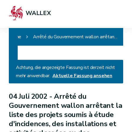
WALLEX
Home
Arrêté du Gouvernement wallon arrêtant la liste des projets soumis à étude d'incidences, des installations et activités classées ou des installations ou des activités présentant un risque pour le sol (AGW du 27.09.2018)
Achtung, die angezeigte Fassung ist derzeit nicht
mehr anwendbar.
Aktuelle Fassung ansehen
04 Juli 2002 -
Arrêté du
Gouvernement wallon arrêtant la
liste des projets soumis à étude
d'incidences, des installations et