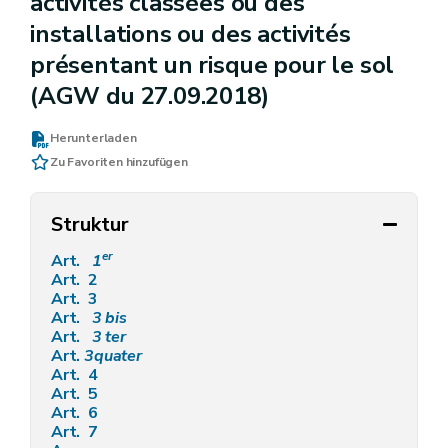
activités classées ou des
installations ou des activités
présentant un risque pour le sol
(AGW du 27.09.2018)
Herunterladen
Zu Favoriten hinzufügen
Struktur
er
Art.
1
Art. 2
Art. 3
Art.
3
bis
Art.
3
ter
Art.
3quater
Art. 4
Art. 5
Art. 6
Art. 7