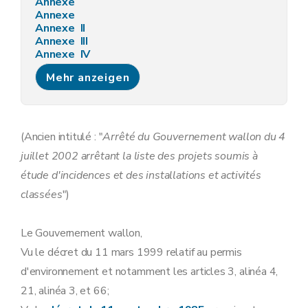
Annexe
Annexe
Annexe II
Annexe III
Annexe IV
Annexe V
Mehr anzeigen
(Ancien intitulé : "
Arrêté du Gouvernement wallon du 4
juillet 2002 arrêtant la liste des projets soumis à
étude d'incidences et des installations et activités
classées
")
Le Gouvernement wallon,
Vu le décret du 11 mars 1999 relatif au permis
d'environnement et notamment les articles 3, alinéa 4,
21, alinéa 3, et 66;