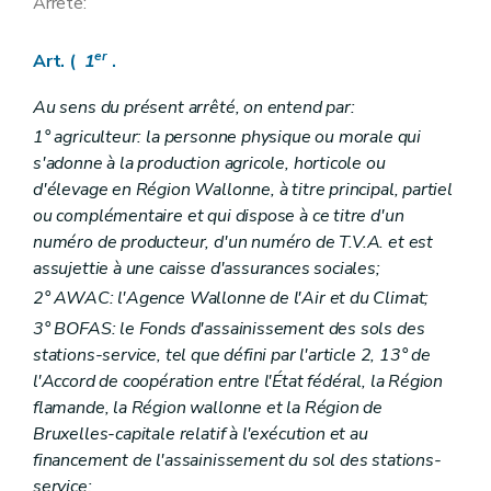
Arrête:
er
Art. (
1
.
Au sens du présent arrêté, on entend par:
1° agriculteur: la personne physique ou morale qui
s'adonne à la production agricole, horticole ou
d'élevage en Région Wallonne, à titre principal, partiel
ou complémentaire et qui dispose à ce titre d'un
numéro de producteur, d'un numéro de T.V.A. et est
assujettie à une caisse d'assurances sociales;
2° AWAC: l'Agence Wallonne de l'Air et du Climat;
3° BOFAS: le Fonds d'assainissement des sols des
stations-service, tel que défini par l'article 2, 13° de
l'Accord de coopération entre l'État fédéral, la Région
flamande, la Région wallonne et la Région de
Bruxelles-capitale relatif à l'exécution et au
financement de l'assainissement du sol des stations-
service;