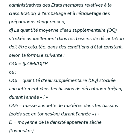
administratives des Etats membres relatives à la
classification, à l'emballage et à l'étiquetage des
préparations dangereuses;
d) La quantité moyenne d'eau supplémentaire (OQ)
stockée annuellement dans les bassins de décantation
doit être calculée, dans des conditions d'état constant,
selon la formule suivante :
OQi = (|aOMi/D)*P
où :
OQi = quantité d'eau supplémentaire (OQ) stockée
3
annuellement dans les bassins de décantation (m
/an)
durant l'année « i »
OMi = masse annuelle de matières dans les bassins
(poids sec en tonnes/an) durant l'année « i »
D = moyenne de la densité apparente sèche
3
(tonnes/m
)