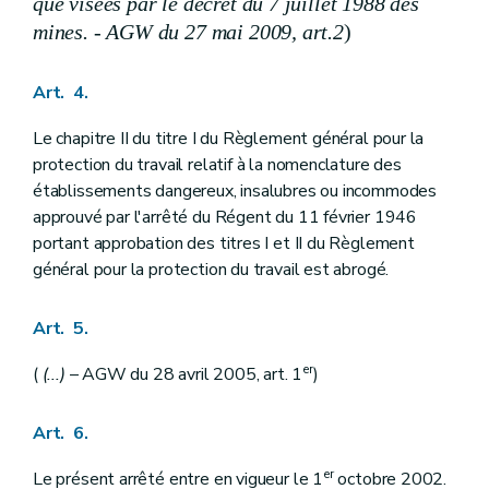
que visées par le décret du 7 juillet 1988 des
mines. - AGW du 27 mai 2009, art.2
)
Art. 4.
Le chapitre II du titre I du Règlement général pour la
protection du travail relatif à la nomenclature des
établissements dangereux, insalubres ou incommodes
approuvé par l'arrêté du Régent du 11 février 1946
portant approbation des titres I et II du Règlement
général pour la protection du travail est abrogé.
Art. 5.
er
(
(...)
– AGW du 28 avril 2005, art. 1
)
Art. 6.
er
Le présent arrêté entre en vigueur le 1
octobre 2002.