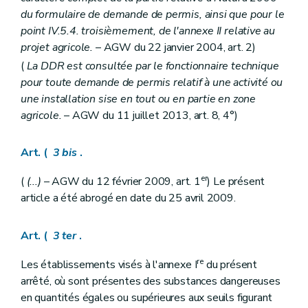
du formulaire de demande de permis, ainsi que pour le
point IV.5.4. troisièmement, de l'annexe II relative au
projet agricole.
– AGW du 22 janvier 2004, art. 2)
(
La DDR est consultée par le fonctionnaire technique
pour toute demande de permis relatif à une activité ou
une installation sise en tout ou en partie en zone
agricole.
– AGW du 11 juillet 2013, art. 8, 4°)
Art. (
3
bis
.
er
(
(...)
– AGW du 12 février 2009, art. 1
) Le présent
article a été abrogé en date du 25 avril 2009.
Art. (
3
ter
.
re
Les établissements visés à l'annexe I
du présent
arrêté, où sont présentes des substances dangereuses
en quantités égales ou supérieures aux seuils figurant