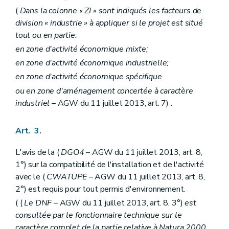
(
Dans la colonne « ZI » sont indiqués les facteurs de
division « industrie » à appliquer si le projet est situé
tout ou en partie:
en zone d'activité économique mixte;
en zone d'activité économique industrielle;
en zone d'activité économique spécifique
ou en zone d'aménagement concertée à caractère
industriel
– AGW du 11 juillet 2013, art. 7) .
Art. 3.
L'avis de la (
DGO4
– AGW du 11 juillet 2013, art. 8,
1°) sur la compatibilité de l'installation et de l'activité
avec le (
CWATUPE
– AGW du 11 juillet 2013, art. 8,
2°) est requis pour tout permis d'environnement.
( (
Le DNF
– AGW du 11 juillet 2013, art. 8, 3°)
est
consultée par le fonctionnaire technique sur le
caractère complet de la partie relative à Natura 2000