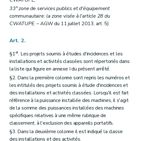
CWATUPE;
33° zone de services publics et d'équipement
communautaire: la zone visée à l'article 28 du
CWATUPE.
– AGW du 11 juillet 2013, art. 5)
Art. 2.
er
§1
. Les projets soumis à études d'incidences et les
installations et activités classées sont répertoriés dans
la liste qui figure en annexe I du présent arrêté.
§2. Dans la première colonne sont repris les numéros et
les intitulés des projets soumis à étude d'incidences et
des installations et activités classées. Lorsqu'il est fait
référence à la puissance installée des machines, il s'agit
de la somme des puissances installées des machines
spécifiques relatives à une même rubrique de
classement, à l'exclusion des appareils portatifs.
§3. Dans la deuxième colonne il est indiqué la classe
des installations et des activités.