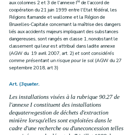
re
aux colonnes 2 et 3 de l'annexe I
de l'accord de
coopération du 21 juin 1999 entre l'Etat fédéral, les
Régions flamande et wallonne et la Région de
Bruxelles-Capitale concernant la maîtrise des dangers
liés aux accidents majeurs impliquant des substances
dangereuses, sont rangés en classe 1, nonobstant le
classement qui leur est attribué dans ladite annexe
(AGW du 19 avril 2007, art. 2)
et sont considérés
comme présentant un risque pour le sol
(AGW du 27
septembre 2018, art 3)
Art. (
3quater
.
Les installations visées à la rubrique 90.27 de
l'annexe I
constituent des installations
de
quater
gestion de déchets d'extraction
re
minière lorsqu'elles sont exploitées dans le
cadre d'une recherche ou d'une
concession telles