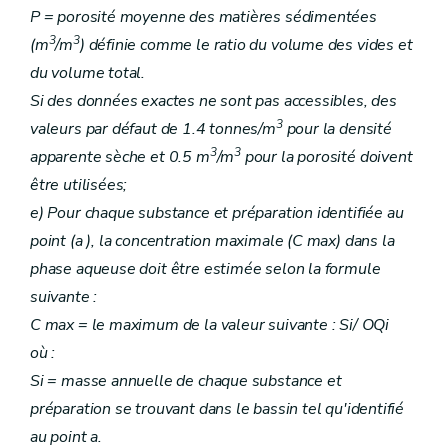
P = porosité moyenne des matières sédimentées
3
3
(m
/m
) définie comme le ratio du volume des vides et
du volume total.
Si des données exactes ne sont pas accessibles, des
3
valeurs par défaut de 1.4 tonnes/m
pour la densité
3
3
apparente sèche et 0.5 m
/m
pour la porosité doivent
être utilisées;
e) Pour chaque substance et préparation identifiée au
point (a ), la concentration maximale (C max) dans la
phase aqueuse doit être estimée selon la formule
suivante :
C max = le maximum de la valeur suivante : Si/ OQi
où :
Si = masse annuelle de chaque substance et
préparation se trouvant dans le bassin tel qu'identifié
au point a.