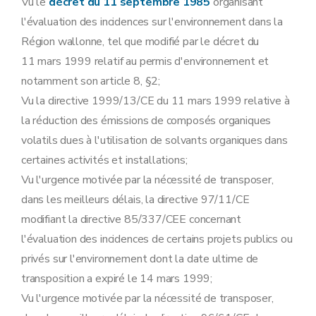
Vu le
décret du 11 septembre 1985
organisant
l'évaluation des incidences sur l'environnement dans la
Région wallonne, tel que modifié par le décret du
11 mars 1999 relatif au permis d'environnement et
notamment son article 8, §2;
Vu la directive 1999/13/CE du 11 mars 1999 relative à
la réduction des émissions de composés organiques
volatils dues à l'utilisation de solvants organiques dans
certaines activités et installations;
Vu l'urgence motivée par la nécessité de transposer,
dans les meilleurs délais, la directive 97/11/CE
modifiant la directive 85/337/CEE concernant
l'évaluation des incidences de certains projets publics ou
privés sur l'environnement dont la date ultime de
transposition a expiré le 14 mars 1999;
Vu l'urgence motivée par la nécessité de transposer,