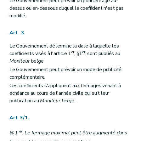
Le Gouvernement peut prévoir un pourcentage au-
dessus ou en-dessous duquel le coefficient n'est pas
modifié.
Art. 3.
Le Gouvernement détermine la date à laquelle les
er
er
coefficients visés à l'article 1
, §1
, sont publiés au
Moniteur belge
.
Le Gouvernement peut prévoir un mode de publicité
complémentaire.
Ces coefficients s'appliquent aux fermages venant à
échéance au cours de l'année civile qui suit leur
publication au
Moniteur belge
.
Art.
3/1
.
er
(§ 1
. Le fermage maximal peut être augmenté dans