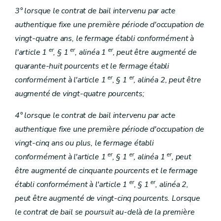
3° lorsque le contrat de bail intervenu par acte
authentique fixe une première période d'occupation de
vingt-quatre ans, le fermage établi conformément à
er
er
er
l'article 1
, § 1
, alinéa 1
, peut être augmenté de
quarante-huit pourcents et le fermage établi
er
er
conformément à l'article 1
, § 1
, alinéa 2, peut être
augmenté de vingt-quatre pourcents;
4° lorsque le contrat de bail intervenu par acte
authentique fixe une première période d'occupation de
vingt-cinq ans ou plus, le fermage établi
er
er
er
conformément à l'article 1
, § 1
, alinéa 1
, peut
être augmenté de cinquante pourcents et le fermage
er
er
établi conformément à l'article 1
, § 1
, alinéa 2,
peut être augmenté de vingt-cinq pourcents. Lorsque
le contrat de bail se poursuit au-delà de la première