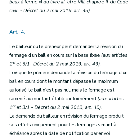
baux à ferme ») du livre III, titre VIII, chapitre II, du Code
civil. - Décret du 2 mai 2019, art. 48)
Art. 4.
Le bailleur ou le preneur peut demander la révision du
fermage d'un bail en cours sur la base fixée
(aux articles
er
1
et 3/1- Décret du 2 mai 2019, art. 49).
Lorsque le preneur demande la révision du fermage d'un
bail en cours dont le montant dépasse le maximum
autorisé, le bail n'est pas nul, mais le fermage est
ramené au montant établi conformément
(aux articles
er
1
et 3/1 - Décret du 2 mai 2019, art. 49).
La demande du bailleur en révision du fermage produit
ses effets uniquement pour les fermages venant à
échéance après la date de notification par envoi