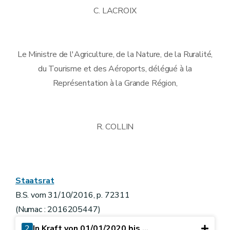
C. LACROIX
Le Ministre de l'Agriculture, de la Nature, de la Ruralité,
du Tourisme et des Aéroports, délégué à la
Représentation à la Grande Région,
R. COLLIN
Staatsrat
B.S. vom 31/10/2016, p. 72311
(Numac : 2016205447)
2
In Kraft von 01/01/2020 bis ...