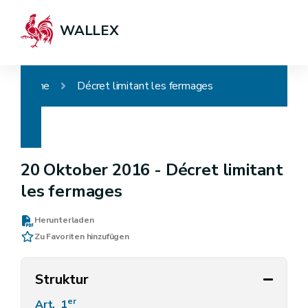
WALLEX
Home
Décret limitant les fermages
20 Oktober 2016 -
Décret limitant
les fermages
Herunterladen
Zu Favoriten hinzufügen
Struktur
er
Art. 1