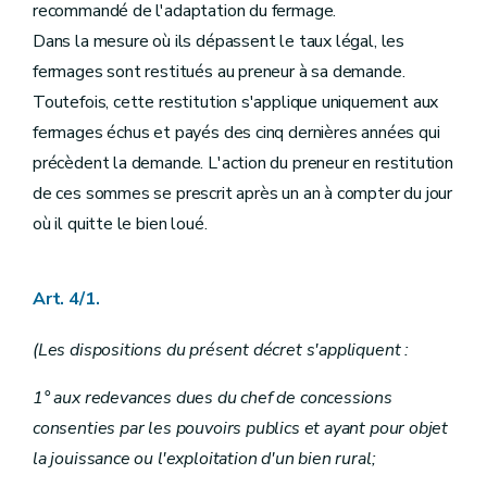
recommandé de l'adaptation du fermage.
Dans la mesure où ils dépassent le taux légal, les
fermages sont restitués au preneur à sa demande.
Toutefois, cette restitution s'applique uniquement aux
fermages échus et payés des cinq dernières années qui
précèdent la demande. L'action du preneur en restitution
de ces sommes se prescrit après un an à compter du jour
où il quitte le bien loué.
Art.
4/1
.
(Les dispositions du présent décret s'appliquent :
1° aux redevances dues du chef de concessions
consenties par les pouvoirs publics et ayant pour objet
la jouissance ou l'exploitation d'un bien rural;