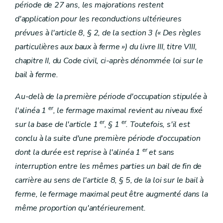
période de 27 ans, les majorations restent
d'application pour les reconductions ultérieures
prévues à l'article 8, § 2, de la section 3 (« Des règles
particulières aux baux à ferme ») du livre III, titre VIII,
chapitre II, du Code civil, ci-après dénommée loi sur le
bail à ferme.
Au-delà de la première période d'occupation stipulée à
er
l'alinéa 1
, le fermage maximal revient au niveau fixé
er
er
sur la base de l'article 1
, § 1
. Toutefois, s'il est
conclu à la suite d'une première période d'occupation
er
dont la durée est reprise à l'alinéa 1
et sans
interruption entre les mêmes parties un bail de fin de
carrière au sens de l'article 8, § 5, de la loi sur le bail à
ferme, le fermage maximal peut être augmenté dans la
même proportion qu'antérieurement.