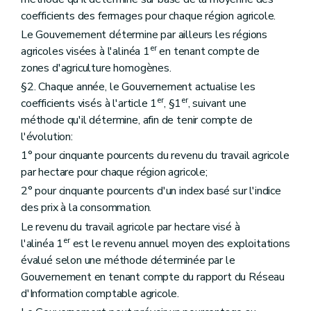
coefficients des fermages pour chaque région agricole.
Le Gouvernement détermine par ailleurs les régions
er
agricoles visées à l'alinéa 1
en tenant compte de
zones d'agriculture homogènes.
§2. Chaque année, le Gouvernement actualise les
er
er
coefficients visés à l'article 1
, §1
, suivant une
méthode qu'il détermine, afin de tenir compte de
l'évolution:
1° pour cinquante pourcents du revenu du travail agricole
par hectare pour chaque région agricole;
2° pour cinquante pourcents d'un index basé sur l'indice
des prix à la consommation.
Le revenu du travail agricole par hectare visé à
er
l'alinéa 1
est le revenu annuel moyen des exploitations
évalué selon une méthode déterminée par le
Gouvernement en tenant compte du rapport du Réseau
d'Information comptable agricole.