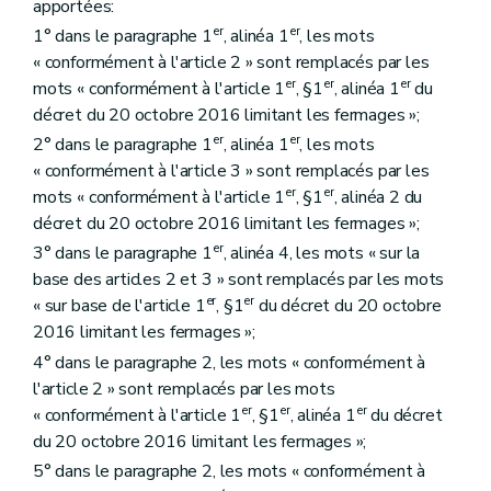
apportées:
er
er
1° dans le paragraphe 1
, alinéa 1
, les mots
« conformément à l'article 2 » sont remplacés par les
er
er
er
mots « conformément à l'article 1
, §1
, alinéa 1
du
décret du 20 octobre 2016 limitant les fermages »;
er
er
2° dans le paragraphe 1
, alinéa 1
, les mots
« conformément à l'article 3 » sont remplacés par les
er
er
mots « conformément à l'article 1
, §1
, alinéa 2 du
décret du 20 octobre 2016 limitant les fermages »;
er
3° dans le paragraphe 1
, alinéa 4, les mots « sur la
base des articles 2 et 3 » sont remplacés par les mots
er
er
« sur base de l'article 1
, §1
du décret du 20 octobre
2016 limitant les fermages »;
4° dans le paragraphe 2, les mots « conformément à
l'article 2 » sont remplacés par les mots
er
er
er
« conformément à l'article 1
, §1
, alinéa 1
du décret
du 20 octobre 2016 limitant les fermages »;
5° dans le paragraphe 2, les mots « conformément à