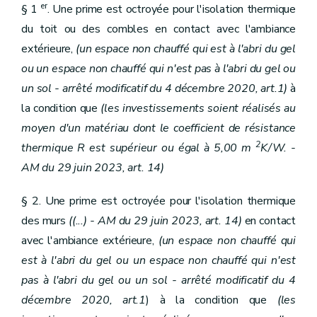
er
§ 1
. Une prime est octroyée pour l'isolation thermique
du toit ou des combles en contact avec l'ambiance
extérieure,
(un espace non chauffé qui est à l'abri du gel
ou un espace non chauffé qui n'est pas à l'abri du gel ou
un sol - arrêté modificatif du 4 décembre 2020, art.1)
à
la condition que
(les investissements soient réalisés au
moyen d'un matériau dont le coefficient de résistance
2
thermique R est supérieur ou égal à 5,00 m
K/W. -
AM du 29 juin 2023, art. 14)
§ 2. Une prime est octroyée pour l'isolation thermique
des murs
((...) - AM du 29 juin 2023, art. 14)
en contact
avec l'ambiance extérieure,
(un espace non chauffé qui
est à l'abri du gel ou un espace non chauffé qui n'est
pas à l'abri du gel ou un sol - arrêté modificatif du 4
décembre 2020, art.1
) à la condition que
(les