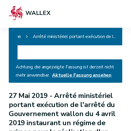
WALLEX
Home
Arrêté ministériel portant exécution de l'arrêté du Gouvernement wallon du 4 avril 2019 instaurant un régime de primes pour la réalisation d'un audit, et des investissements économiseurs d'énergie et de rénovation d'un logement
Achtung, die angezeigte Fassung ist derzeit nicht
mehr anwendbar.
Aktuelle Fassung ansehen
27 Mai 2019 -
Arrêté ministériel
portant exécution de l'arrêté du
Gouvernement wallon du 4 avril
2019 instaurant un régime de