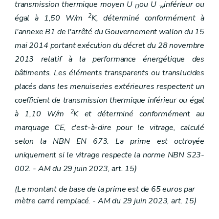
transmission thermique moyen U
ou U
inférieur ou
D
w
2
égal à 1,50 W/m
K, déterminé conformément à
l'annexe B1 de l'arrêté du Gouvernement wallon du 15
mai 2014 portant exécution du décret du 28 novembre
2013 relatif à la performance énergétique des
bâtiments. Les éléments transparents ou translucides
placés dans les menuiseries extérieures respectent un
coefficient de transmission thermique inférieur ou égal
2
à 1,10 W/m
K et déterminé conformément au
marquage CE, c'est-à-dire pour le vitrage, calculé
selon la NBN EN 673. La prime est octroyée
uniquement si le vitrage respecte la norme NBN S23-
002. - AM du 29 juin 2023, art. 15)
(Le montant de base de la prime est de 65 euros par
mètre carré remplacé. - AM du 29 juin 2023, art. 15)