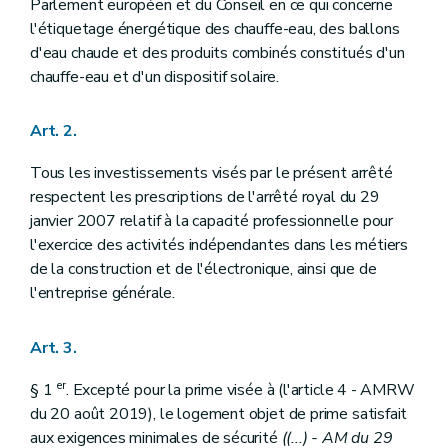
Parlement européen et du Conseil en ce qui concerne
l'étiquetage énergétique des chauffe-eau, des ballons
d'eau chaude et des produits combinés constitués d'un
chauffe-eau et d'un dispositif solaire.
Art. 2.
Tous les investissements visés par le présent arrêté
respectent les prescriptions de l'arrêté royal du 29
janvier 2007 relatif à la capacité professionnelle pour
l'exercice des activités indépendantes dans les métiers
de la construction et de l'électronique, ainsi que de
l'entreprise générale.
Art. 3.
er
§ 1
. Excepté pour la prime visée à (l'article 4 - AMRW
du 20 août 2019), le logement objet de prime satisfait
aux exigences minimales de sécurité
((...) - AM du 29