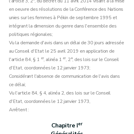
Annexe
l'article 3, 2°, du décret du 11 avril 2014 visant à la mise
en oeuvre des résolutions de la Conférence des Nations
unies sur les femmes à Pékin de septembre 1995 et
intégrant la dimension du genre dans l'ensemble des
politiques régionales;
Vu la demande d'avis dans un délai de 30 jours adressée
au Conseil d'Etat le 25 avril 2019 en application de
er
er
l'article 84, § 1
, alinéa 1
, 2°, des lois sur le Conseil
d'Etat, coordonnées le 12 janvier 1973;
Considérant l'absence de communication de l'avis dans
ce délai;
Vu l'article 84, § 4, alinéa 2, des lois sur le Conseil
d'Etat, coordonnées le 12 janvier 1973,
Arrêtent :
er
Chapitre I
Généralités