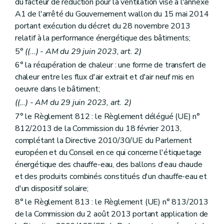
du facteur de réduction pour la ventilation visé à l'annexe
A1 de l'arrêté du Gouvernement wallon du 15 mai 2014
portant exécution du décret du 28 novembre 2013
relatif à la performance énergétique des bâtiments;
5°
((...) - AM du 29 juin 2023, art. 2)
6° la récupération de chaleur : une forme de transfert de
chaleur entre les flux d'air extrait et d'air neuf mis en
oeuvre dans le bâtiment;
((...) - AM du 29 juin 2023, art. 2)
7° le Règlement 812 : le Règlement délégué (UE) n°
812/2013 de la Commission du 18 février 2013,
complétant la Directive 2010/30/UE du Parlement
européen et du Conseil en ce qui concerne l'étiquetage
énergétique des chauffe-eau, des ballons d'eau chaude
et des produits combinés constitués d'un chauffe-eau et
d'un dispositif solaire;
8° le Règlement 813 : le Règlement (UE) n° 813/2013
de la Commission du 2 août 2013 portant application de