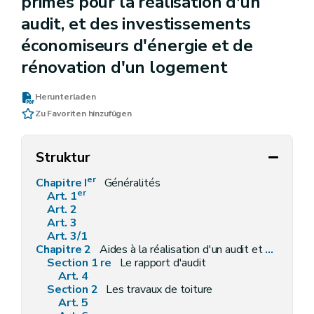
primes pour la réalisation d'un
audit, et des investissements
économiseurs d'énergie et de
rénovation d'un logement
Herunterladen
Zu Favoriten hinzufügen
Struktur
er
Chapitre I
Généralités
er
Art. 1
Art. 2
Art. 3
Art. 3/1
Chapitre 2
Aides à la réalisation d'un audit et d'investissements économiseurs d'énergie et de rénovation d'un logement
Section 1 re
Le rapport d'audit
Art. 4
Section 2
Les travaux de toiture
Art. 5