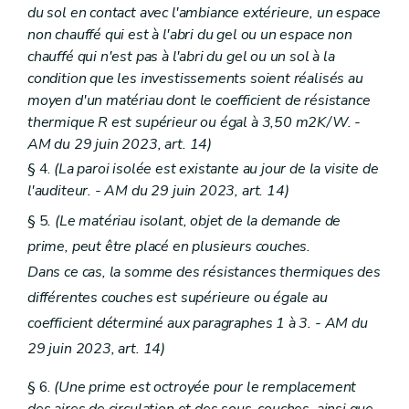
du sol en contact avec l'ambiance extérieure, un espace
non chauffé qui est à l'abri du gel ou un espace non
chauffé qui n'est pas à l'abri du gel ou un sol à la
condition que les investissements soient réalisés au
moyen d'un matériau dont le coefficient de résistance
thermique R est supérieur ou égal à 3,50 m2K/W. -
AM du 29 juin 2023, art. 14)
§ 4.
(La paroi isolée est existante au jour de la visite de
l'auditeur. - AM du 29 juin 2023, art. 14)
§ 5
. (Le matériau isolant, objet de la demande de
prime, peut être placé en plusieurs couches.
Dans ce cas, la somme des résistances thermiques des
différentes couches est supérieure ou égale au
coefficient déterminé aux paragraphes 1 à 3. - AM du
29 juin 2023, art. 14)
§ 6.
(Une prime est octroyée pour le remplacement
des aires de circulation et des sous-couches, ainsi que