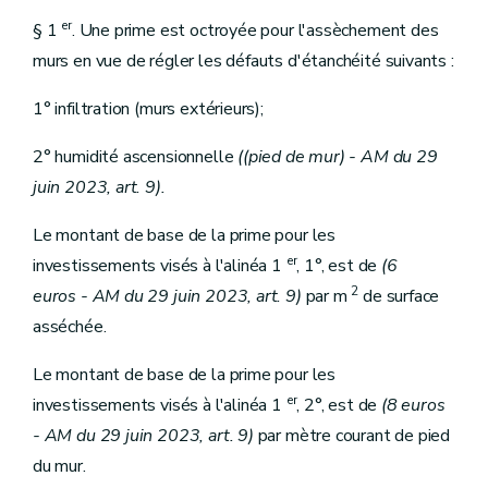
er
§ 1
. Une prime est octroyée pour l'assèchement des
murs en vue de régler les défauts d'étanchéité suivants :
1° infiltration (murs extérieurs);
2° humidité ascensionnelle
((pied de mur) - AM du 29
juin 2023, art. 9).
Le montant de base de la prime pour les
er
investissements visés à l'alinéa 1
, 1°, est de
(6
2
euros
- AM du 29 juin 2023, art. 9)
par m
de surface
asséchée.
Le montant de base de la prime pour les
er
investissements visés à l'alinéa 1
, 2°, est de
(8 euros
- AM du 29 juin 2023, art. 9)
par mètre courant de pied
du mur.