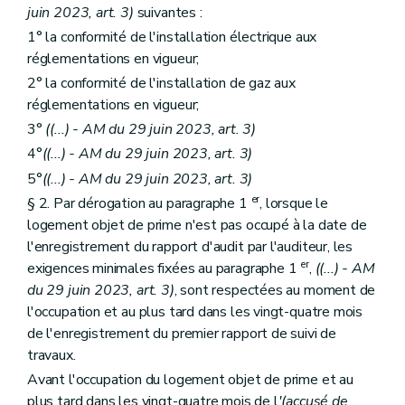
juin 2023, art. 3)
suivantes :
1° la conformité de l'installation électrique aux
réglementations en vigueur;
2° la conformité de l'installation de gaz aux
réglementations en vigueur;
3°
((...) - AM du 29 juin 2023, art. 3)
4°
((...) - AM du 29 juin 2023, art. 3)
5°
((...) - AM du 29 juin 2023, art. 3)
er
§ 2. Par dérogation au paragraphe 1
, lorsque le
logement objet de prime n'est pas occupé à la date de
l'enregistrement du rapport d'audit par l'auditeur, les
er
exigences minimales fixées au paragraphe 1
,
((...) - AM
du 29 juin 2023, art. 3)
, sont respectées au moment de
l'occupation et au plus tard dans les vingt-quatre mois
de l'enregistrement du premier rapport de suivi de
travaux.
Avant l'occupation du logement objet de prime et au
plus tard dans les vingt-quatre mois de l
'(accusé de