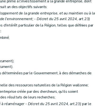
ne prime à l'investissement à la grande entreprise, dont
it un des objectifs suivants:
eloppement de la grande entreprise, et au maintien ou à la
 de l'environnement; - Décret du 25 avril 2024, art.23)
 d'intérêt particulier de la Région, telles que définies par
:
mbiné;
cument);
ument).
tés déterminées par le Gouvernement, à des démarches de
onnelle des ressources naturelles de la Région wallonne;
'entreprise créée par des chercheurs, qu'ils soient
t des résultats de leurs recherches;
té à réaménager - Décret du 25 avril 2024, art.23)
par le