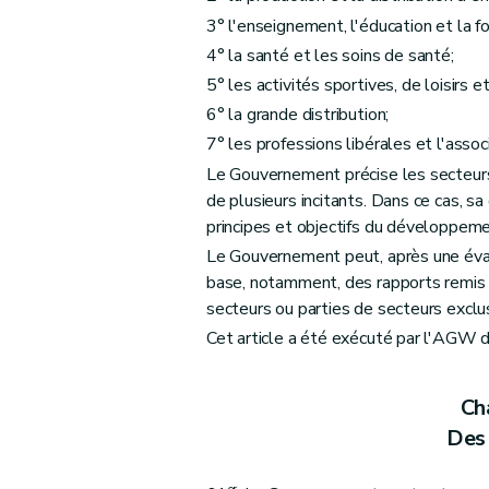
3° l'enseignement, l'éducation et la f
4° la santé et les soins de santé;
5° les activités sportives, de loisirs e
6° la grande distribution;
7° les professions libérales et l'asso
Le Gouvernement précise les secteurs 
de plusieurs incitants. Dans ce cas, s
principes et objectifs du développeme
Le Gouvernement peut, après une évalua
base, notamment, des rapports remis a
secteurs ou parties de secteurs exclu
Cet article a été exécuté par l'AGW 
Cha
Des 