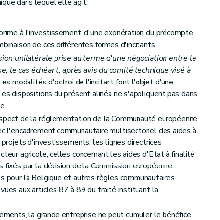
oires
que dans lequel elle agit.
 prime à l'investissement, d'une exonération du précompte
mbinaison de ces différentes formes d'incitants.
ision unilatérale prise au terme d'une négociation entre le
, le cas échéant, après avis du comité technique visé à
s modalités d'octroi de l'incitant font l'objet d'une
Les dispositions du présent alinéa ne s'appliquent pas dans
e.
respect de la réglementation de la Communauté européenne
vec l'encadrement communautaire multisectoriel des aides à
 projets d'investissements, les lignes directrices
teur agricole, celles concernant les aides d'Etat à finalité
s fixés par la décision de la Commission européenne
es pour la Belgique et autres règles communautaires
vues aux articles 87 à 89 du traité instituant la
ents, la grande entreprise ne peut cumuler le bénéfice