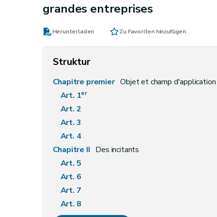
grandes entreprises
Herunterladen
Zu Favoriten hinzufügen
Struktur
Chapitre premier
Objet et champ d'application
er
Art. 1
Art. 2
Art. 3
Art. 4
Chapitre II
Des incitants
Art. 5
Art. 6
Art. 7
Art. 8