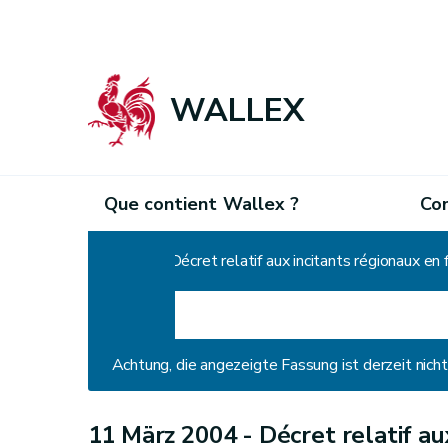
WALLEX
Que contient Wallex ?
Co
Home
Décret relatif aux incitants régionaux en
Achtung, die angezeigte Fassung ist derzeit nic
11 März 2004 -
Décret relatif au