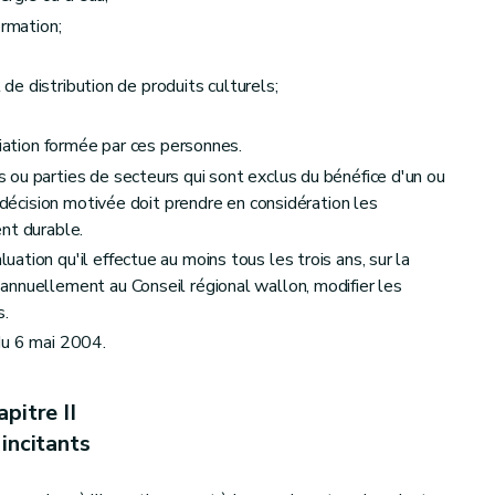
ormation;
t de distribution de produits culturels;
ciation formée par ces personnes.
ou parties de secteurs qui sont exclus du bénéfice d'un ou
a décision motivée doit prendre en considération les
nt durable.
tion qu'il effectue au moins tous les trois ans, sur la
nnuellement au Conseil régional wallon, modifier les
s.
du 6 mai 2004.
pitre II
incitants