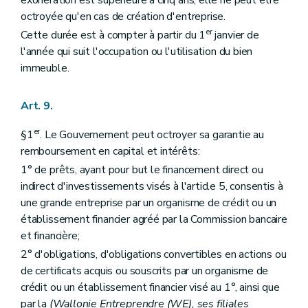
exonération est supérieure à cinq ans, elle ne peut être
octroyée qu'en cas de création d'entreprise.
er
Cette durée est à compter à partir du 1
janvier de
l'année qui suit l'occupation ou l'utilisation du bien
immeuble.
Art. 9.
er
§1
. Le Gouvernement peut octroyer sa garantie au
remboursement en capital et intérêts:
1° de prêts, ayant pour but le financement direct ou
indirect d'investissements visés à l'article 5, consentis à
une grande entreprise par un organisme de crédit ou un
établissement financier agréé par la Commission bancaire
et financière;
2° d'obligations, d'obligations convertibles en actions ou
de certificats acquis ou souscrits par un organisme de
crédit ou un établissement financier visé au 1°, ainsi que
par la
(Wallonie Entreprendre (WE), ses filiales