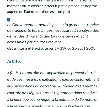
dans un délai maximum de quatre mois à compter du
moment où le dossier introduit par la grande entreprise
auprès de l'administration est complet.
Le Gouvernement peut dispenser la grande entreprise
de transmette les données nécessaires à l'analyse des
demandes d'incitants dès lors que celles-ci sont
accessibles par d'autres moyens
.
Cet article a été exécuté par l'AGW du 25 août 2005.
Art. 16.
er
« § 1
. Le contrôle de l'application du présent décret
et de ses mesures d'exécution s'exerce conformément
aux dispositions du décret du 28 février 2019 relatif au
contrôle des législations et réglementations relatives
à la politique économique, à la politique de l'emploi et
à la recherche scientifique ainsi qu'à l'instauration