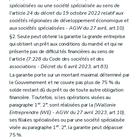
spécialisées ou une société spécialisée au sens de
l'article 24 du décret du 19 octobre 2022 relatif aux
sociétés régionales de développement économique et
aux sociétés spécialisées - AGW du 27 avril, art.10).
§2. Seule peut obtenir la garantie la grande entreprise
qui obtient un prêt aux conditions du marché et qui ne
présente pas de difficultés financières au sens de
l'article
(7:228 du Code des sociétés et des
associations - Décret du 6 avril 2023, art.83)
.
La garantie porte sur un montant maximal déterminé par
le Gouvernement et ne couvre pas plus de 75 % du
solde restant dû du prêt ou de toute autre obligation
financière. Toutefois, si les opérations visées au
er
paragraphe 1
, 2°, sont réalisées par la
(Wallonie
Entreprendre (WE) - AGW du 27 avril 2023, art.10)
,
ses filiales spécialisées ou par une société spécialisée
er
visée au paragraphe 1
, 2°, la garantie peut dépasser
75 %.