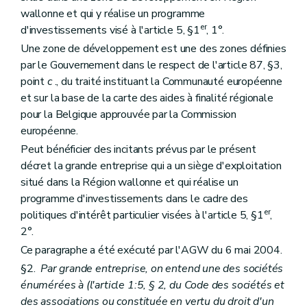
wallonne et qui y réalise un programme
er
d'investissements visé à l'article 5, §1
, 1°.
Une zone de développement est une des zones définies
par le Gouvernement dans le respect de l'article 87, §3,
point
c
., du traité instituant la Communauté européenne
et sur la base de la carte des aides à finalité régionale
pour la Belgique approuvée par la Commission
européenne.
Peut bénéficier des incitants prévus par le présent
décret la grande entreprise qui a un siège d'exploitation
situé dans la Région wallonne et qui réalise un
programme d'investissements dans le cadre des
er
politiques d'intérêt particulier visées à l'article 5, §1
,
2°.
Ce paragraphe a été exécuté par l'AGW du 6 mai 2004.
§2.
Par grande entreprise, on entend une des sociétés
énumérées à (l'article 1:5, § 2, du Code des sociétés et
des associations ou constituée en vertu du droit d'un