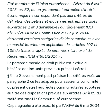
Etat membre de l'Union européenne - Décret du 6 avril
2023, art.82) ou un groupement européen d'intérêt
économique ne correspondant pas aux critères de
définition des petites et moyennes entreprises visés
aux articles 2 et 3 del'annexe I du Règlement (UE)
o
n
651/2014 de la Commission du 17 juin 2014
déclarant certaines catégories d'aide compatibles avec
le marché intérieur en application des articles 107 et
108 du traité, ci-après dénommée, « l'annexe I du
o
Règlement (UE) n
651/2014 »
.
La personne morale de droit public est exclue du
bénéfice des incitants prévus au présent décret.
§3. Le Gouvernement peut préciser les critères visés au
paragraphe 2 ou les adapter pour assurer la conformité
du présent décret aux règles communautaires adoptées
au titre des dispositions prévues aux articles 87 à 89 du
traité instituant la Communauté européenne.
Ce paragraphe a été exécuté par l'AGW du 6 mai 2004.