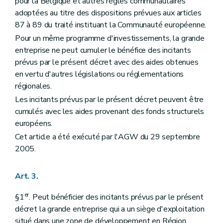
pour la Belgique et autres règles communautaires
adoptées au titre des dispositions prévues aux articles
87 à 89 du traité instituant la Communauté européenne.
Pour un même programme d'investissements, la grande
entreprise ne peut cumuler le bénéfice des incitants
prévus par le présent décret avec des aides obtenues
en vertu d'autres législations ou réglementations
régionales.
Les incitants prévus par le présent décret peuvent être
cumulés avec les aides provenant des fonds structurels
européens.
Cet article a été exécuté par l'AGW du 29 septembre
2005.
Art. 3.
er
§1
. Peut bénéficier des incitants prévus par le présent
décret la grande entreprise qui a un siège d'exploitation
situé dans une zone de développement en Région