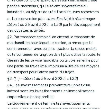
d.
la création d'une spin-off, à savoir l'entreprise créée
par des chercheurs, qu'ils soient universitaires ou
industriels, au départ des résultats de leurs recherches;
e.
la reconversion
(des sites d'activité à réaménager -
Décret du 25 avril 2024, art.23)
par le développement
de nouvelles activités.
§2. Par transport combiné, on entend le transport de
marchandises pour lequel le camion, la remorque, la
semi-remorque, avec ou sans tracteur, la caisse mobile
ou le conteneur de vingt pieds et plus utilise la route, le
chemin de fer, la voie navigable ou la voie aérienne pour
une partie du trajet et au moins un autre de ces moyens
de transport pour l'autre partie du trajet.
§3.
((...) - Décret du 25 avril 2024, art.23)
§4. Les investissements pouvant faire l'objet d'un
incitant sont les investissements en immobilisations
corporelles et incorporelles.
Le Gouvernement détermine les investissements