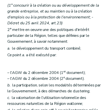
(1° concourir à la création ou au développement de la
grande entreprise, et au maintien ou à la création
d'emplois ou à la protection de l'environnement; -
Décret du 25 avril 2024, art.23)
2° mettre en oeuvre une des politiques d'intérêt
particulier de la Région, telles que définies par le
Gouvernement, à savoir notamment:
a.
le développement du transport combiné;
Ce point
a.
a été exécuté par:
er
– l'AGW du 2 décembre 2004 (1
document);
e
– l'AGW du 2 décembre 2004 (2
document).
b.
la participation, selon les modalités déterminées par
le Gouvernement, à des démarches de clustering;
c.
la valorisation de l'utilisation rationnelle des
ressources naturelles de la Région wallonne;