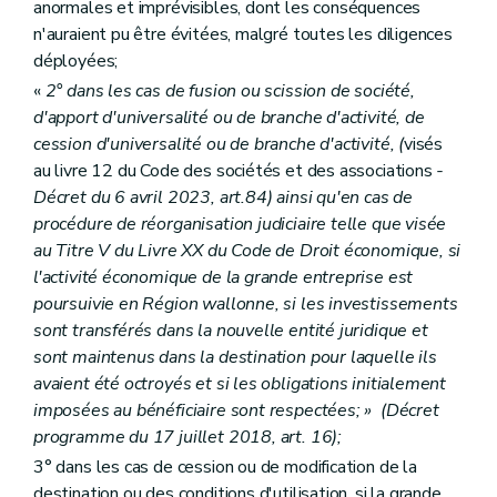
anormales et imprévisibles, dont les conséquences
n'auraient pu être évitées, malgré toutes les diligences
déployées;
«
2° dans les cas de fusion ou scission de société,
d'apport d'universalité ou de branche d'activité, de
cession d'universalité ou de branche d'activité, (
visés
au livre 12 du Code des sociétés et des associations
-
Décret du 6 avril 2023, art.84) ainsi qu'en cas de
procédure de réorganisation judiciaire telle que visée
au Titre V du Livre XX du Code de Droit économique, si
l'activité économique de la grande entreprise est
poursuivie en Région wallonne, si les investissements
sont transférés dans la nouvelle entité juridique et
sont maintenus dans la destination pour laquelle ils
avaient été octroyés et si les obligations initialement
imposées au bénéficiaire sont respectées; » (Décret
programme du 17 juillet 2018, art. 16);
3° dans les cas de cession ou de modification de la
destination ou des conditions d'utilisation, si la grande