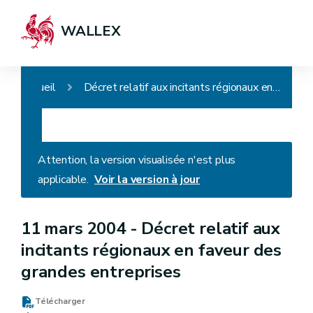
WALLEX
Accueil
Décret relatif aux incitants régionaux en faveur des grandes entreprises
Attention, la version visualisée n'est plus
applicable.
Voir la version à jour
11 mars 2004 -
Décret relatif aux
incitants régionaux en faveur des
grandes entreprises
Télécharger