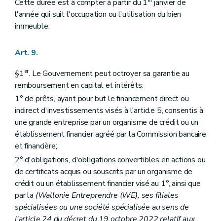
er
Cette durée est à compter à partir du 1
janvier de
l'année qui suit l'occupation ou l'utilisation du bien
immeuble.
Art. 9.
er
§1
. Le Gouvernement peut octroyer sa garantie au
remboursement en capital et intérêts:
1° de prêts, ayant pour but le financement direct ou
indirect d'investissements visés à l'article 5, consentis à
une grande entreprise par un organisme de crédit ou un
établissement financier agréé par la Commission bancaire
et financière;
2° d'obligations, d'obligations convertibles en actions ou
de certificats acquis ou souscrits par un organisme de
crédit ou un établissement financier visé au 1°, ainsi que
par la
(Wallonie Entreprendre (WE), ses filiales
spécialisées ou une société spécialisée au sens de
l'article 24 du décret du 19 octobre 2022 relatif aux