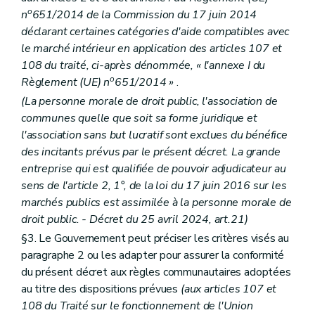
o
n
651/2014 de la Commission du 17 juin 2014
déclarant certaines catégories d'aide compatibles avec
le marché intérieur en application des articles 107 et
108 du traité, ci-après dénommée, « l'annexe I du
o
Règlement (UE) n
651/2014 »
.
(La personne morale de droit public, l'association de
communes quelle que soit sa forme juridique et
l'association sans but lucratif sont exclues du bénéfice
des incitants prévus par le présent décret. La grande
entreprise qui est qualifiée de pouvoir adjudicateur au
sens de l'article 2, 1°, de la loi du 17 juin 2016 sur les
marchés publics est assimilée à la personne morale de
droit public. - Décret du 25 avril 2024, art.21)
§3. Le Gouvernement peut préciser les critères visés au
paragraphe 2 ou les adapter pour assurer la conformité
du présent décret aux règles communautaires adoptées
au titre des dispositions prévues
(aux articles 107 et
108 du Traité sur le fonctionnement de l'Union