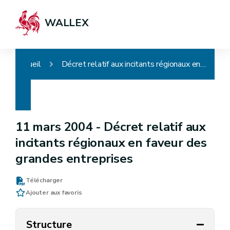
WALLEX
Accueil
Décret relatif aux incitants régionaux en faveur des grandes entreprises
11 mars 2004 -
Décret relatif aux
incitants régionaux en faveur des
grandes entreprises
Télécharger
Ajouter aux favoris
Structure