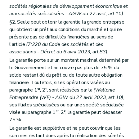
sociétés régionales de développement économique et
aux sociétés spécialisées - AGW du 27 avril, art.10).
§2. Seule peut obtenir la garantie la grande entreprise
qui obtient un prêt aux conditions du marché et qui ne
présente pas de difficultés financières au sens de
l'article
(7:228 du Code des sociétés et des
associations - Décret du 6 avril 2023, art.83)
.
La garantie porte sur un montant maximal déterminé par
le Gouvernement et ne couvre pas plus de 75 % du
solde restant dû du prêt ou de toute autre obligation
financière. Toutefois, si les opérations visées au
er
paragraphe 1
, 2°, sont réalisées par la
(Wallonie
Entreprendre (WE) - AGW du 27 avril 2023, art.10)
,
ses filiales spécialisées ou par une société spécialisée
er
visée au paragraphe 1
, 2°, la garantie peut dépasser
75 %.
La garantie est supplétive et ne peut couvrir que les
sommes restant dues après la réalisation des sûretés