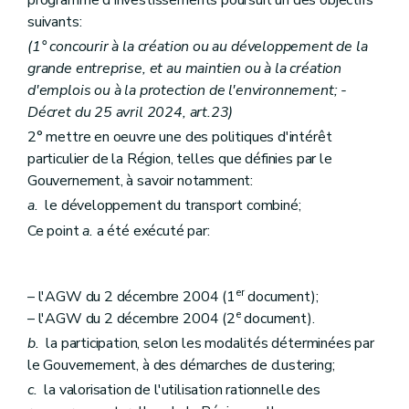
suivants:
(1° concourir à la création ou au développement de la
grande entreprise, et au maintien ou à la création
d'emplois ou à la protection de l'environnement; -
Décret du 25 avril 2024, art.23)
2° mettre en oeuvre une des politiques d'intérêt
particulier de la Région, telles que définies par le
Gouvernement, à savoir notamment:
a.
le développement du transport combiné;
Ce point
a.
a été exécuté par:
er
– l'AGW du 2 décembre 2004 (1
document);
e
– l'AGW du 2 décembre 2004 (2
document).
b.
la participation, selon les modalités déterminées par
le Gouvernement, à des démarches de clustering;
c.
la valorisation de l'utilisation rationnelle des