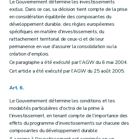
Le Gouvernement détermine les investissements
exclus. Dans ce cas, sa décision tient compte de la prise
en considération équilibrée des composantes du
développement durable, des règles européennes
spécifiques en matière d'investissements, du
rattachement territorial de ceux-ci et de leur
permanence en vue d'assurer la consolidation ou la
création d'emplois.
Ce paragraphe a été exécuté par l'AGW du 6 mai 2004.
Cet article a été exécuté par l'AGW du 25 août 2005.
Art. 6.
Le Gouvernement détermine les conditions et les
modalités particulières d'octroi de la prime à
l'investissement, en tenant compte de l'importance des
effets du programme d'investissements sur chacune des
composantes du développement durable.
(La prime à l'investissement est exprimée en un