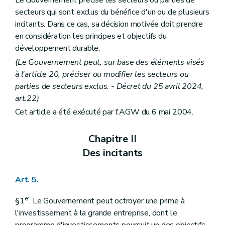
Le Gouvernement précise les secteurs ou parties de
secteurs qui sont exclus du bénéfice d'un ou de plusieurs
incitants. Dans ce cas, sa décision motivée doit prendre
en considération les principes et objectifs du
développement durable.
(Le Gouvernement peut, sur base des éléments visés
à l'article 20, préciser ou modifier les secteurs ou
parties de secteurs exclus. - Décret du 25 avril 2024,
art.22)
Cet article a été exécuté par l'AGW du 6 mai 2004.
Chapitre II
Des incitants
Art. 5.
er
§1
. Le Gouvernement peut octroyer une prime à
l'investissement à la grande entreprise, dont le
programme d'investissements poursuit un des objectifs