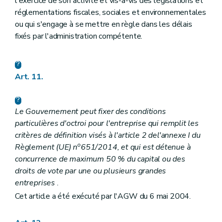
l'exercice de son activité et vis-à-vis des législations et
réglementations fiscales, sociales et environnementales
ou qui s'engage à se mettre en règle dans les délais
fixés par l'administration compétente.
Art. 11.
Le Gouvernement peut fixer des conditions
particulières d'octroi pour l'entreprise qui remplit les
critères de définition visés à l'article 2 de
l'annexe I du
o
Règlement (UE) n
651/2014
, et qui est détenue à
concurrence de maximum 50 % du capital ou des
droits de vote par une ou plusieurs grandes
entreprises
.
Cet article a été exécuté par l'AGW du 6 mai 2004.