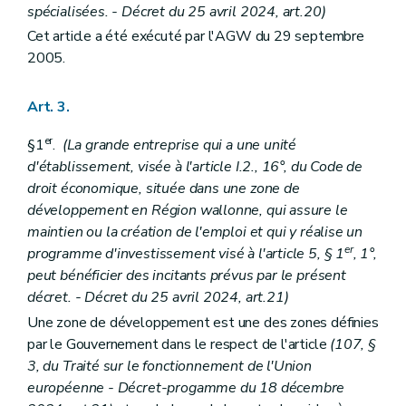
spécialisées. - Décret du 25 avril 2024, art.20)
Cet article a été exécuté par l'AGW du 29 septembre
2005.
Art. 3.
er
§1
.
(La grande entreprise qui a une unité
d'établissement, visée à l'article I.2., 16°, du Code de
droit économique, située dans une zone de
développement en Région wallonne, qui assure le
maintien ou la création de l'emploi et qui y réalise un
er
programme d'investissement visé à l'article 5, § 1
, 1°,
peut bénéficier des incitants prévus par le présent
décret. - Décret du 25 avril 2024, art.21)
Une zone de développement est une des zones définies
par le Gouvernement dans le respect de l'article
(107, §
3, du Traité sur le fonctionnement de l'Union
européenne - Décret-progamme du 18 décembre