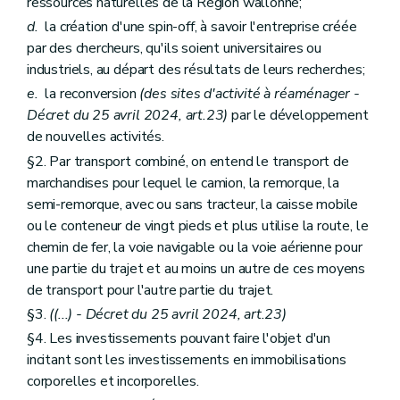
ressources naturelles de la Région wallonne;
d.
la création d'une spin-off, à savoir l'entreprise créée
par des chercheurs, qu'ils soient universitaires ou
industriels, au départ des résultats de leurs recherches;
e.
la reconversion
(des sites d'activité à réaménager -
Décret du 25 avril 2024, art.23)
par le développement
de nouvelles activités.
§2. Par transport combiné, on entend le transport de
marchandises pour lequel le camion, la remorque, la
semi-remorque, avec ou sans tracteur, la caisse mobile
ou le conteneur de vingt pieds et plus utilise la route, le
chemin de fer, la voie navigable ou la voie aérienne pour
une partie du trajet et au moins un autre de ces moyens
de transport pour l'autre partie du trajet.
§3.
((...) - Décret du 25 avril 2024, art.23)
§4. Les investissements pouvant faire l'objet d'un
incitant sont les investissements en immobilisations
corporelles et incorporelles.