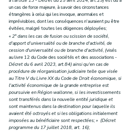
à l'article 13 - Décret du 25 avril 2024, art.29)
est dû à
un cas de force majeure, à savoir des circonstances
étrangères à celui qui les invoque, anormales et
imprévisibles, dont les conséquences n'auraient pu être
évitées, malgré toutes les diligences déployées;
«
2° dans les cas de fusion ou scission de société,
d'apport d'universalité ou de branche d'activité, de
cession d'universalité ou de branche d'activité, (
visés
au livre 12 du Code des sociétés et des associations
-
Décret du 6 avril 2023, art.84) ainsi qu'en cas de
procédure de réorganisation judiciaire telle que visée
au Titre V du Livre XX du Code de Droit économique, si
l'activité économique de la grande entreprise est
poursuivie en Région wallonne, si les investissements
sont transférés dans la nouvelle entité juridique et
sont maintenus dans la destination pour laquelle ils
avaient été octroyés et si les obligations initialement
imposées au bénéficiaire sont respectées; » (Décret
programme du 17 juillet 2018, art. 16);