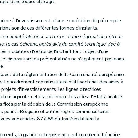
oires
que dans lequel elle agit.
 prime à l'investissement, d'une exonération du précompte
mbinaison de ces différentes formes d'incitants.
ision unilatérale prise au terme d'une négociation entre le
, le cas échéant, après avis du comité technique visé à
s modalités d'octroi de l'incitant font l'objet d'une
Les dispositions du présent alinéa ne s'appliquent pas dans
e.
respect de la réglementation de la Communauté européenne
vec l'encadrement communautaire multisectoriel des aides à
 projets d'investissements, les lignes directrices
teur agricole, celles concernant les aides d'Etat à finalité
s fixés par la décision de la Commission européenne
es pour la Belgique et autres règles communautaires
vues aux articles 87 à 89 du traité instituant la
ents, la grande entreprise ne peut cumuler le bénéfice