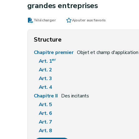
grandes entreprises
Télécharger
Ajouter aux favoris
Structure
Chapitre premier
Objet et champ d'application
er
Art. 1
Art. 2
Art. 3
Art. 4
Chapitre II
Des incitants
Art. 5
Art. 6
Art. 7
Art. 8