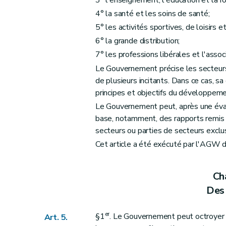
4° la santé et les soins de santé;
5° les activités sportives, de loisirs e
6° la grande distribution;
7° les professions libérales et l'asso
Le Gouvernement précise les secteurs 
de plusieurs incitants. Dans ce cas, s
principes et objectifs du développeme
Le Gouvernement peut, après une évalua
base, notamment, des rapports remis a
secteurs ou parties de secteurs exclu
Cet article a été exécuté par l'AGW 
Cha
Des 
er
§1
. Le Gouvernement peut octroyer u
Art. 5.