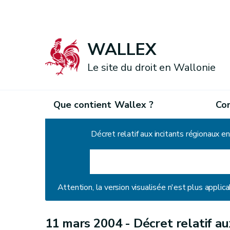
WALLEX
Le site du droit en Wallonie
Que contient Wallex ?
Co
Accueil
Décret relatif aux incitants régionaux e
Attention, la version visualisée n'est plus applica
11 mars 2004 -
Décret relatif a