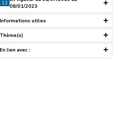
12
08/01/2023
Informations utiles
Thème(s)
En lien avec :