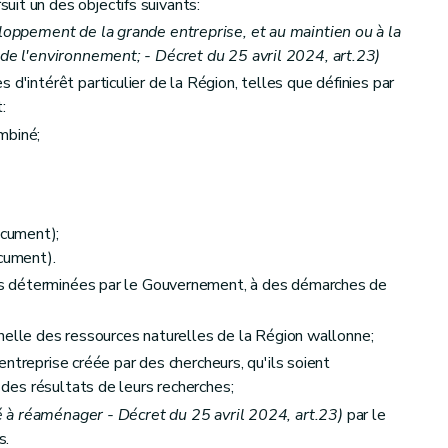
it un des objectifs suivants:
eloppement de la grande entreprise, et au maintien ou à la
 de l'environnement; - Décret du 25 avril 2024, art.23)
 d'intérêt particulier de la Région, telles que définies par
:
mbiné;
cument);
ument).
tés déterminées par le Gouvernement, à des démarches de
onnelle des ressources naturelles de la Région wallonne;
'entreprise créée par des chercheurs, qu'ils soient
t des résultats de leurs recherches;
té à réaménager - Décret du 25 avril 2024, art.23)
par le
s.