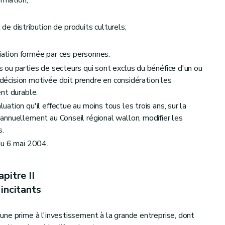
t de distribution de produits culturels;
ciation formée par ces personnes.
ou parties de secteurs qui sont exclus du bénéfice d'un ou
a décision motivée doit prendre en considération les
nt durable.
tion qu'il effectue au moins tous les trois ans, sur la
nnuellement au Conseil régional wallon, modifier les
s.
du 6 mai 2004.
pitre II
incitants
ne prime à l'investissement à la grande entreprise, dont