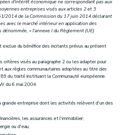
péen d'intérêt économique ne correspondant pas aux
 moyennes entreprises visés aux articles 2 et 3
1/2014 de la Commission du 17 juin 2014 déclarant
es avec le marché intérieur en application des
rès dénommée, « l'annexe I du Règlement (UE)
t exclue du bénéfice des incitants prévus au présent
 critères visés au paragraphe 2 ou les adapter pour
ret aux règles communautaires adoptées au titre des
à 89 du traité instituant la Communauté européenne.
GW du 6 mai 2004.
a grande entreprise dont les activités relèvent d'un des
inancières, les assurances et l'immobilier;
nergie ou d'eau;
ormation;