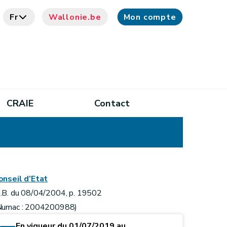
Fr
Wallonie.be
Mon compte
CRAIE
Contact
onseil d’Etat
.B. du 08/04/2004, p. 19502
Numac : 2004200988)
En vigueur du 01/07/2019 au