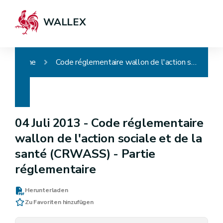
WALLEX
Home
Code réglementaire wallon de l'action sociale et de la santé (CRWASS) - Partie réglementaire
04 Juli 2013 -
Code réglementaire
wallon de l'action sociale et de la
santé (CRWASS) - Partie
réglementaire
Herunterladen
Zu Favoriten hinzufügen