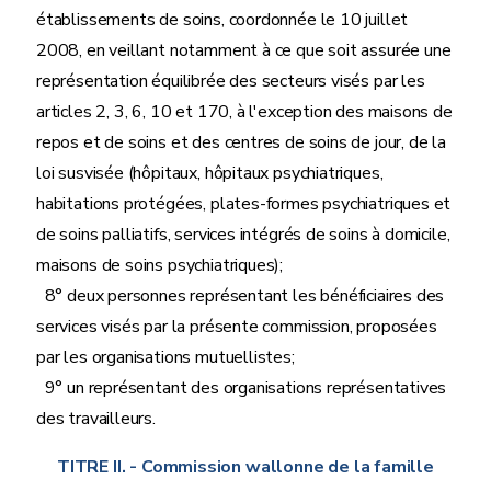
établissements de soins, coordonnée le 10 juillet
2008, en veillant notamment à ce que soit assurée une
représentation équilibrée des secteurs visés par les
articles 2, 3, 6, 10 et 170, à l'exception des maisons de
repos et de soins et des centres de soins de jour, de la
loi susvisée (hôpitaux, hôpitaux psychiatriques,
habitations protégées, plates-formes psychiatriques et
de soins palliatifs, services intégrés de soins à domicile,
maisons de soins psychiatriques);
8° deux personnes représentant les bénéficiaires des
services visés par la présente commission, proposées
par les organisations mutuellistes;
9° un représentant des organisations représentatives
des travailleurs.
TITRE II.
- Commission wallonne de la famille