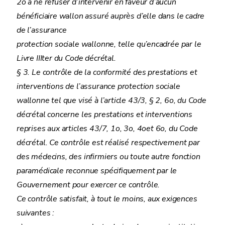
2o à ne refuser d’intervenir en faveur d’aucun
bénéficiaire wallon assuré auprès d’elle dans le cadre
de l’assurance
protection sociale wallonne, telle qu’encadrée par le
Livre IIIter du Code décrétal.
§ 3. Le contrôle de la conformité des prestations et
interventions de l’assurance protection sociale
wallonne tel que visé à l’article 43/3, § 2, 6o, du Code
décrétal concerne les prestations et interventions
reprises aux articles 43/7, 1o, 3o, 4oet 6o, du Code
décrétal. Ce contrôle est réalisé respectivement par
des médecins, des infirmiers ou toute autre fonction
paramédicale reconnue spécifiquement par le
Gouvernement pour exercer ce contrôle.
Ce contrôle satisfait, à tout le moins, aux exigences
suivantes :