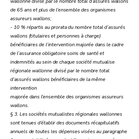
wallonne divisé par le nombre total d’assurés wallons
de 65 ans et plus de l’ensemble des organismes
assureurs wallons;
- 10 % répartis au prorata du nombre total d’assurés
wallons (titulaires et personnes à charge)
bénéficiaires de l’intervention majorée dans le cadre
de l’assurance obligatoire soins de santé et
indemnités au sein de chaque société mutualise
régionale wallonne divisé par le nombre total
d’assurés wallons bénéficiaires de la même
intervention
majorée dans l’ensemble des organismes assureurs
wallons.
§ 3. Les sociétés mutualistes régionales wallonnes
sont tenues d’établir des documents récapitulatifs
annuels de toutes les dépenses visées au paragraphe