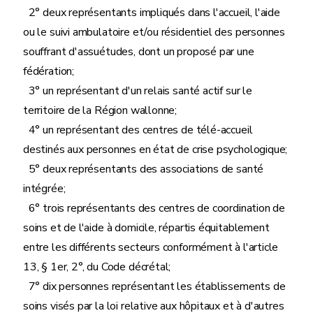
2° deux représentants impliqués dans l'accueil, l'aide
ou le suivi ambulatoire et/ou résidentiel des personnes
souffrant d'assuétudes, dont un proposé par une
fédération;
3° un représentant d'un relais santé actif sur le
territoire de la Région wallonne;
4° un représentant des centres de télé-accueil
destinés aux personnes en état de crise psychologique;
5° deux représentants des associations de santé
intégrée;
6° trois représentants des centres de coordination de
soins et de l'aide à domicile, répartis équitablement
entre les différents secteurs conformément à l'article
13, § 1er, 2°, du Code décrétal;
7° dix personnes représentant les établissements de
soins visés par la loi relative aux hôpitaux et à d'autres