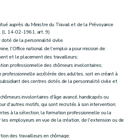
nstitué auprès du Ministre du Travail et de la Prévoyance
]. (L 14-02-1961, art. 9)
 doté de la personnalité civile.
ne, l'Office national de l'emploi a pour mission de:
ent et le placement des travailleurs;
tion professionnelle des chômeurs involontaires;
 professionnelle accélérée des adultes, soit en créant à
 subsidiant des centres dotés de la personnalité civile et
 chômeurs involontaires d'âge avancé, handicapés ou
ur d'autres motifs, qui sont recrutés à son intervention;
tes à la sélection, la formation professionnelle ou la
r les employeurs en vue de la création, de l'extension ou de
lation des travailleurs en chômage;