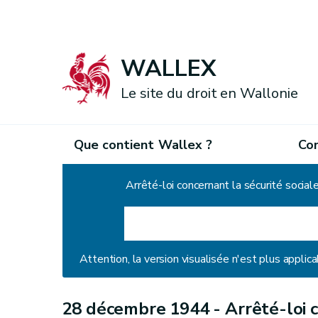
WALLEX
Le site du droit en Wallonie
Que contient Wallex ?
Co
Accueil
Arrêté-loi concernant la sécurité sociale
Attention, la version visualisée n'est plus applica
28 décembre 1944 -
Arrêté-loi 