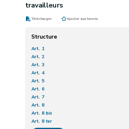
travailleurs
Télécharger
Ajouter aux favoris
Structure
Art. 1
Art. 2
Art. 3
Art. 4
Art. 5
Art. 6
Art. 7
Art. 8
Art. 8
bis
Art. 8
ter