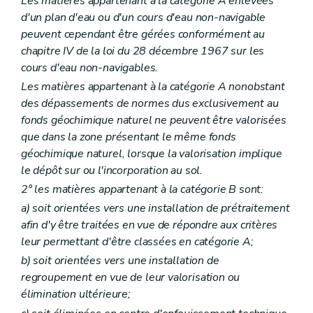
Les matières appartenant à la catégorie A enlevées
d'un plan d'eau ou d'un cours d'eau non-navigable
peuvent cependant être gérées conformément au
chapitre IV de la loi du 28 décembre 1967 sur les
cours d'eau non-navigables.
Les matières appartenant à la catégorie A nonobstant
des dépassements de normes dus exclusivement au
fonds géochimique naturel ne peuvent être valorisées
que dans la zone présentant le même fonds
géochimique naturel, lorsque la valorisation implique
le dépôt sur ou l'incorporation au sol.
2° les matières appartenant à la catégorie B sont:
a)
soit orientées vers une installation de prétraitement
afin d'y être traitées en vue de répondre aux critères
leur permettant d'être classées en catégorie A;
b)
soit orientées vers une installation de
regroupement en vue de leur valorisation ou
élimination ultérieure;