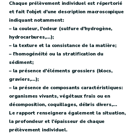
Chaque prélèvement individuel est répertorié
et fait l'objet d'une description macroscopique
indiquant notamment:
– la couleur, l'odeur (sulfure d'hydrogène,
hydrocarbures,...);
– la texture et la consistance de la matière;
– l'homogénéité ou la stratification du
sédiment;
– la présence d'éléments grossiers (blocs,
graviers,...);
– la présence de composants caractéristiques:
organismes vivants, végétaux frais ou en
décomposition, coquillages, débris divers,...
Le rapport renseignera également la situation,
la profondeur et l'épaisseur de chaque
prélèvement individuel.