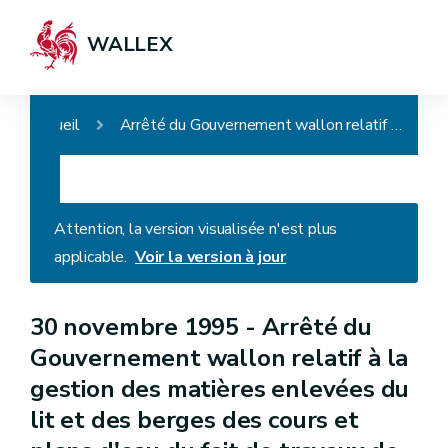
WALLEX
Accueil
Arrêté du Gouvernement wallon relatif à la gestion des matières enlevées du lit et des berges des cours et plans d'eau du fait de travaux de dragage ou de curage
Attention, la version visualisée n'est plus
applicable.
Voir la version à jour
30 novembre 1995 -
Arrêté du
Gouvernement wallon relatif à la
gestion des matières enlevées du
lit et des berges des cours et