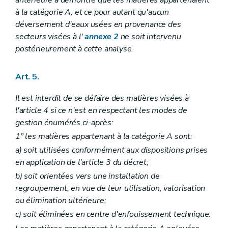
antérieure a démontré que les matières appartenaient
à la catégorie A, et ce pour autant qu'aucun
déversement d'eaux usées en provenance des
secteurs visées à l'
annexe 2
ne soit intervenu
postérieurement à cette analyse.
Art. 5.
Il est interdit de se défaire des matières visées à
l'article 4 si ce n'est en respectant les modes de
gestion énumérés ci-après:
1° les matières appartenant à la catégorie A sont:
a)
soit utilisées conformément aux dispositions prises
en application de l'article 3 du décret;
b)
soit orientées vers une installation de
regroupement, en vue de leur utilisation, valorisation
ou élimination ultérieure;
c)
soit éliminées en centre d'enfouissement technique.