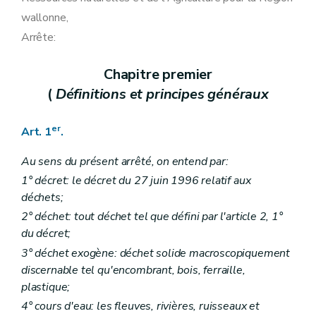
wallonne,
Arrête:
Chapitre premier
(
Définitions et principes généraux
er
Art. 1
.
Au sens du présent arrêté, on entend par:
1° décret: le décret du 27 juin 1996 relatif aux
déchets;
2° déchet: tout déchet tel que défini par l'article 2, 1°
du décret;
3° déchet exogène: déchet solide macroscopiquement
discernable tel qu'encombrant, bois, ferraille,
plastique;
4° cours d'eau: les fleuves, rivières, ruisseaux et