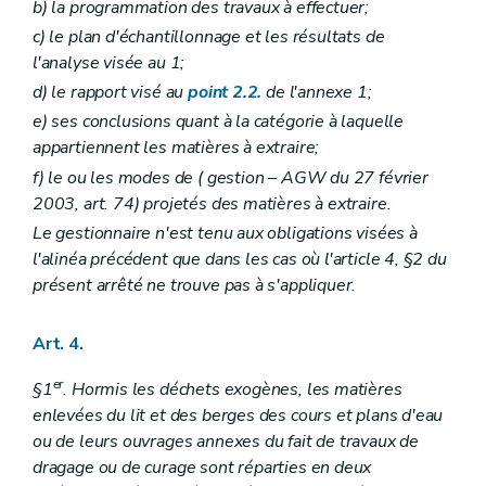
b)
la programmation des travaux à effectuer;
c)
le plan d'échantillonnage et les résultats de
l'analyse visée au 1;
d)
le rapport visé au
point 2.2.
de l'annexe 1;
e)
ses conclusions quant à la catégorie à laquelle
appartiennent les matières à extraire;
f)
le ou les modes de (
gestion
– AGW du 27 février
2003, art. 74) projetés des matières à extraire.
Le gestionnaire n'est tenu aux obligations visées à
l'alinéa précédent que dans les cas où l'article 4, §2 du
présent arrêté ne trouve pas à s'appliquer.
Art. 4.
er
§1
. Hormis les déchets exogènes, les matières
enlevées du lit et des berges des cours et plans d'eau
ou de leurs ouvrages annexes du fait de travaux de
dragage ou de curage sont réparties en deux