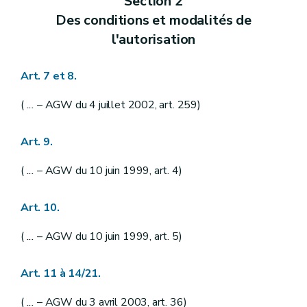
Section 2
Des conditions et modalités de
l'autorisation
Art. 7 et 8.
(
...
– AGW du 4 juillet 2002, art. 259)
Art. 9.
(
...
– AGW du 10 juin 1999, art. 4)
Art. 10.
(
...
– AGW du 10 juin 1999, art. 5)
Art. 11 à 14/21.
(
...
– AGW du 3 avril 2003, art. 36)