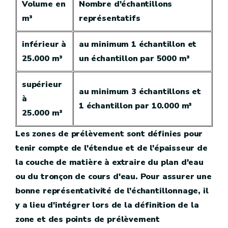
Volume en
Nombre d'échantillons
m³
représentatifs
inférieur à
au minimum 1 échantillon et
25.000 m³
un échantillon par 5000 m³
supérieur
au minimum 3 échantillons et
à
1 échantillon par 10.000 m³
25.000 m³
Les zones de prélèvement sont définies pour
tenir compte de l'étendue et de l'épaisseur de
la couche de matière à extraire du plan d'eau
ou du tronçon de cours d'eau. Pour assurer une
bonne représentativité de l'échantillonnage, il
y a lieu d'intégrer lors de la définition de la
zone et des points de prélèvement