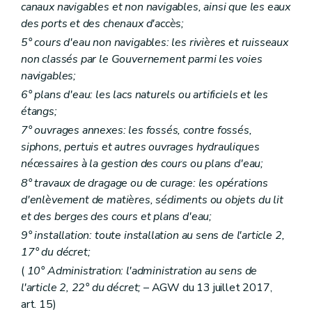
canaux navigables et non navigables, ainsi que les eaux
des ports et des chenaux d'accès;
5° cours d'eau non navigables: les rivières et ruisseaux
non classés par le Gouvernement parmi les voies
navigables;
6° plans d'eau: les lacs naturels ou artificiels et les
étangs;
7° ouvrages annexes: les fossés, contre fossés,
siphons, pertuis et autres ouvrages hydrauliques
nécessaires à la gestion des cours ou plans d'eau;
8° travaux de dragage ou de curage: les opérations
d'enlèvement de matières, sédiments ou objets du lit
et des berges des cours et plans d'eau;
9° installation: toute installation au sens de l'article 2,
17° du décret;
(
10° Administration: l'administration au sens de
l'article 2, 22° du décret;
– AGW du 13 juillet 2017,
art. 15)