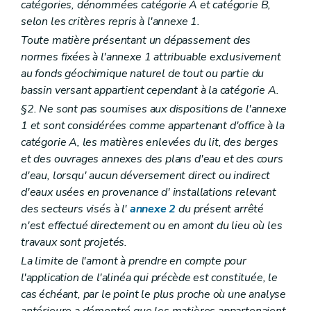
catégories, dénommées catégorie A et catégorie B,
selon les critères repris à l'annexe 1.
Toute matière présentant un dépassement des
normes fixées à l'annexe 1 attribuable exclusivement
au fonds géochimique naturel de tout ou partie du
bassin versant appartient cependant à la catégorie A.
§2. Ne sont pas soumises aux dispositions de l'annexe
1 et sont considérées comme appartenant d'office à la
catégorie A, les matières enlevées du lit, des berges
et des ouvrages annexes des plans d'eau et des cours
d'eau, lorsqu' aucun déversement direct ou indirect
d'eaux usées en provenance d' installations relevant
des secteurs visés à l'
annexe 2
du présent arrêté
n'est effectué directement ou en amont du lieu où les
travaux sont projetés.
La limite de l'amont à prendre en compte pour
l'application de l'alinéa qui précède est constituée, le
cas échéant, par le point le plus proche où une analyse